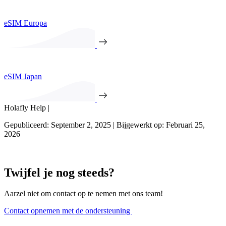
eSIM Europa
eSIM Japan
Holafly Help |
Gepubliceerd: September 2, 2025 | Bijgewerkt op: Februari 25,
2026
Twijfel je nog steeds?
Aarzel niet om contact op te nemen met ons team!
Contact opnemen met de ondersteuning