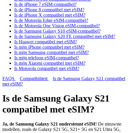
Is de iPhone 7 eSIM-compatibel?
Is de iPhone 8 compatibel met eSIM?
Is de iPhone X compatibel met eSIM?
Is de Motorola Edge eSIM-compatibel?
Is de Motorola One Vision eSIM-compatibel?
Is de Samsung Galaxy S10 eSIM-compatibel?
Is de Samsung Galaxy S20 FE compatibel met eSIM?
Is Huawei compatibel met eSIM?
Is mijn iPhone compatibel met eSIM?
Is mijn Samsung compatibel met eSIM?
Is mijn telefoon eSIM-compatibel?
Is mijn Xiaomi compatibel met eSIM?
Is Motorola compatibel met eSIM?
FAQS
Compatibiliteit
Is de Samsung Galaxy S21 compatibel
met eSIM?
Is de Samsung Galaxy S21
compatibel met eSIM?
Ja, de Samsung Galaxy S21 ondersteunt eSIM
! De nieuwste
modellen, zoals de Galaxy S21 5G, S21+ 5G en S21 Ultra 5G,