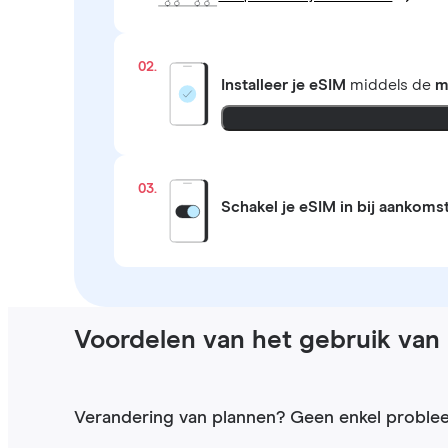
02.
Installeer je eSIM
middels de
m
03.
Schakel je eSIM in bij aankoms
Voordelen van het gebruik van 
Verandering van plannen? Geen enkel proble