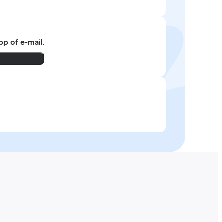
pp of e-mail
.