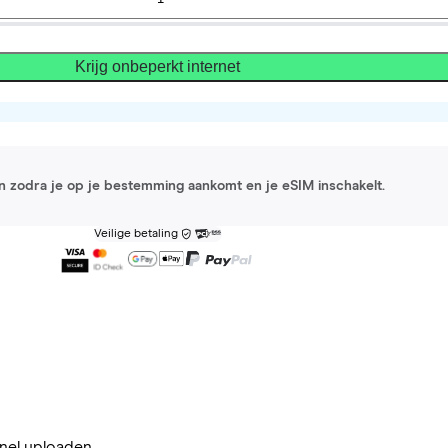
Krijg onbeperkt internet
 in zodra je op je bestemming aankomt en je eSIM inschakelt.
Veilige betaling
nel uploaden