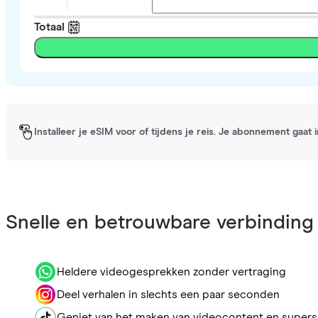
Totaal
Installeer je eSIM voor of tijdens je reis. Je abonnement gaat
Snelle en betrouwbare verbinding
Heldere videogesprekken zonder vertraging
Deel verhalen in slechts een paar seconden
Geniet van het maken van videocontent en supers