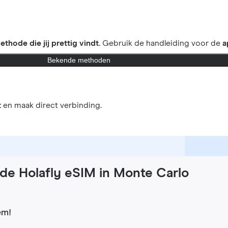
ethode die jij prettig vindt.
Gebruik de handleiding voor de
a
Bekende methoden
t
en maak direct verbinding.
de Holafly eSIM in Monte Carlo
em!