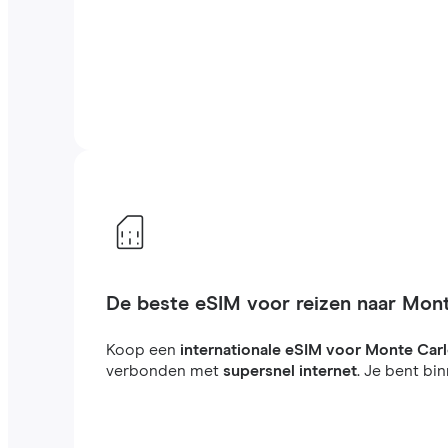
De beste eSIM voor reizen naar Mon
Koop een
internationale eSIM voor Monte Car
verbonden met
supersnel internet
. Je bent bi