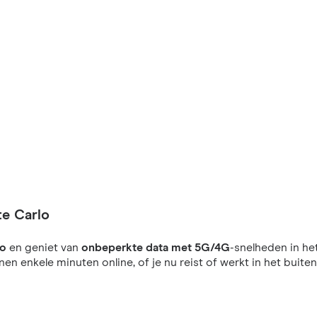
te Carlo
lo
en geniet van
onbeperkte data met 5G/4G
-snelheden in het
nnen enkele minuten online, of je nu reist of werkt in het buiten