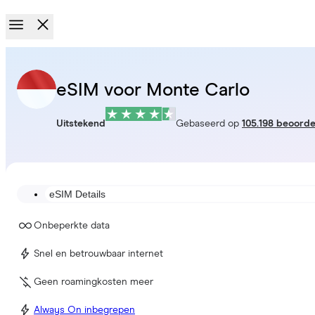
eSIM voor Monte Carlo
Uitstekend
Gebaseerd op
105.198 beoorde
eSIM Details
Onbeperkte data
Snel en betrouwbaar internet
Geen roamingkosten meer
Always On inbegrepen