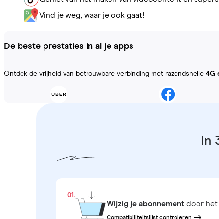
Vind je weg, waar je ook gaat!
De beste prestaties in al je apps
Ontdek de vrijheid van betrouwbare verbinding met razendsnelle
4G 
In 
01.
Wijzig je abonnement
door het 
Compatibiliteitslijst controleren