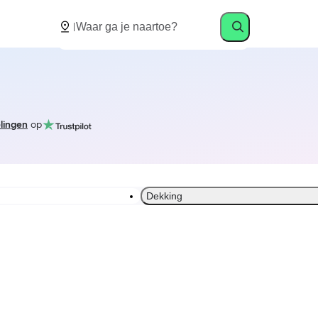
lingen
op
Dekking