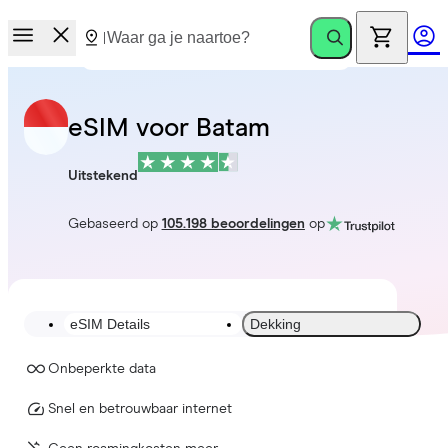
eSIM voor Batam
Uitstekend
Gebaseerd op
105.198 beoordelingen
op
eSIM Details
Dekking
Onbeperkte data
Snel en betrouwbaar internet