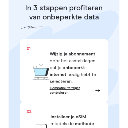
In 3 stappen profiteren
van onbeperkte data
01.
Wijzig je abonnement
door het aantal dagen
dat je
onbeperkt
internet
nodig hebt te
selecteren.
Compatibiliteitslijst
controleren
02.
Installeer je eSIM
middels de
methode