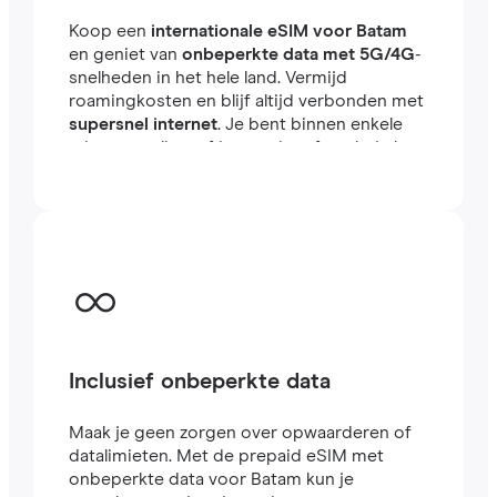
Koop een
internationale eSIM voor Batam
en geniet van
onbeperkte data met 5G/4G
-
snelheden in het hele land. Vermijd
roamingkosten en blijf altijd verbonden met
supersnel internet
. Je bent binnen enkele
minuten online, of je nu reist of werkt in het
buitenland.
Inclusief onbeperkte data
Maak je geen zorgen over opwaarderen of
datalimieten. Met de prepaid eSIM met
onbeperkte data voor Batam kun je