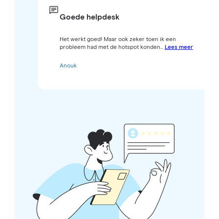
Goede helpdesk
Het werkt goed! Maar ook zeker toen ik een
probleem had met de hotspot konden...
Lees meer
Anouk