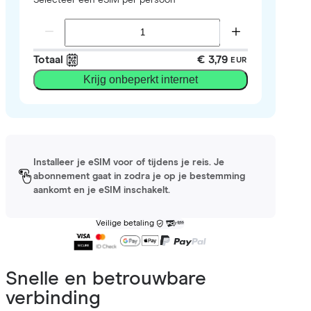
Totaal
€ 3,79
EUR
Krijg onbeperkt internet
Installeer je eSIM voor of tijdens je reis. Je
abonnement gaat in zodra je op je bestemming
aankomt en je eSIM inschakelt.
Veilige betaling
Snelle en betrouwbare
verbinding