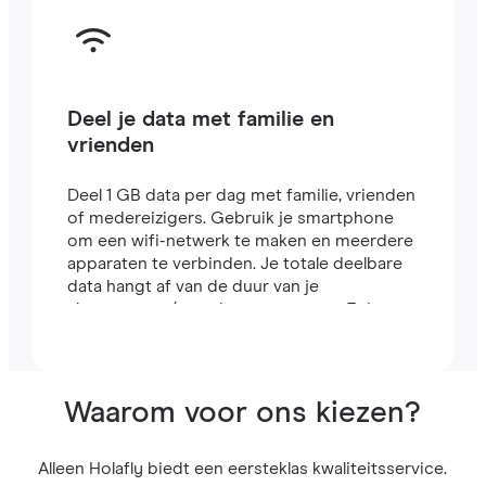
Deel je data met familie en
vrienden
Deel 1 GB data per dag met familie, vrienden
of medereizigers. Gebruik je smartphone
om een wifi-netwerk te maken en meerdere
apparaten te verbinden. Je totale deelbare
data hangt af van de duur van je
abonnement (een abonnement van 7 dagen
bevat bijvoorbeeld 7 GB).
Waarom voor ons kiezen?
Alleen Holafly biedt een eersteklas kwaliteitsservice.