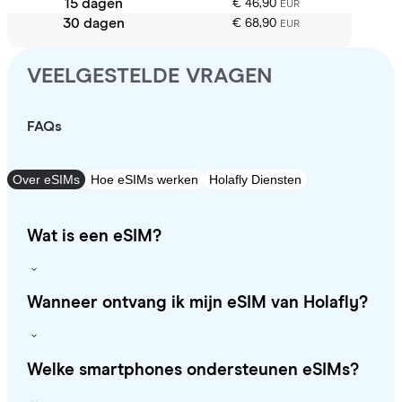
15 dagen
€ 46,90
EUR
30 dagen
€ 68,90
EUR
VEELGESTELDE VRAGEN
FAQs
Over eSIMs
Hoe eSIMs werken
Holafly Diensten
Wat is een eSIM?
Wanneer ontvang ik mijn eSIM van Holafly?
Welke smartphones ondersteunen eSIMs?