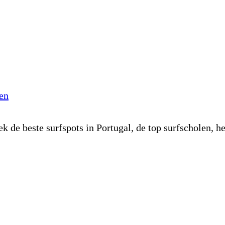
zen
k de beste surfspots in Portugal, de top surfscholen, he