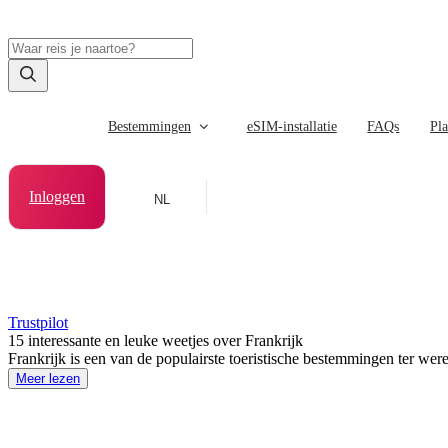
Bestemmingen
eSIM-installatie
FAQs
Pl
Inloggen
NL
Trustpilot
15 interessante en leuke weetjes over Frankrijk
Frankrijk is een van de populairste toeristische bestemmingen ter were
Meer lezen