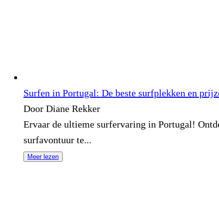
Surfen in Portugal: De beste surfplekken en prij
Door Diane Rekker
Ervaar de ultieme surfervaring in Portugal! Ontde
surfavontuur te...
Meer lezen