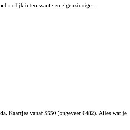
ehoorlijk interessante en eigenzinnige...
da. Kaartjes vanaf $550 (ongeveer €482). Alles wat je