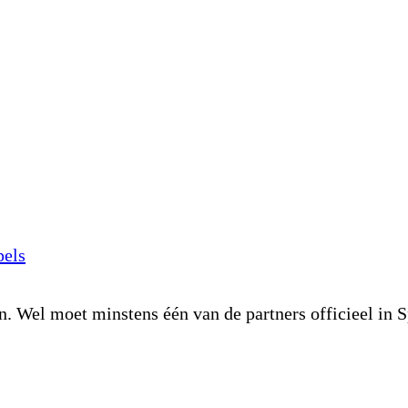
pels
en. Wel moet minstens één van de partners officieel i