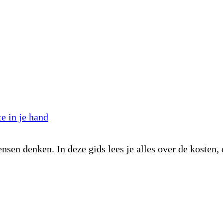
e in je hand
sen denken. In deze gids lees je alles over de kosten, 