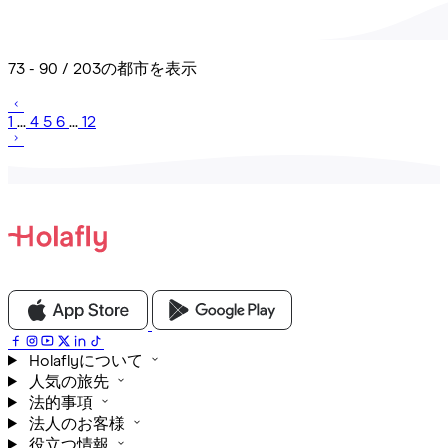
73 - 90 / 203の都市を表示
1
...
4
5
6
...
12
Holaflyについて
人気の旅先
法的事項
法人のお客様
役立つ情報