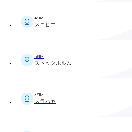
eSIM
スコピエ
eSIM
ストックホルム
eSIM
スラバヤ