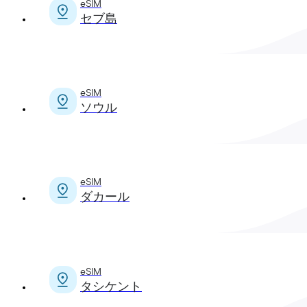
eSIM
セブ島
eSIM
ソウル
eSIM
ダカール
eSIM
タシケント