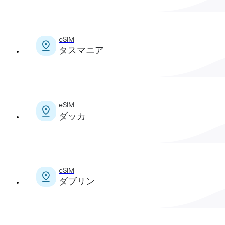
eSIM
タスマニア
eSIM
ダッカ
eSIM
ダブリン