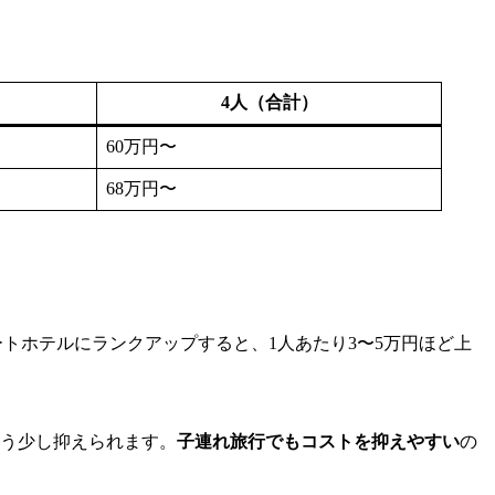
4人（合計）
60万円〜
68万円〜
トホテルにランクアップすると、1人あたり3〜5万円ほど上
もう少し抑えられます。
子連れ旅行でもコストを抑えやすい
の