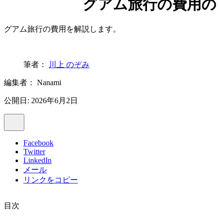
グアム旅行の費用の
グアム旅行の費用を解説します。
筆者：
川上 のぞみ
編集者：
Nanami
公開日: 2026年6月2日
Facebook
Twitter
LinkedIn
メール
リンクをコピー
目次