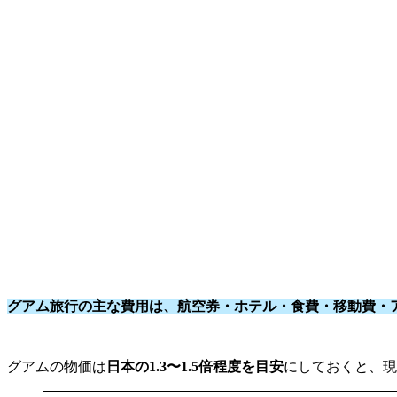
グアム旅行の主な費用は、航空券・ホテル・食費・移動費・
グアムの物価は
日本の1.3〜1.5倍程度を目安
にしておくと、現