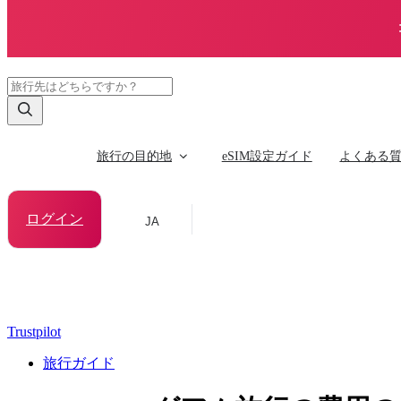
旅行の目的地
eSIM設定ガイド
よくある
ログイン
JA
Trustpilot
旅行ガイド