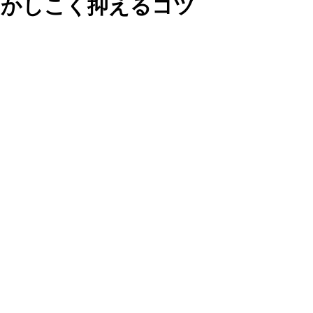
とかしこく抑えるコツ