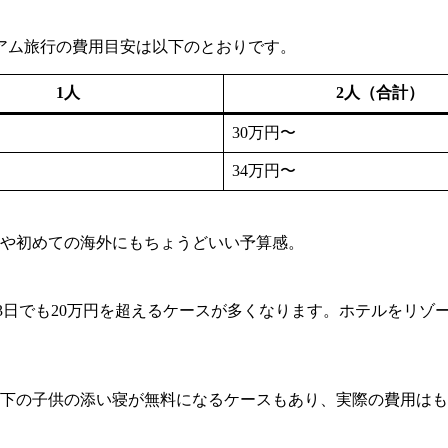
アム旅行の費用目安は以下のとおりです。
1人
2人（合計）
30万円〜
34万円〜
旅行や初めての海外にもちょうどいい予算感。
3日でも20万円を超えるケースが多くなります。ホテルをリゾー
歳以下の子供の添い寝が無料になるケースもあり、実際の費用は