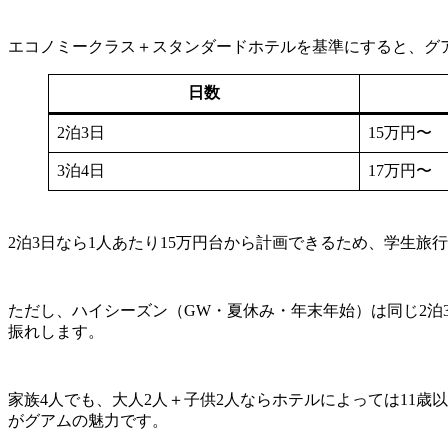
エコノミークラス＋スタンダードホテルを基準にすると、グ
日数
2泊3日
15万円〜
3泊4日
17万円〜
2泊3日なら1人あたり15万円台から計画できるため、学生
ただし、ハイシーズン（GW・夏休み・年末年始）は同じ2泊
振れします。
家族4人でも、大人2人＋子供2人ならホテルによっては11
がグアムの魅力です。