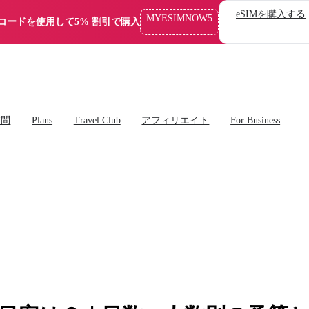
eSIMを購入する
MYESIMNOW5
コードを使用して5% 割引で購入
質問
Plans
Travel Club
アフィリエイト
For Business