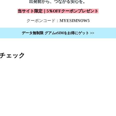
出発前から、つながる安心を。
当サイト限定｜5％OFFクーポンプレゼント
クーポンコード：
MYESIMNOW5
データ無制限
グアム
eSIMをお得にゲット
>>
チェック