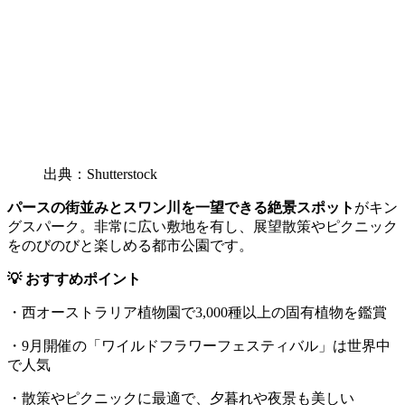
出典：Shutterstock
パースの街並みとスワン川を一望できる絶景スポット
がキン
グスパーク。非常に広い敷地を有し、展望散策やピクニック
をのびのびと楽しめる都市公園です。
💡 おすすめポイント
・西オーストラリア植物園で3,000種以上の固有植物を鑑賞
・9月開催の「ワイルドフラワーフェスティバル」は世界中
で人気
・散策やピクニックに最適で、夕暮れや夜景も美しい