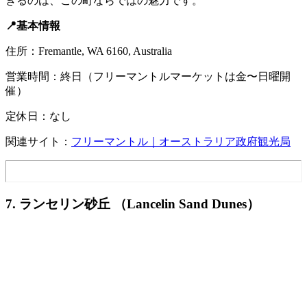
きるのは、この町ならではの魅力です。
📍基本情報
住所：Fremantle, WA 6160, Australia
営業時間：終日（フリーマントルマーケットは金〜日曜開
催）
定休日：なし
関連サイト：
フリーマントル｜オーストラリア政府観光局
7. ランセリン砂丘 （Lancelin Sand Dunes）