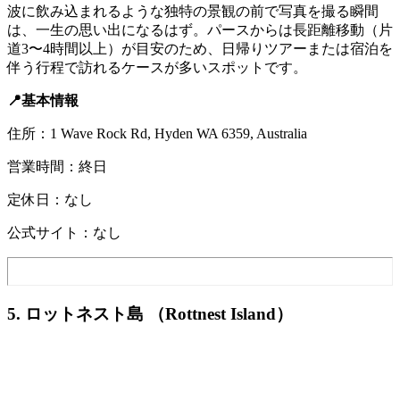
波に飲み込まれるような独特の景観の前で写真を撮る瞬間
は、一生の思い出になるはず。パースからは長距離移動（片
道3〜4時間以上）が目安のため、日帰りツアーまたは宿泊を
伴う行程で訪れるケースが多いスポットです。
📍基本情報
住所：1 Wave Rock Rd, Hyden WA 6359, Australia
営業時間：終日
定休日：なし
公式サイト：なし
5. ロットネスト島 （Rottnest Island）