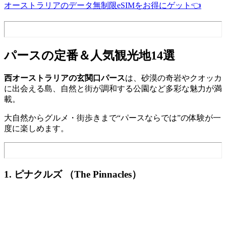
オーストラリアのデータ無制限eSIMをお得にゲット👈
パースの定番＆人気観光地14選
西オーストラリアの玄関口パース
は、砂漠の奇岩やクオッカ
に出会える島、自然と街が調和する公園など多彩な魅力が満
載。
大自然からグルメ・街歩きまで“パースならでは”の体験が一
度に楽しめます。
1. ピナクルズ （The Pinnacles）