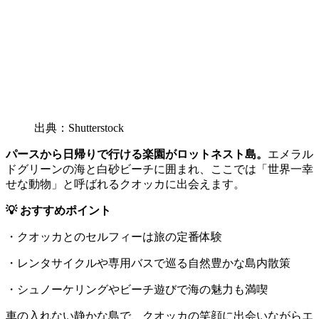
出典：Shutterstock
パースから日帰りで行ける楽園がロットネスト島。
エメラル
ドグリーンの海と白砂ビーチに囲まれ、ここでは「世界一幸
せな動物」と呼ばれるクオッカに出会えます。
💡 おすすめポイント
・クオッカとのセルフィーは旅の定番体験
・レンタサイクルや専用バスで巡る自然豊かな島内散策
・シュノーケリングやビーチ遊びで海の魅力も満喫
車の入れない静かな島で、クオッカの笑顔に出会いながらエ