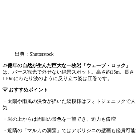
出典：Shutterstock
27億年の自然が生んだ巨大な一枚岩「ウェーブ・ロック」
は、パース観光で外せない絶景スポット。高さ約15m、長さ
110mにわたり波のように反り立つ姿は圧巻です。
💡 おすすめポイント
・太陽や雨風の浸食が描いた縞模様はフォトジェニックで人
気
・岩の上からは周囲の景色を一望でき、迫力も倍増
・近隣の「マルカの洞窟」ではアボリジニの壁画も鑑賞可能