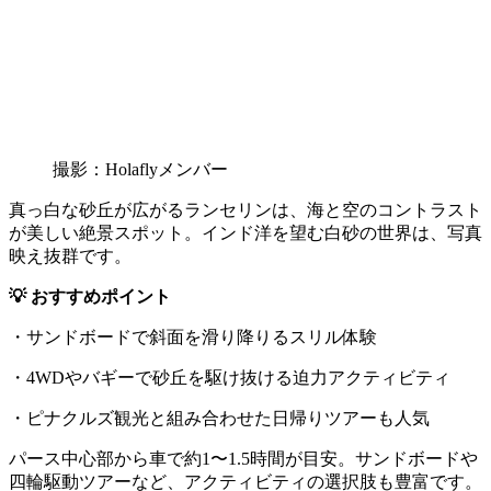
撮影：Holaflyメンバー
真っ白な砂丘が広がるランセリンは、海と空のコントラスト
が美しい絶景スポット。インド洋を望む白砂の世界は、写真
映え抜群です。
💡 おすすめポイント
・サンドボードで斜面を滑り降りるスリル体験
・4WDやバギーで砂丘を駆け抜ける迫力アクティビティ
・ピナクルズ観光と組み合わせた日帰りツアーも人気
パース中心部から車で約1〜1.5時間が目安。サンドボードや
四輪駆動ツアーなど、アクティビティの選択肢も豊富です。