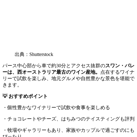
出典：Shutterstock
パース中心部から車で約30分とアクセス抜群の
スワン・バレ
ーは、西オーストラリア最古のワイン産地。
点在するワイナ
リーで試飲を楽しみ、地元グルメや自然豊かな景色を堪能で
きます。
💡 おすすめポイント
・個性豊かなワイナリーで試飲や食事を楽しめる
・チョコレートやチーズ、はちみつのテイスティングも評判
・牧場やギャラリーもあり、家族やカップルで過ごすのにも
ぴったり