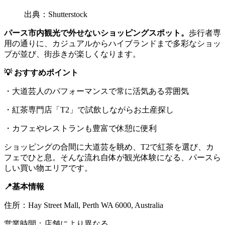
出典：Shutterstock
パース市内観光で外せないショッピングスポット。
歩行者専
用の通りに、カジュアルからハイブランドまで多彩なショッ
プが並び、街歩きが楽しくなります。
💡 おすすめポイント
・大道芸人のパフォーマンスで常に活気ある雰囲気
・紅茶専門店「T2」で試飲しながらお土産探し
・カフェやレストランも豊富で休憩に便利
ショッピングの合間に大道芸を眺め、T2で紅茶を選び、カ
フェでひと息。そんな流れ自体が観光体験になる、パースら
しい買い物エリアです。
📍基本情報
住所：Hay Street Mall, Perth WA 6000, Australia
営業時間：店舗により異なる