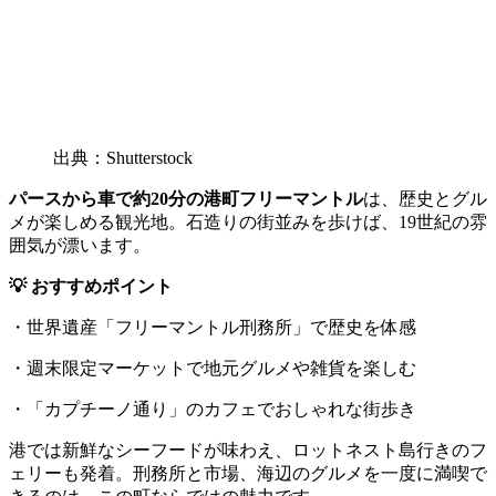
出典：Shutterstock
パースから車で約20分の港町フリーマントル
は、歴史とグル
メが楽しめる観光地。石造りの街並みを歩けば、19世紀の雰
囲気が漂います。
💡 おすすめポイント
・世界遺産「フリーマントル刑務所」で歴史を体感
・週末限定マーケットで地元グルメや雑貨を楽しむ
・「カプチーノ通り」のカフェでおしゃれな街歩き
港では新鮮なシーフードが味わえ、ロットネスト島行きのフ
ェリーも発着。刑務所と市場、海辺のグルメを一度に満喫で