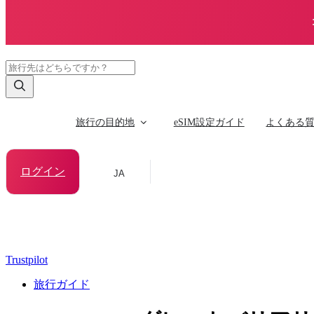
旅行の目的地
eSIM設定ガイド
よくある
ログイン
JA
Trustpilot
旅行ガイド