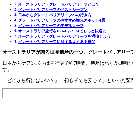
オーストラリア・グレートバリアリーフとは？
グレートバリアリーフのベストシーズン
日本からグレートバリアリーフへの行き方
グレートバリアリーフのおすすめ観光スポット4選
グレートバリアリーフのモデルコース
オーストラリア旅行をHolafly eSIMでもっと快適に
オーストラリア・グレートバリアリーフを満喫しよう
グレートバリアリーフに関するよくある質問
オーストラリアが誇る世界遺産の一つ、グレートバリアリー
日本からケアンズへは直行便で約7時間、時差はわずか1時
す。
「どこから行けばいい？」「初心者でも安心？」といった疑問も