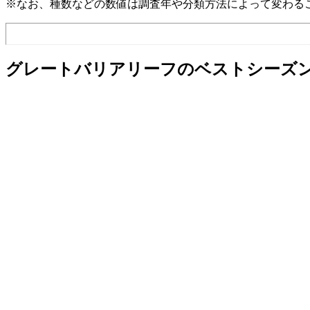
※なお、種数などの数値は調査年や分類方法によって変わる
グレートバリアリーフのベストシーズ