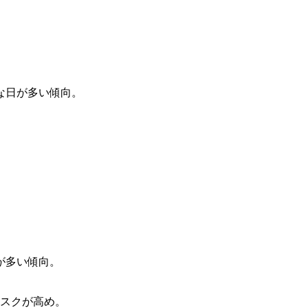
な日が多い傾向。
。
が多い傾向。
リスクが高め。