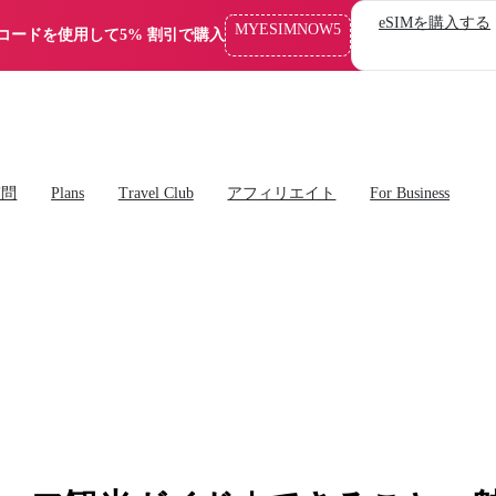
eSIMを購入する
MYESIMNOW5
コードを使用して5% 割引で購入
質問
Plans
Travel Club
アフィリエイト
For Business