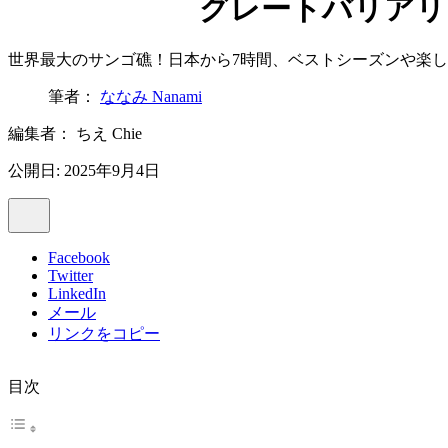
グレートバリアリ
世界最大のサンゴ礁！日本から7時間、ベストシーズンや楽
筆者：
ななみ Nanami
編集者：
ちえ Chie
公開日: 2025年9月4日
Facebook
Twitter
LinkedIn
メール
リンクをコピー
目次