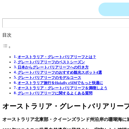
目次
オーストラリア・グレートバリアリーフとは？
グレートバリアリーフのベストシーズン
日本からグレートバリアリーフへの行き方
グレートバリアリーフのおすすめ観光スポット4選
グレートバリアリーフのモデルコース
オーストラリア旅行をHolafly eSIMでもっと快適に
オーストラリア・グレートバリアリーフを満喫しよう
グレートバリアリーフに関するよくある質問
オーストラリア・グレートバリアリー
オーストラリア北東部・クイーンズランド州沿岸の珊瑚海に連な