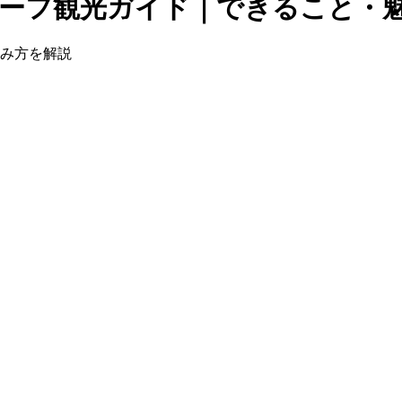
ーフ観光ガイド｜できること・
しみ方を解説