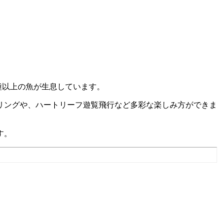
00種以上の魚が生息しています。
リングや、ハートリーフ遊覧飛行など多彩な楽しみ方ができま
す。