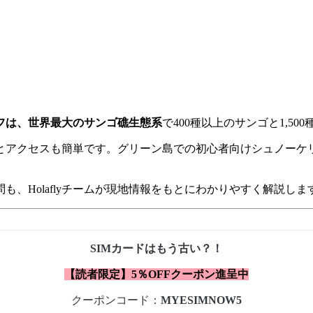
フは、世界最大のサンゴ礁生態系
で400種以上のサンゴと1,5
間とアクセスも簡単です。グリーン島での初心者向けシュノーケ
、Holaflyチームが現地情報をもとにわかりやすく解説しま
SIMカードはもう古い？！
【読者限定】5％OFFクーポン進呈中
クーポンコード：
MYESIMNOW5