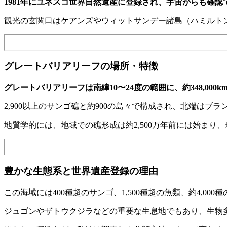
1981年にユネスコ世界自然遺産に登録され、宇宙からも確認
観光の玄関口はケアンズやウィットサンデー諸島（ハミルト
グレートバリアリーフの場所・特徴
グレートバリアリーフは南緯10〜24度の範囲に、約348,00
2,900以上のサンゴ礁と約900の島々で構成され、北端は
地質学的には、地域での礁形成は約2,500万年前には始まり、
豊かな生態系と世界遺産登録の理由
この海域には400種超のサンゴ、1,500種超の魚類、約4,0
ジュゴンやザトウクジラなどの重要な生息地でもあり、生物多