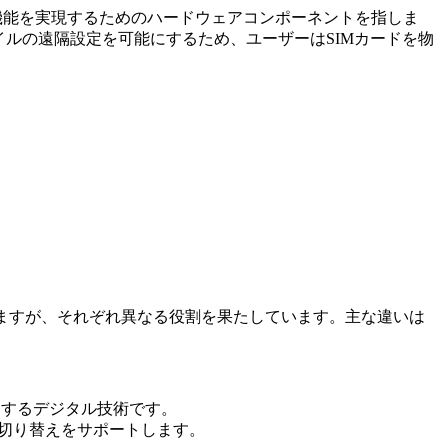
す。これはeSIM機能を実現するためのハードウェアコンポーネントを指しま
イルの遠隔設定を可能にするため、ユーザーはSIMカードを物
せますが、それぞれ異なる役割を果たしています。主な違いは
にするデジタル技術です。
ル切り替えをサポートします。