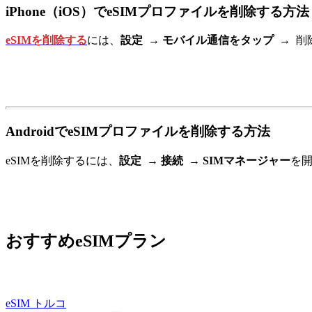
iPhone（iOS）でeSIMプロファイルを削除する方法
eSIMを削除する
には、
設定 → モバイル通信をタップ
→
削
AndroidでeSIMプロファイルを削除する方法
eSIMを削除するには、
設定
→
接続 →
SIMマネージャー
を
おすすめeSIMプラン
eSIM トルコ