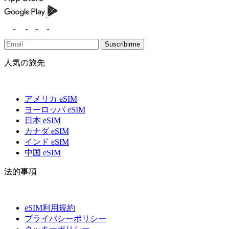
Suscribirme
人気の旅先
アメリカ eSIM
ヨーロッパ eSIM
日本 eSIM
カナダ eSIM
インド eSIM
中国 eSIM
法的事項
eSIM利用規約
プライバシーポリシー