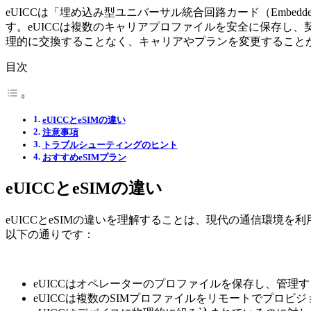
eUICCは「埋め込み型ユニバーサル統合回路カード（Embedded Un
す。eUICCは複数のキャリアプロファイルを安全に保存し
理的に交換することなく、キャリアやプランを変更すること
目次
eUICCとeSIMの違い
注意事項
トラブルシューティングのヒント
おすすめeSIMプラン
eUICCとeSIMの違い
eUICCとeSIMの違いを理解することは、現代の通信環
以下の通りです：
eUICCはオペレーターのプロファイルを保存し、管理
eUICCは複数のSIMプロファイルをリモートでプロ