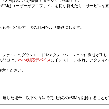
eSIMはeUICCが提供するデジタル機能です。
、eSIMはユーザーがプロファイルを切り替えたり、サービス
どちらもモバイルデータの利用をより快適にします。
Mプロファイルのダウンロードやアクティベーションに問題が生じ
の問題は、
eSIM対応デバイス
にインストールされ、アクティベ
注意ください。
に達した場合、以下の方法で使用済みのeSIMを削除すること