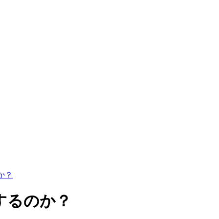
か？
するのか？