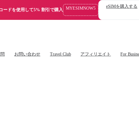
eSIMを購入する
MYESIMNOW5
コードを使用して5% 割引で購入
質問
お問い合わせ
Travel Club
アフィリエイト
For Busin