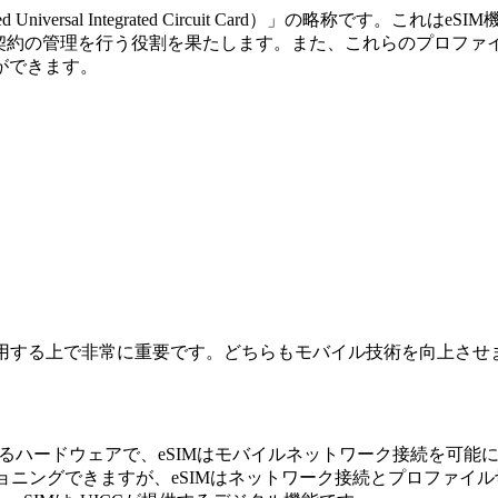
iversal Integrated Circuit Card）」の略称で
、契約の管理を行う役割を果たします。また、これらのプロファ
ができます。
境を利用する上で非常に重要です。どちらもモバイル技術を向上さ
するハードウェアで、eSIMはモバイルネットワーク接続を可能
ビジョニングできますが、eSIMはネットワーク接続とプロファイ