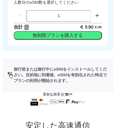
人数分のeSIM数を選択してください
合計
€ 5.90
EUR
無制限プランを購入する
旅行前または旅行中にeSIMをインストールしてくだ
さい。目的地に到着後、eSIMを有効化された時点で
プランの利用が開始されます。
安全な決済
安定した高速通信