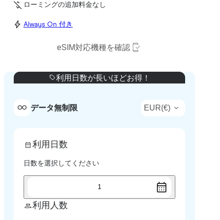
ローミングの追加料金なし
Always On 付き
eSIM対応機種を確認
利用日数が長いほどお得！
EUR
(
€
)
データ無制限
利用日数
日数を選択してください
1
利用人数