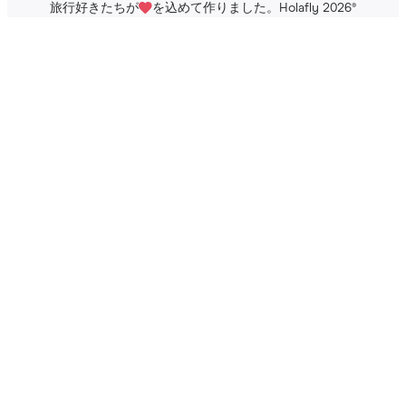
旅行好きたちが
を込めて作りました。Holafly 2026
®