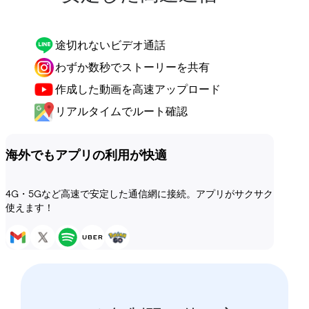
途切れないビデオ通話
わずか数秒でストーリーを共有
作成した動画を高速アップロード
リアルタイムでルート確認
海外でもアプリの利用が快適
4G・5Gなど高速で安定した通信網に接続。アプリがサクサク
使えます！