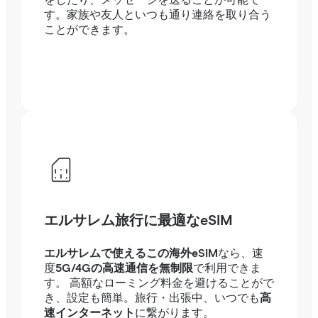
をしたり、メッセージを送ることが可能で
す。家族や友人といつも通り連絡を取り合う
ことができます。
エルサレム旅行に最適なeSIM
エルサレムで使えるこの海外eSIM
なら、速
度
5G/4Gの高速通信を無制限
で利用できま
す。 高額なローミング料金を避けることがで
き、設定も簡単。旅行・出張中、いつでも
高
速インターネット
に繋がります。