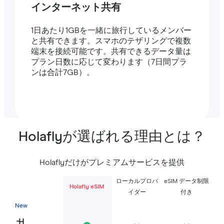
インターネット共有
1日あたり1GBを一緒に旅行しているメンバー
と共有できます。スマホのテザリングで複数
端末を接続可能です。共有できるデータ量は
プラン日数に応じて変わります（7日間プラ
ンは合計7GB）。
Holaflyが選ばれる理由とは？
Holaflyだけがプレミアムサービスを提供
ローカルプロバ
eSIM データ制限
Holafly eSIM
イダー
付き
New