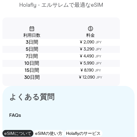
Holafly - エルサレムで最適なeSIM
利用日数
料金
3日間
¥ 2,090
JPY
5日間
¥ 3,290
JPY
7日間
¥ 4,490
JPY
10日間
¥ 5,990
JPY
15日間
¥ 8,190
JPY
30日間
¥ 12,090
JPY
よくある質問
FAQs
eSIMについて
eSIMの使い方
Holaflyのサービス