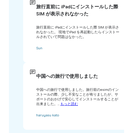
旅行直前に iPadにインストールした際
SIM が表示されなかった
旅行直前に iPadにインストールした際 SIM が表示さ
れなかった。 現地でiPad を再起動したらインストー
ルされていて問題はなかった。
Sun
中国への旅行で使用しました
中国への旅行で使用しました。旅行前のesimのイン
ストールの際、少し不安なことが有りましたが、サ
ポートのおかげで安心してインストールすることが
出来ました。...
もっと読む
haruyasu kato