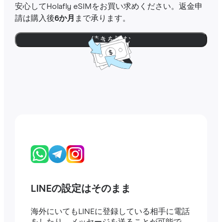
安心してHolafly eSIMをお買い求めください。返金申
請は購入後
6か月
まで承ります。
続きを読む
LINEの設定はそのまま
海外にいてもLINEに登録している相手に電話