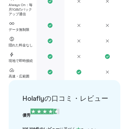
Always On：毎
月1GBのバック
アップ通信
データ無制限
隠れた料金なし
現地で即時接続
高速・広範囲
Holaflyの口コミ・レビュー
優秀