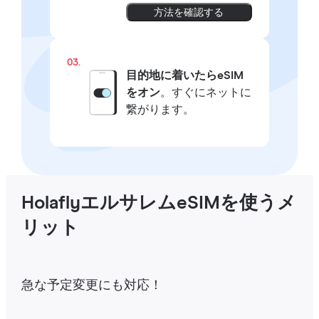
方法を確認する
03.
目的地に着いたらeSIM
をオン
。すぐにネットに
繋がります。
HolaflyエルサレムeSIMを使うメ
リット
急な予定変更にも対応！