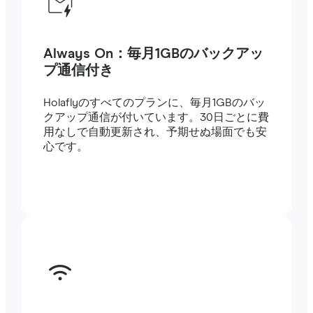
Always On：毎月1GBのバックアッ
プ通信付き
Holaflyのすべてのプランに、毎月1GBのバッ
クアップ通信が付いています。30日ごとに費
用なしで自動更新され、予期せぬ場面でも安
心です。