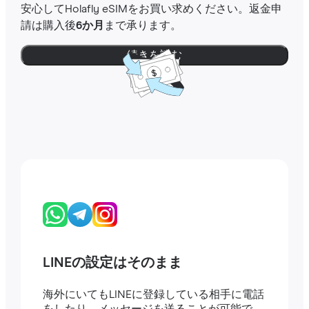
安心してHolafly eSIMをお買い求めください。返金申
請は購入後
6か月
まで承ります。
続きを読む
LINEの設定はそのまま
海外にいてもLINEに登録している相手に電話