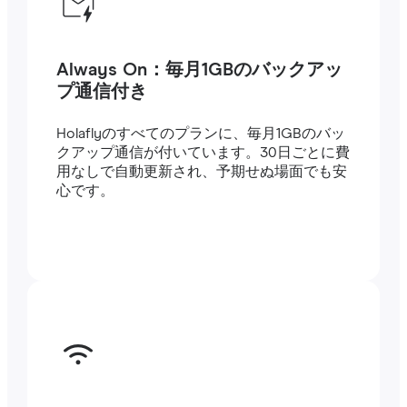
Always On：毎月1GBのバックアッ
プ通信付き
Holaflyのすべてのプランに、毎月1GBのバッ
クアップ通信が付いています。30日ごとに費
用なしで自動更新され、予期せぬ場面でも安
心です。