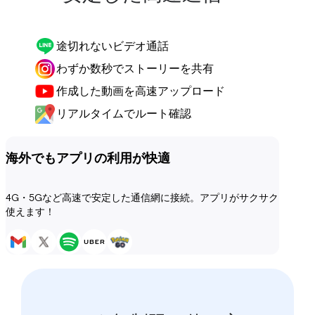
途切れないビデオ通話
わずか数秒でストーリーを共有
作成した動画を高速アップロード
リアルタイムでルート確認
海外でもアプリの利用が快適
4G・5Gなど高速で安定した通信網に接続。アプリがサクサク
使えます！