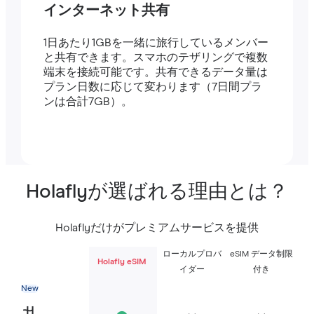
インターネット共有
1日あたり1GBを一緒に旅行しているメンバー
と共有できます。スマホのテザリングで複数
端末を接続可能です。共有できるデータ量は
プラン日数に応じて変わります（7日間プラ
ンは合計7GB）。
Holaflyが選ばれる理由とは？
Holaflyだけがプレミアムサービスを提供
ローカルプロバ
eSIM データ制限
Holafly eSIM
イダー
付き
New