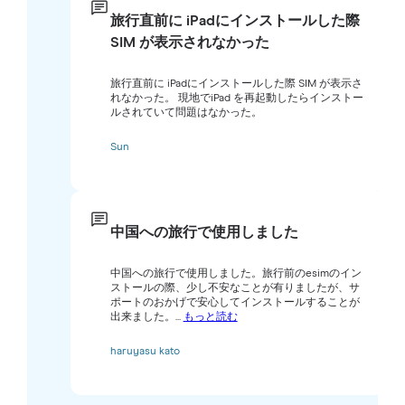
旅行直前に iPadにインストールした際
SIM が表示されなかった
旅行直前に iPadにインストールした際 SIM が表示さ
れなかった。 現地でiPad を再起動したらインストー
ルされていて問題はなかった。
Sun
中国への旅行で使用しました
中国への旅行で使用しました。旅行前のesimのイン
ストールの際、少し不安なことが有りましたが、サ
ポートのおかげで安心してインストールすることが
出来ました。...
もっと読む
haruyasu kato