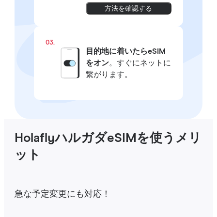
方法を確認する
03.
目的地に着いたらeSIM
をオン
。すぐにネットに
繋がります。
HolaflyハルガダeSIMを使うメリ
ット
急な予定変更にも対応！