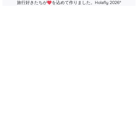
旅行好きたちが
を込めて作りました。Holafly 2026
®