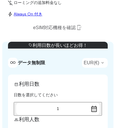
ローミングの追加料金なし
Always On 付き
eSIM対応機種を確認
利用日数が長いほどお得！
EUR
(
€
)
データ無制限
利用日数
日数を選択してください
1
利用人数