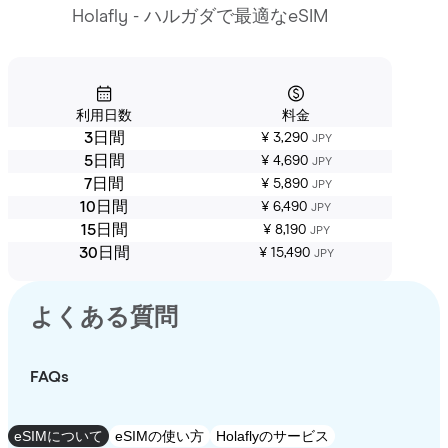
Holafly - ハルガダで最適なeSIM
利用日数
料金
3日間
¥ 3,290
JPY
5日間
¥ 4,690
JPY
7日間
¥ 5,890
JPY
10日間
¥ 6,490
JPY
15日間
¥ 8,190
JPY
30日間
¥ 15,490
JPY
よくある質問
FAQs
eSIMについて
eSIMの使い方
Holaflyのサービス