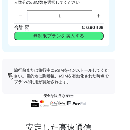
人数分のeSIM数を選択してください
合計
€ 6.90
EUR
無制限プランを購入する
旅行前または旅行中にeSIMをインストールしてくだ
さい。目的地に到着後、eSIMを有効化された時点で
プランの利用が開始されます。
安全な決済
安定した高速通信