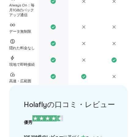
Always On：毎
月1GBのバック
アップ通信
データ無制限
隠れた料金なし
現地で即時接続
高速・広範囲
Holaflyの口コミ・レビュー
優秀