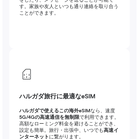
をしたり、メッセージを送ることが可能で
す。家族や友人といつも通り連絡を取り合う
ことができます。
ハルガダ旅行に最適なeSIM
ハルガダで使えるこの海外eSIM
なら、速度
5G/4Gの高速通信を無制限
で利用できます。
高額なローミング料金を避けることができ、
設定も簡単。旅行・出張中、いつでも
高速イ
ンターネット
に繋がります。