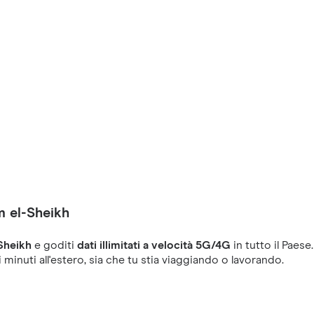
m el-Sheikh
Sheikh
e goditi
dati illimitati a velocità 5G/4G
in tutto il Paese
 minuti all'estero, sia che tu stia viaggiando o lavorando.