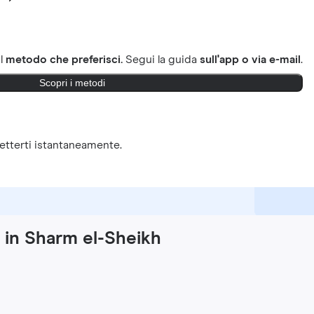
il
metodo che preferisci.
Segui la guida
sull'app o via e-mail
.
Scopri i metodi
tterti istantaneamente.
y in Sharm el-Sheikh