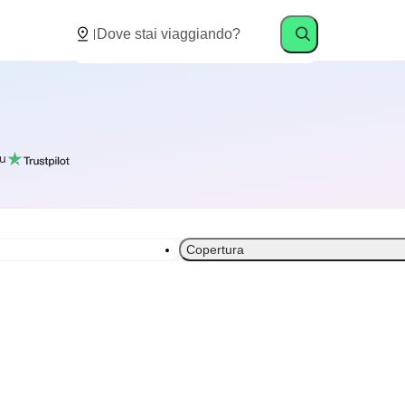
u
Copertura