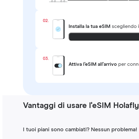
02.
Installa la tua eSIM
scegliendo 
03.
Attiva l’eSIM all'arrivo
per conne
Vantaggi di usare l'eSIM Holafl
I tuoi piani sono cambiati? Nessun problema!