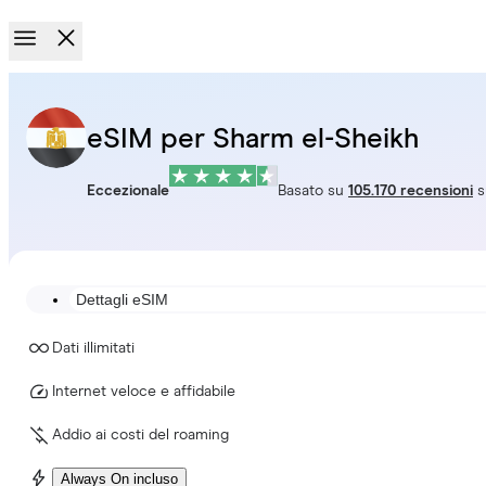
eSIM per Sharm el-Sheikh
Eccezionale
Basato su
105.170 recensioni
s
Dettagli eSIM
Dati illimitati
Internet veloce e affidabile
Addio ai costi del roaming
Always On incluso