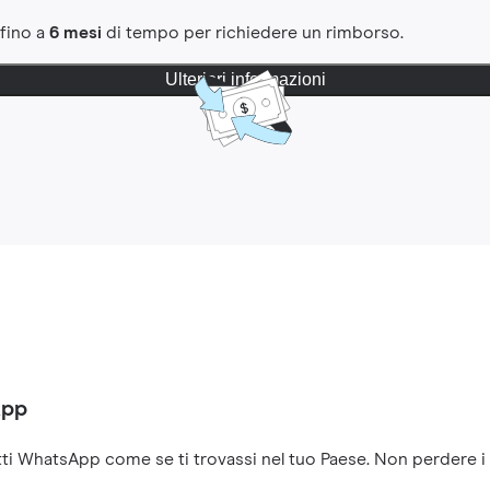
 fino a
6 mesi
di tempo per richiedere un rimborso.
Ulteriori informazioni
App
ti WhatsApp come se ti trovassi nel tuo Paese. Non perdere i co