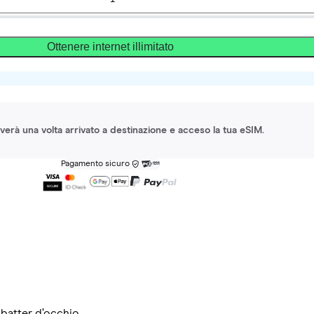
Ottenere internet illimitato
ttiverà una volta arrivato a destinazione e acceso la tua eSIM.
Pagamento sicuro
 batter d’occhio.