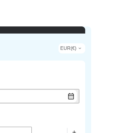
EUR
(
€
)