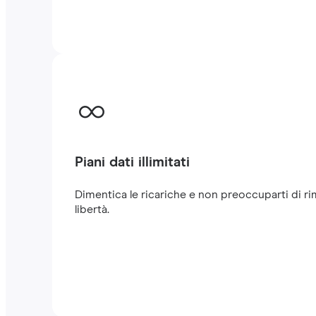
Piani dati illimitati
Dimentica le ricariche e non preoccuparti di rim
libertà.