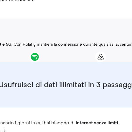
G e 5G
. Con Holafly mantieni la connessione durante qualsiasi avventur
Usufruisci di dati illimitati in 3 passagg
nando i giorni in cui hai bisogno di
Internet senza limiti
.