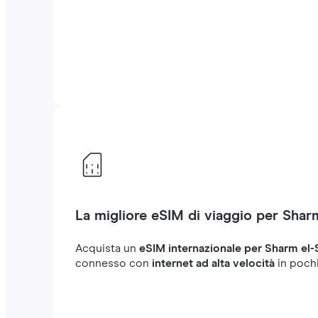
La migliore eSIM di viaggio per Shar
Acquista un
eSIM internazionale per Sharm el-
connesso con
internet ad alta velocità
in pochi