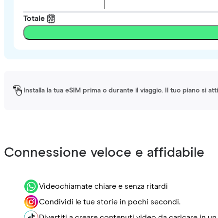
Totale
Installa la tua eSIM prima o durante il viaggio. Il tuo piano si a
Connessione veloce e affidabile
Videochiamate chiare e senza ritardi
Condividi le tue storie in pochi secondi.
Divertiti a creare contenuti video da caricare in un