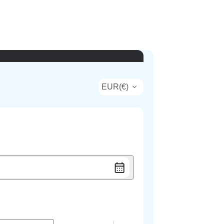
EUR
(
€
)