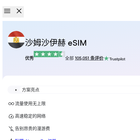
沙姆沙伊赫 eSIM
优秀
全部
105,051 条评价
方案亮点
流量使用无上限
高速稳定的网络
告别昂贵的漫游费