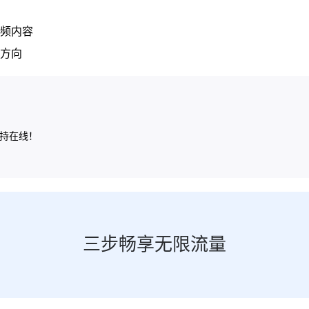
频内容
方向
保持在线！
三步畅享无限流量