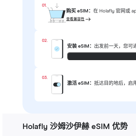
01.
购买 eSIM：
在 Holafly 
查看兼容性
02.
安装 eSIM：
出发前一天，您可通
03.
激活 eSIM：
抵达目的地后，启用
Holafly 沙姆沙伊赫 eSIM 优势