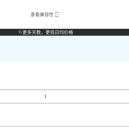
查看兼容性
更多天数，更低日均价格
1