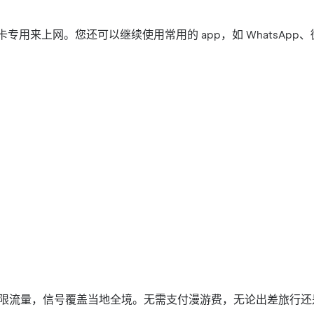
M 卡专用来上网。您还可以继续使用常用的 app，如 WhatsApp
 高速无限流量，信号覆盖当地全境。无需支付漫游费，无论出差旅