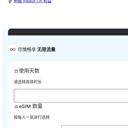
附赠 Always On 权益
尽情畅享
无限流量
使用天数
请选择具体时长
eSIM 数量
按每人一张进行选择