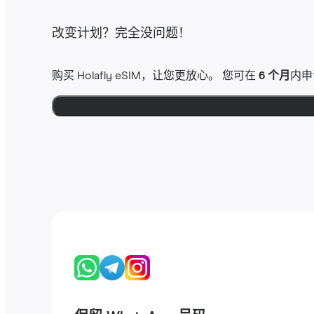
改变计划？完全没问题！
购买 Holafly eSIM，让您更放心。 您可在
6 个月
内申