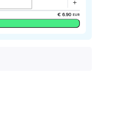
€ 6.90
EUR