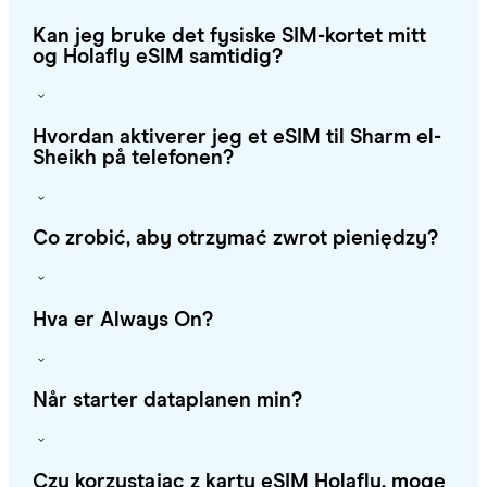
Kan jeg bruke det fysiske SIM-kortet mitt
og Holafly eSIM samtidig?
Hvordan aktiverer jeg et eSIM til Sharm el-
Sheikh på telefonen?
Co zrobić, aby otrzymać zwrot pieniędzy?
Hva er Always On?
Når starter dataplanen min?
Czy korzystając z karty eSIM Holafly, mogę