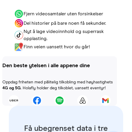
Fjern videosamtaler uten forsinkelser
Del historier på bare noen få sekunder.
Nyt å lage videoinnhold og superrask
opplasting.
Finn veien uansett hvor du går!
Den beste ytelsen i alle appene dine
Oppdag friheten med pålitelig tilkobling med høyhastighets
4G og 5G
. Holafly holder deg tilkoblet, uansett eventyr!
Få ubegrenset data i tre