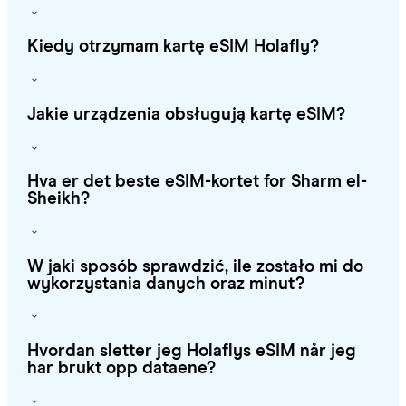
Kiedy otrzymam kartę eSIM Holafly?
Jakie urządzenia obsługują kartę eSIM?
Hva er det beste eSIM-kortet for Sharm el-
Sheikh?
W jaki sposób sprawdzić, ile zostało mi do
wykorzystania danych oraz minut?
Hvordan sletter jeg Holaflys eSIM når jeg
har brukt opp dataene?