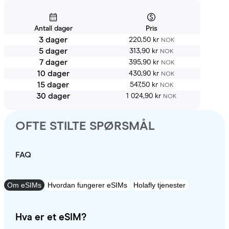
Antall dager
Pris
3 dager
220,50 kr
NOK
5 dager
313,90 kr
NOK
7 dager
395,90 kr
NOK
10 dager
430,90 kr
NOK
15 dager
547,50 kr
NOK
30 dager
1 024,90 kr
NOK
OFTE STILTE SPØRSMÅL
FAQ
Om eSIMs
Hvordan fungerer eSIMs
Holafly tjenester
Hva er et eSIM?