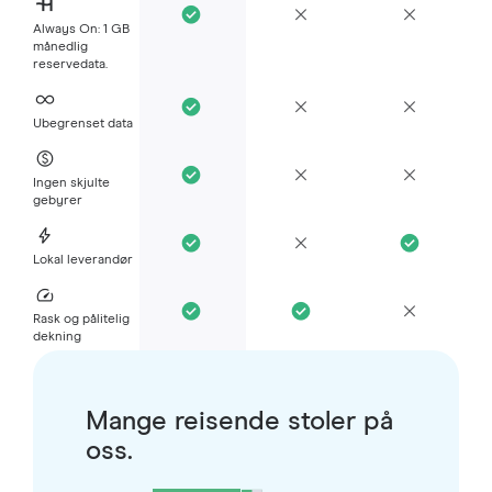
Always On: 1 GB
månedlig
reservedata.
Ubegrenset data
Ingen skjulte
gebyrer
Lokal leverandør
Rask og pålitelig
dekning
Mange reisende stoler på
oss.