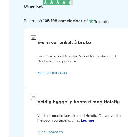
Utmerket
Basert på
105 198 anmeldelser
på
E-sim var enkelt å bruke
E-sim var enkelt å bruke. Virket fra første stund.
God valuta for pengene.
Finn Christiansen
Veldig hyggelig kontakt med Holafly
Veldig hyggelig kontakt med Holafly. De var veldig
hjelpsom og tydelig, vil a...
Les mer
Rune Johansen