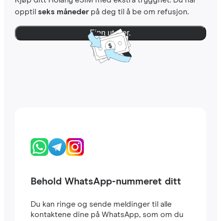
Kjøp ditt Holafly eSIM med ekstra trygghet. Du har
opptil
seks måneder
på deg til å be om refusjon.
Finn ut mer.
Behold WhatsApp-nummeret ditt
Du kan ringe og sende meldinger til alle
kontaktene dine på WhatsApp, som om du