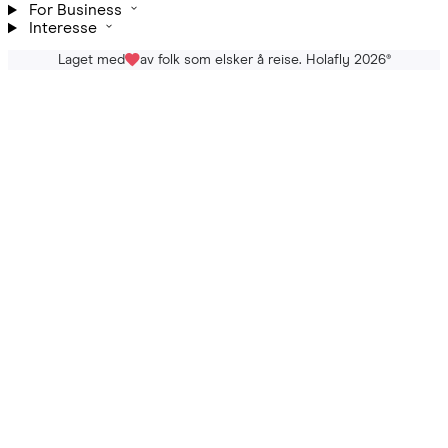
For Business
Interesse
Laget med
av folk som elsker å reise. Holafly 2026
®