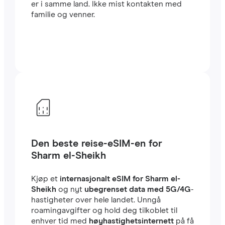
er i samme land. Ikke mist kontakten med
familie og venner.
Den beste reise-eSIM-en for
Sharm el-Sheikh
Kjøp et
internasjonalt eSIM for Sharm el-
Sheikh
og nyt
ubegrenset data med 5G/4G
-
hastigheter over hele landet. Unngå
roamingavgifter og hold deg tilkoblet til
enhver tid med
høyhastighetsinternett
på få