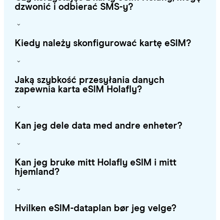
dzwonić i odbierać SMS-y?
Kiedy należy skonfigurować kartę eSIM?
Jaką szybkość przesyłania danych
zapewnia karta eSIM Holafly?
Kan jeg dele data med andre enheter?
Kan jeg bruke mitt Holafly eSIM i mitt
hjemland?
Hvilken eSIM-dataplan bør jeg velge?