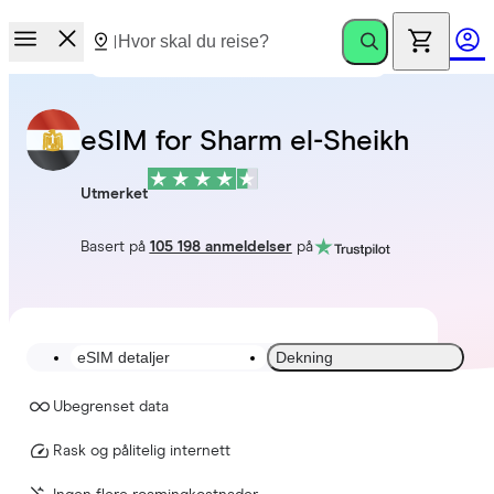
eSIM for Sharm el-Sheikh
Utmerket
Basert på
105 198 anmeldelser
på
eSIM detaljer
Dekning
Ubegrenset data
Rask og pålitelig internett