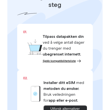
steg
01.
Tilpass datapakken din
ved å velge antall dager
du trenger med
ubegrenset internett
.
Sjekk kompatibilitetsliste
02.
Installer ditt eSIM
med
metoden du ønsker.
Bruk veiledningen
for
app eller e-post
.
Utforsk alternativer