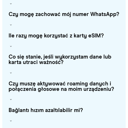
Czy mogę zachować mój numer WhatsApp?
Ile razy mogę korzystać z karty eSIM?
Co się stanie, jeśli wykorzystam dane lub
karta utraci ważność?
Czy muszę aktywować roaming danych i
połączenia głosowe na moim urządzeniu?
Bağlantı hızım azaltılabilir mi?