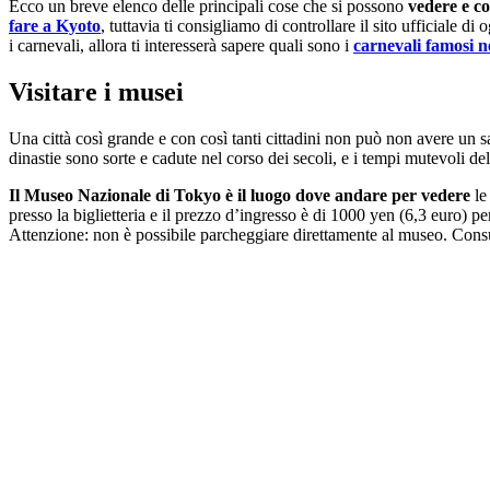
Ecco un breve elenco delle principali cose che si possono
vedere e c
fare a Kyoto
, tuttavia ti consigliamo di controllare il sito ufficiale 
i carnevali, allora ti interesserà sapere quali sono i
carnevali famosi 
Visitare i musei
Una città così grande e con così tanti cittadini non può non avere un s
dinastie sono sorte e cadute nel corso dei secoli, e i tempi mutevoli d
Il Museo Nazionale di Tokyo
è il luogo dove andare per vedere
le
presso la biglietteria e il prezzo d’ingresso è di 1000 yen (6,3 euro) pe
Attenzione: non è possibile parcheggiare direttamente al museo. Consu