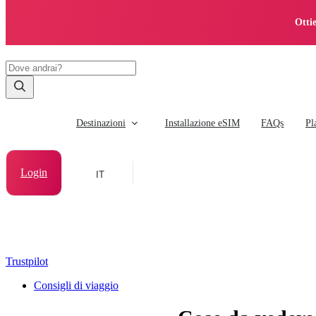
Otti
Destinazioni
Installazione eSIM
FAQs
Pl
Login
IT
Trustpilot
Consigli di viaggio