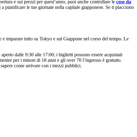
ertura e sui prezzi per quest’anno, puoi anche controllare le
cose da
i a pianificare le tue giornate nella capitale giapponese. Se ti piacciono
dere e imparare tutto su Tokyo e sul Giappone nel corso del tempo. Le
erto dalle 9:30 alle 17:00; i biglietti possono essere acquistati
mentre per i minori di 18 anni e gli over 70 l’ingresso è gratuito.
 sapere come arrivare con i mezzi pubblici.