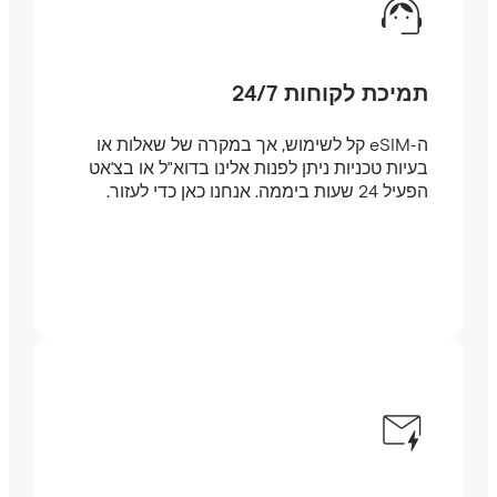
תמיכת לקוחות 24/7
ה-eSIM קל לשימוש, אך במקרה של שאלות או
בעיות טכניות ניתן לפנות אלינו בדוא"ל או בצ'אט
הפעיל 24 שעות ביממה. אנחנו כאן כדי לעזור.