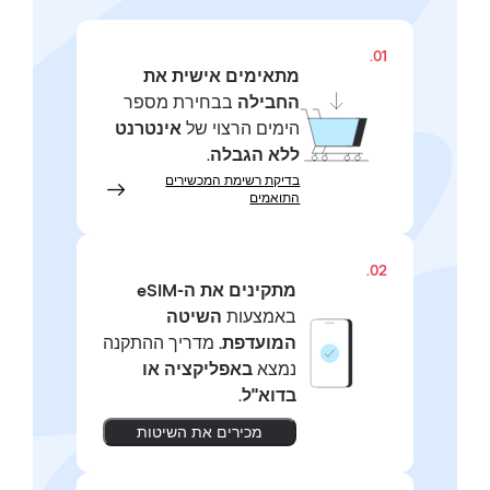
01.
מתאימים אישית את
החבילה
בבחירת מספר
הימים הרצוי של
אינטרנט
ללא הגבלה
.
בדיקת רשימת המכשירים
התואמים
02.
מתקינים את ה-eSIM
באמצעות
השיטה
המועדפת.
מדריך ההתקנה
נמצא
באפליקציה או
בדוא"ל
.
מכירים את השיטות