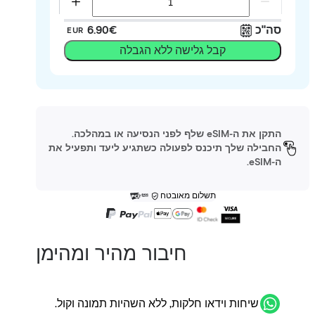
סה"כ
‏6.90 ‏€
EUR
קבל גלישה ללא הגבלה
התקן את ה-eSIM שלף לפני הנסיעה או במהלכה.
החבילה שלך תיכנס לפעולה כשתגיע ליעד ותפעיל את
ה-eSIM.
תשלום מאובטח
חיבור מהיר ומהימן
שיחות וידאו חלקות, ללא השהיות תמונה וקול.