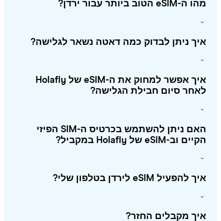
eSIM הטוב ביותר עבור ירדן?
ך ניתן לבדוק כמה דאטה נשאר לגלישה?
איך אפשר למחוק את ה-eSIM של Holafly
חר סיום חבילת הגלישה?
האם ניתן להשתמש בכרטיס ה-SIM הפיזי
 וב-eSIM של Holafly במקביל?
להפעיל eSIM לירדן בטלפון שלי?
ך מקבלים החזר?