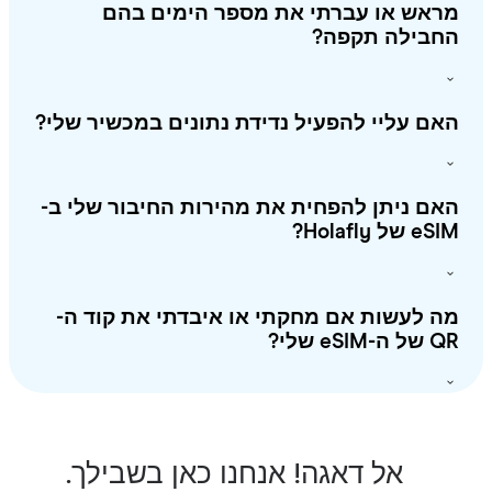
ראש או עברתי את מספר הימים בהם
חבילה תקפה?
ם עליי להפעיל נדידת נתונים במכשיר שלי?
ם ניתן להפחית את מהירות החיבור שלי ב-
 של Holafly?
 לעשות אם מחקתי או איבדתי את קוד ה-
-eSIM שלי?
אל דאגה! אנחנו כאן בשבילך.