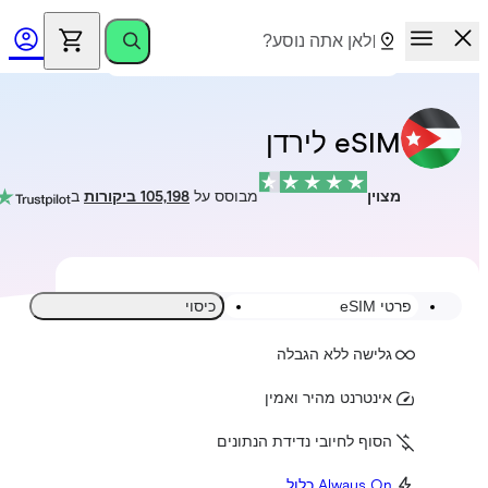
eSIM לירדן
מצוין
מבוסס על
105,198 ביקורות
ב
פרטי eSIM
כיסוי
גלישה ללא הגבלה
אינטרנט מהיר ואמין
הסוף לחיובי נדידת הנתונים
Always On כלול