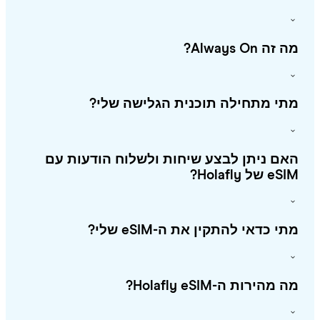
זה Always On?
י מתחילה תוכנית הגלישה שלי?
ם ניתן לבצע שיחות ולשלוח הודעות עם
 של Holafly?
י כדאי להתקין את ה-eSIM שלי?
מהירות ה-Holafly eSIM?