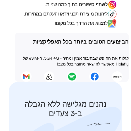
לשתף סיפורים בתוך כמה שניות.
ליהנות מיצירת תכני וידאו והעלתם במהירות.
למצוא את הדרך בכל מקום!
ועים הטובים ביותר בכל האפליקציות
לגלות את החופש שבחיבור אמין ומהיר - 4G ו-5G. ה-eSIM של
 בכל מצב!
נהנים מגלישה ללא הגבלה
ב-3 צעדים