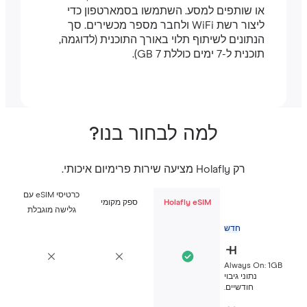
או שותפים למסע. השתמשו בסמארטפון כדי
ליצור רשת WiFi ולחבר מספר מכשירים. סך
הנתונים לשיתוף תלוי באורך התוכנית (לדוגמה,
תוכנית ל-7 ימים כוללת 7 GB).
למה לבחור בנו?
רק Holafly מציעה שירות פרימיום איכותי.
כרטיסי eSIM עם
Holafly eSIM
ספק מקומי
גלישה מוגבלת
חדש
Always On: 1G
נתוני גיבוי
חודשיים.