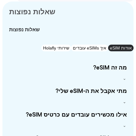
שאלות נפוצות
שאלות נפוצות
eSI
איך eSIMs עובדים
שירותי Holafly
זה eSIM?
י אקבל את ה-eSIM שלי?
לו מכשירים עובדים עם כרטיס eSIM?