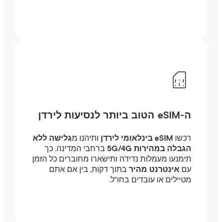
ה-eSIM הטוב ביותר לנסיעות לירדן
רכשו
eSIM בינלאומי לירדן
ותיהנו מ
גלישה ללא
הגבלה במהירות 5G/4G
ברחבי המדינה. כך
תימנעו מעמלות נדידה ותישארו מחוברים כל הזמן
עם
אינטרנט מהיר
בתוך דקות, בין אם אתם
מטיילים או עובדים בחו"ל.