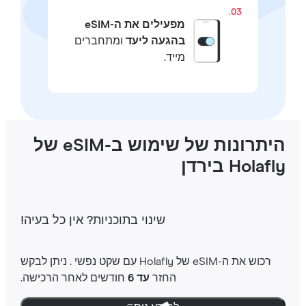
03.
מפעילים את ה-eSIM
בהגעה ליעד
ומתחברים
מייד.
היתרונות של שימוש ב-eSIM של
Holaf בירדן
שינוי בתוכניות‎? אין כל בעיה‎!
רכוש את ה-‎eSIM שלHolafly ‎ עם שקט נפשי ‎. ניתן לבקש
החזר
עד 6
חודשים לאחר הרכישה.