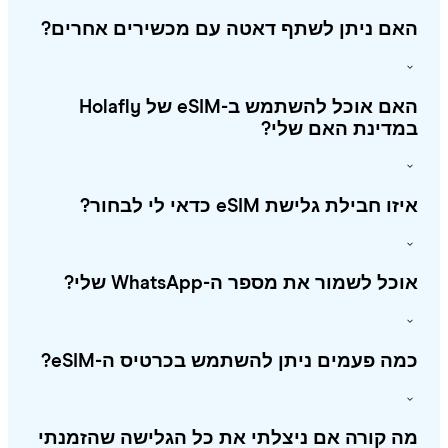
אם ניתן לשתף דאטה עם מכשירים אחרים?
האם אוכל להשתמש ב-eSIM של Holafly
מדינת האם שלי?
ו חבילת גלישת eSIM כדאי לי לבחור?
כל לשמור את מספר ה-WhatsApp שלי?
ה פעמים ניתן להשתמש בכרטיס ה-eSIM?
 קורה אם ניצלתי את כל הגלישה שהזמנתי