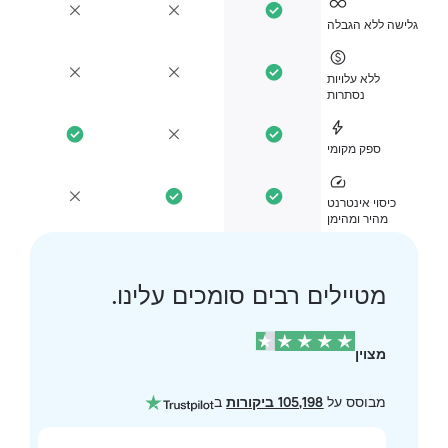
ישה ללא הגבלה
ללא עלויות
נסתרות
ספק מקומי
כיסוי אינטרנט
מהיר ומהימן
מטיילים רבים סומכים עלינו.
מצוין
מבוסס על
105,198 ביקורות
ב