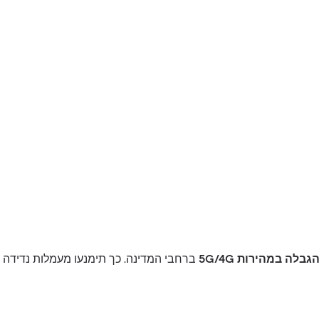
בלה במהירות 5G/4G
ברחבי המדינה. כך תימנעו מעמלות נדידה 