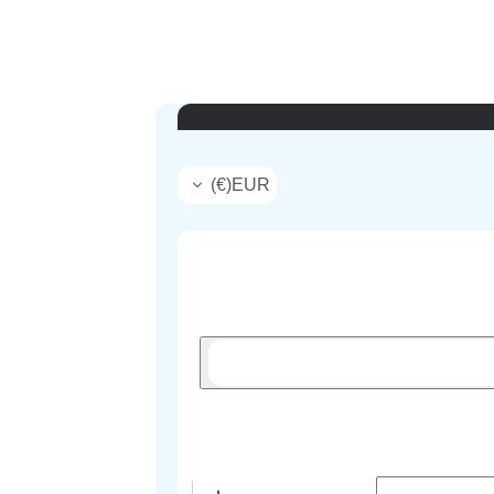
)
€
(
EUR