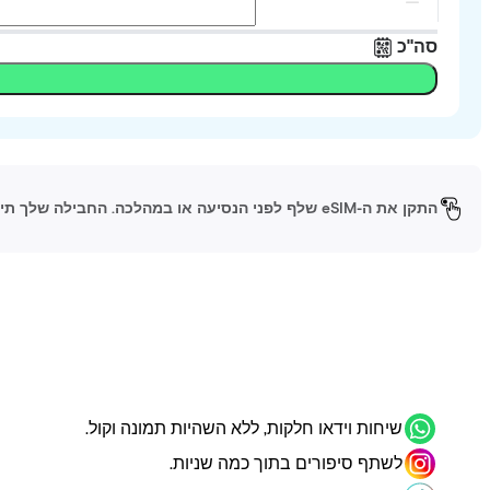
סה"כ
התקן את ה-eSIM שלף לפני הנסיעה או במהלכה. החבילה שלך תיכנס לפעולה כשתגיע ליעד ותפעיל את ה-eSIM.
שיחות וידאו חלקות, ללא השהיות תמונה וקול.
לשתף סיפורים בתוך כמה שניות.