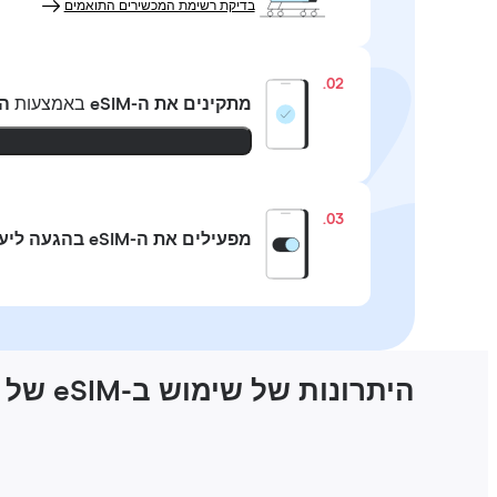
בדיקת רשימת המכשירים התואמים
02.
מתקינים את ה-eSIM
באמצעות
ה
03.
מפעילים את ה-eSIM בהגעה ליעד
היתרונות של שימוש ב-eSIM של Holafly בבלגרד