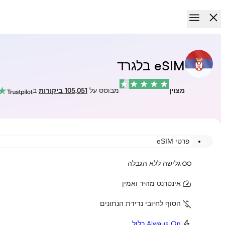
eSIM בלגרד
מצוין
מבוסס על
105,051 ביקורות
ב
פרטי eSIM
גלישה ללא הגבלה
אינטרנט מהיר ואמין
הסוף לחיובי נדידת הנתונים
Always On כלול