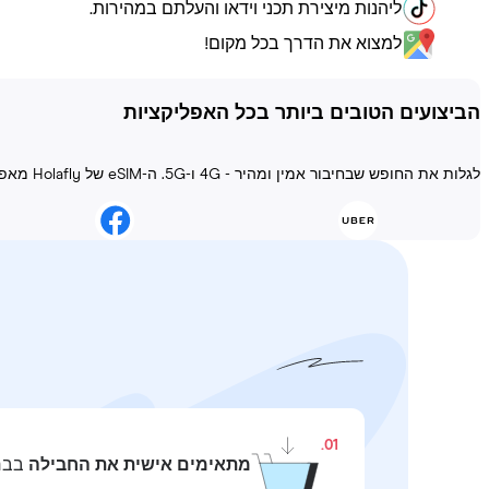
ליהנות מיצירת תכני וידאו והעלתם במהירות.
למצוא את הדרך בכל מקום!
הביצועים הטובים ביותר בכל האפליקציות
לגלות את החופש שבחיבור אמין ומהיר - 4G ו-5G. ה-eSIM של Holafly מאפשר להישאר מחובר בכל מצב!
01.
מתאימים אישית את החבילה
בבחי