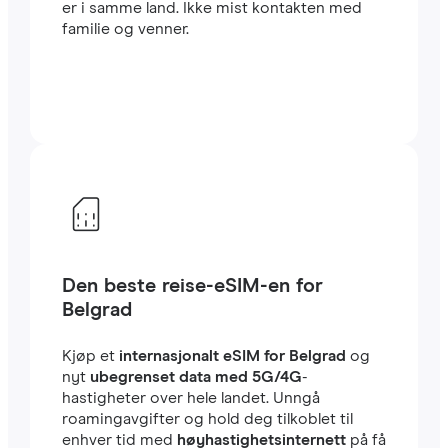
er i samme land. Ikke mist kontakten med
familie og venner.
Den beste reise-eSIM-en for
Belgrad
Kjøp et
internasjonalt eSIM for Belgrad
og
nyt
ubegrenset data med 5G/4G
-
hastigheter over hele landet. Unngå
roamingavgifter og hold deg tilkoblet til
enhver tid med
høyhastighetsinternett
på få