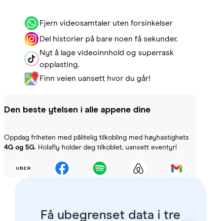
Fjern videosamtaler uten forsinkelser
Del historier på bare noen få sekunder.
Nyt å lage videoinnhold og superrask
opplasting.
Finn veien uansett hvor du går!
Den beste ytelsen i alle appene dine
Oppdag friheten med pålitelig tilkobling med høyhastighets
4G og 5G
. Holafly holder deg tilkoblet, uansett eventyr!
Få ubegrenset data i tre