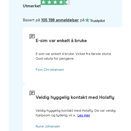
Utmerket
Basert på
105 198 anmeldelser
på
E-sim var enkelt å bruke
E-sim var enkelt å bruke. Virket fra første stund.
God valuta for pengene.
Finn Christiansen
Veldig hyggelig kontakt med Holafly
Veldig hyggelig kontakt med Holafly. De var veldig
hjelpsom og tydelig, vil a...
Les mer
Rune Johansen