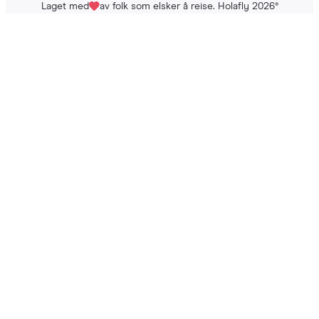
Laget med
av folk som elsker å reise. Holafly 2026
®