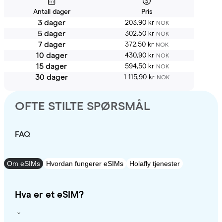
Antall dager
Pris
3 dager
203,90 kr
NOK
5 dager
302,50 kr
NOK
7 dager
372,50 kr
NOK
10 dager
430,90 kr
NOK
15 dager
594,50 kr
NOK
30 dager
1 115,90 kr
NOK
OFTE STILTE SPØRSMÅL
FAQ
Om eSIMs
Hvordan fungerer eSIMs
Holafly tjenester
Hva er et eSIM?