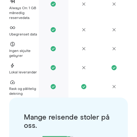
Always On: 1 GB
månedlig
reservedata.
Ubegrenset data
Ingen skjulte
gebyrer
Lokal leverandør
Rask og pålitelig
dekning
Mange reisende stoler på
oss.