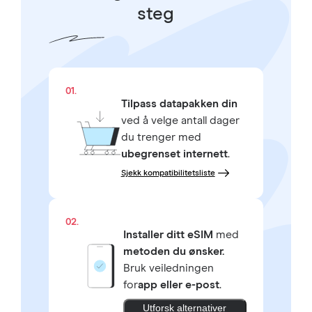
steg
01.
Tilpass datapakken din
ved å velge antall dager
du trenger med
ubegrenset internett
.
Sjekk kompatibilitetsliste
02.
Installer ditt eSIM
med
metoden du ønsker.
Bruk veiledningen
for
app eller e-post
.
Utforsk alternativer