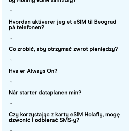
og Holafly eSIM samtidig?
Hvordan aktiverer jeg et eSIM til Beograd
på telefonen?
Co zrobić, aby otrzymać zwrot pieniędzy?
Hva er Always On?
Når starter dataplanen min?
Czy korzystając z karty eSIM Holafly, mogę
dzwonić i odbierać SMS-y?