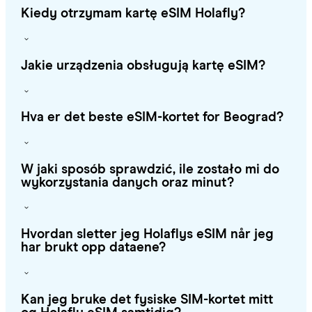
Kiedy otrzymam kartę eSIM Holafly?
Jakie urządzenia obsługują kartę eSIM?
Hva er det beste eSIM-kortet for Beograd?
W jaki sposób sprawdzić, ile zostało mi do
wykorzystania danych oraz minut?
Hvordan sletter jeg Holaflys eSIM når jeg
har brukt opp dataene?
Kan jeg bruke det fysiske SIM-kortet mitt