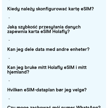
Kiedy należy skonfigurować kartę eSIM?
Jaką szybkość przesyłania danych
zapewnia karta eSIM Holafly?
Kan jeg dele data med andre enheter?
Kan jeg bruke mitt Holafly eSIM i mitt
hjemland?
Hvilken eSIM-dataplan bør jeg velge?
Czy mogę zachować mój numer WhatsApp?