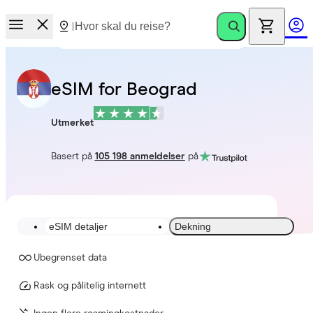
eSIM for Beograd
Utmerket
Basert på
105 198 anmeldelser
på
eSIM detaljer
Dekning
Ubegrenset data
Rask og pålitelig internett