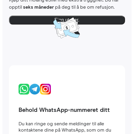
Kjøp ditt Holafly eSIM med ekstra trygghet. Du har
opptil
seks måneder
på deg til å be om refusjon.
Finn ut mer.
Behold WhatsApp-nummeret ditt
Du kan ringe og sende meldinger til alle
kontaktene dine på WhatsApp, som om du