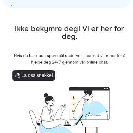
Ikke bekymre deg! Vi er her for
deg.
Hvis du har noen spørsmål underveis, husk at vi er her for å
hjelpe deg 24/7 gjennom vår online chat.
La oss snakke!