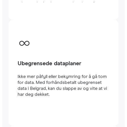
minutter i utlandet, enten du reiser eller
jobber.
Ubegrensede dataplaner
Ikke mer påfyll eller bekymring for å gå tom
for data. Med forhåndsbetalt ubegrenset
data i Belgrad, kan du slappe av og vite at vi
har deg dekket.