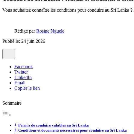
Vous souhaitez connaître les conditions pour conduire au Sri Lanka ? 
Rédigé par
Rosine Nguele
Publié le: 24 juin 2026
Facebook
Twitter
LinkedIn
Email
Copier le lien
Sommaire
Permis de conduire valables au Sri Lanka
Conditions et documents nécessaires pour conduire au Sri Lanka