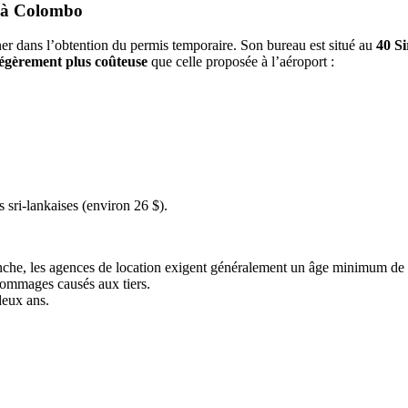
) à Colombo
 dans l’obtention du permis temporaire. Son bureau est situé au
40 S
légèrement plus coûteuse
que celle proposée à l’aéroport :
 sri-lankaises (environ 26 $).
nche, les agences de location exigent généralement un âge minimum de 
dommages causés aux tiers.
deux ans.