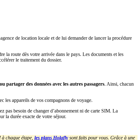
ne agence de location locale et de lui demander de lancer la procédure
re la route dès votre arrivée dans le pays. Les documents et les
élérer le traitement du dossier.
ou partager des données avec les autres passagers
. Ainsi, chacun
vec les appareils de vos compagnons de voyage.
’aurez pas besoin de changer d’abonnement ni de carte SIM. La
r la durée exacte de votre séjour.
M à chaque étape,
les plans Holafly
sont faits pour vous. Grâce à une