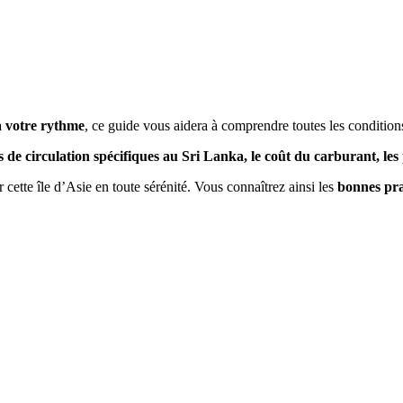
à votre rythme
, ce guide vous aidera à comprendre toutes les condition
s de circulation spécifiques au Sri Lanka, le coût du carburant, les
r cette île d’Asie en toute sérénité. Vous connaîtrez ainsi les
bonnes pra