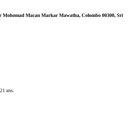
ir Mohomad Macan Markar Mawatha, Colombo 00300, Sri
21 ans.