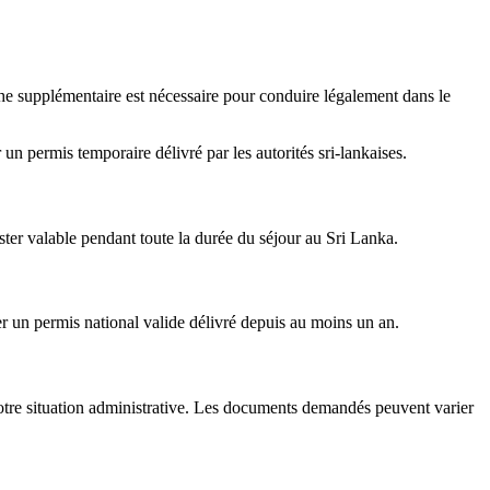
he supplémentaire est nécessaire pour conduire légalement dans le
un permis temporaire délivré par les autorités sri-lankaises.
rester valable pendant toute la durée du séjour au Sri Lanka.
er un permis national valide délivré depuis au moins un an.
 votre situation administrative. Les documents demandés peuvent varier