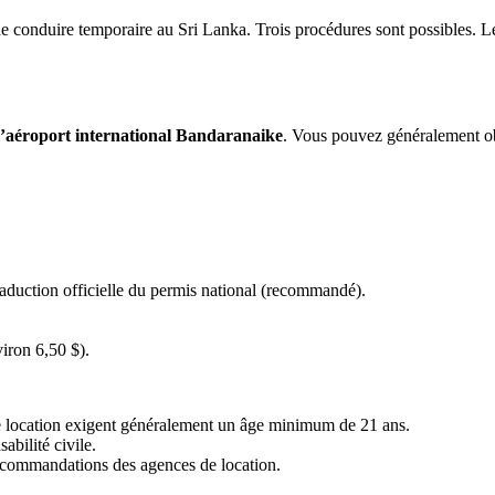
 de conduire temporaire au Sri Lanka. Trois procédures sont possibles.
l’aéroport international Bandaranaike
. Vous pouvez généralement ob
raduction officielle du permis national (recommandé).
viron 6,50 $).
e location exigent généralement un âge minimum de 21 ans.
abilité civile.
recommandations des agences de location.