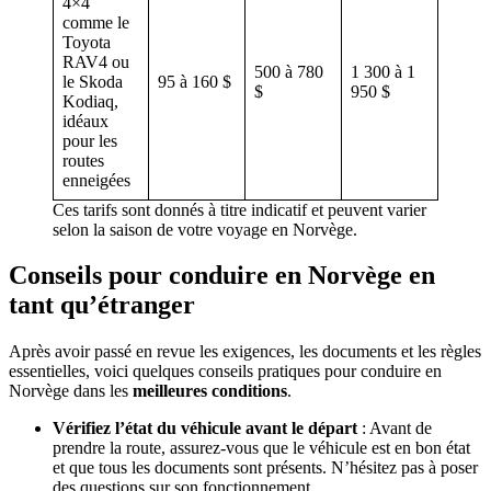
4×4
comme le
Toyota
RAV4 ou
500 à 780
1 300 à 1
le Skoda
95 à 160 $
$
950 $
Kodiaq,
idéaux
pour les
routes
enneigées
Ces tarifs sont donnés à titre indicatif et peuvent varier
selon la saison de votre voyage en Norvège.
Conseils pour conduire en Norvège en
tant qu’étranger
Après avoir passé en revue les exigences, les documents et les règles
essentielles, voici quelques conseils pratiques pour conduire en
Norvège dans les
meilleures conditions
.
Vérifiez l’état du véhicule avant le départ
: Avant de
prendre la route, assurez-vous que le véhicule est en bon état
et que tous les documents sont présents. N’hésitez pas à poser
des questions sur son fonctionnement.