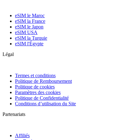
eSIM le Maroc
eSIM la France
eSIM le Japon
eSIM USA
eSIM la Turquie
eSIM l'Égypte
Légal
Termes et conditions
Politique de Remboursement
Politique de cookies
Paramètres des cookies
Politique de Confidentialité
Conditions d’utilisation du Site
Partenariats
Affiliés