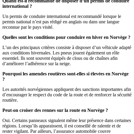
Quand est-il recommandé de disposer d’un permis de conduire
international ?
Un permis de conduire international est recommandé lorsque le
permis national n’est pas rédigé en anglais ou dans une langue
reconnue par le pays visité.
Quelles sont les conditions pour conduire en hiver en Norvège ?
L’un des principaux critères consiste à disposer d’un véhicule adapté
aux conditions hivernales. Les pneus jouent également un rôle
essentiel. Ils sont souvent équipés de clous ou de chaînes afin
d’améliorer l’adhérence sur la neige.
Pourquoi les amendes routières sont-elles si élevées en Norvège
?
Les autorités norvégiennes appliquent des sanctions importantes afin
d’encourager le respect du code de la route et de renforcer la sécurité
routière.
Peut-on croiser des rennes sur la route en Norvège ?
Oui. Certains panneaux signalent même leur présence dans certaines
régions. Lorsqu’ils apparaissent, il est conseillé de ralentir et de
rester vigilant. Par ailleurs, l’assurance automobile couvre