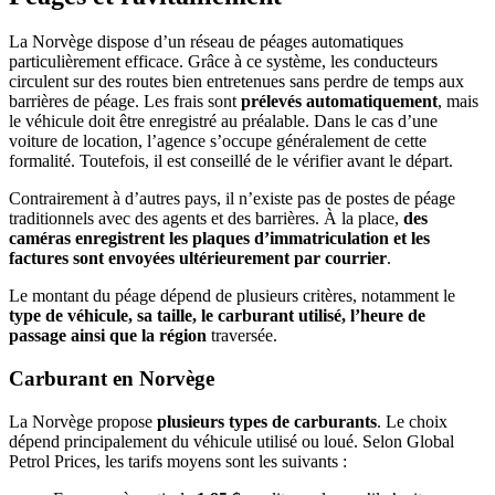
La Norvège dispose d’un réseau de péages automatiques
particulièrement efficace. Grâce à ce système, les conducteurs
circulent sur des routes bien entretenues sans perdre de temps aux
barrières de péage. Les frais sont
prélevés automatiquement
, mais
le véhicule doit être enregistré au préalable. Dans le cas d’une
voiture de location, l’agence s’occupe généralement de cette
formalité. Toutefois, il est conseillé de le vérifier avant le départ.
Contrairement à d’autres pays, il n’existe pas de postes de péage
traditionnels avec des agents et des barrières. À la place,
des
caméras enregistrent les plaques d’immatriculation et les
factures sont envoyées ultérieurement par courrier
.
Le montant du péage dépend de plusieurs critères, notamment le
type de véhicule, sa taille, le carburant utilisé, l’heure de
passage ainsi que la région
traversée.
Carburant en Norvège
La Norvège propose
plusieurs types de carburants
. Le choix
dépend principalement du véhicule utilisé ou loué. Selon Global
Petrol Prices, les tarifs moyens sont les suivants :