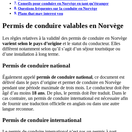
Conseils pour conduire en Norvège en tant qu’étranger
Questions fréquentes sur la conduite en Norvège
Plans that may interest you
Permis de conduire valables en Norvège
Les règles relatives à la validité des permis de conduire en Norvège
varient selon le pays d’origine
et le statut du conducteur. Elles
diffèrent notamment selon qu’il s’agit d’un séjour touristique ou
d’une installation à long terme.
Permis de conduire national
Également appelé
permis de conduire national
, ce document est
délivré dans le pays d’origine et permet de conduire en Norvège
pendant une période maximale de trois mois. Le conducteur doit être
âgé d’au moins
18 ans
. De plus, le permis doit être traduit. Dans le
cas contraire, un permis de conduire international est nécessaire afin
de fournir une traduction officielle en anglais ou dans une autre
langue reconnue.
Permis de conduire international
Le permis de conduire international n’est pas un permis à part