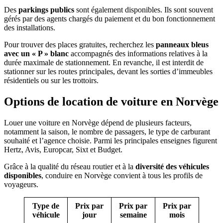
Des
parkings publics
sont également disponibles. Ils sont souvent
gérés par des agents chargés du paiement et du bon fonctionnement
des installations.
Pour trouver des places gratuites, recherchez les
panneaux bleus
avec un « P » blanc
accompagnés des informations relatives à la
durée maximale de stationnement. En revanche, il est interdit de
stationner sur les routes principales, devant les sorties d’immeubles
résidentiels ou sur les trottoirs.
Options de location de voiture en Norvège
Louer une voiture en Norvège dépend de plusieurs facteurs,
notamment la saison, le nombre de passagers, le type de carburant
souhaité et l’agence choisie. Parmi les principales enseignes figurent
Hertz, Avis, Europcar, Sixt et Budget.
Grâce à la qualité du réseau routier et à la
diversité des véhicules
disponibles
, conduire en Norvège convient à tous les profils de
voyageurs.
Type de
Prix par
Prix par
Prix par
véhicule
jour
semaine
mois