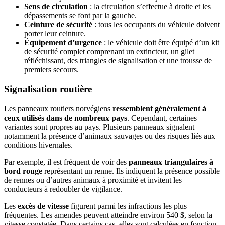
Sens de circulation
: la circulation s’effectue à droite et les
dépassements se font par la gauche.
Ceinture de sécurité
: tous les occupants du véhicule doivent
porter leur ceinture.
Équipement d’urgence
: le véhicule doit être équipé d’un kit
de sécurité complet comprenant un extincteur, un gilet
réfléchissant, des triangles de signalisation et une trousse de
premiers secours.
Signalisation routière
Les panneaux routiers norvégiens
ressemblent généralement à
ceux utilisés dans de nombreux pays
. Cependant, certaines
variantes sont propres au pays. Plusieurs panneaux signalent
notamment la présence d’animaux sauvages ou des risques liés aux
conditions hivernales.
Par exemple, il est fréquent de voir des
panneaux triangulaires à
bord rouge
représentant un renne. Ils indiquent la présence possible
de rennes ou d’autres animaux à proximité et invitent les
conducteurs à redoubler de vigilance.
Les
excès de vitesse
figurent parmi les infractions les plus
fréquentes. Les amendes peuvent atteindre environ 540 $, selon la
vitesse constatée. Dans certains cas, elles sont calculées en fonction