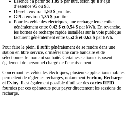
Essence : à partir de
1,85 $
par litre, selon qu’il s’agit
d’essence 95 ou 98.
Diesel : environ
1,80 $
par litre.
GPL : environ
1,35 $
par litre.
Pour les véhicules électriques, une recharge lente coûte
généralement entre
0,42 $ et 0,54 $
par kWh. En revanche,
les bornes de recharge rapide installées sur la voie publique
facturent généralement entre
0,52 $ et 0,63 $
par kWh.
Pour faire le plein, il suffit généralement de se rendre dans une
station en libre-service, d’insérer une carte bancaire et de
sélectionner le montant souhaité. Certaines stations disposent
également de personnel chargé de l’encaissement.
Concernant les véhicules électriques, plusieurs applications mobiles
permettent de régler les recharges, notamment
Fortum, Recharge
et Eviny
. Il est également possible d’utiliser des
cartes RFID
fournies par ces opérateurs pour payer directement les sessions de
recharge.