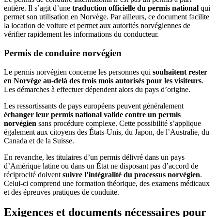
entière. Il s’agit d’une
traduction officielle du permis national
qui
permet son utilisation en Norvège. Par ailleurs, ce document facilite
la location de voiture et permet aux autorités norvégiennes de
vérifier rapidement les informations du conducteur.
Permis de conduire norvégien
Le permis norvégien concerne les personnes qui
souhaitent rester
en Norvège au-delà des trois mois autorisés pour les visiteurs
.
Les démarches à effectuer dépendent alors du pays d’origine.
Les ressortissants de pays européens peuvent généralement
échanger leur permis national valide contre un permis
norvégien
sans procédure complexe. Cette possibilité s’applique
également aux citoyens des États-Unis, du Japon, de l’Australie, du
Canada et de la Suisse.
En revanche, les titulaires d’un permis délivré dans un pays
d’Amérique latine ou dans un État ne disposant pas d’accord de
réciprocité doivent
suivre l’intégralité du processus norvégien
.
Celui-ci comprend une formation théorique, des examens médicaux
et des épreuves pratiques de conduite.
Exigences et documents nécessaires pour