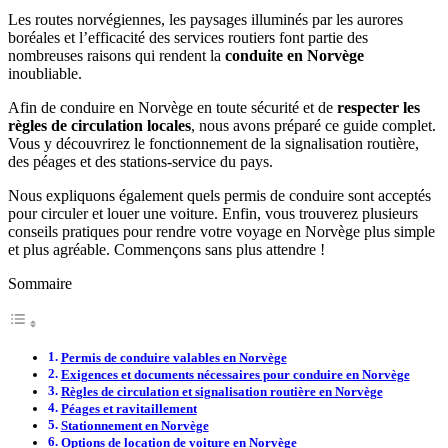
Les routes norvégiennes, les paysages illuminés par les aurores
boréales et l’efficacité des services routiers font partie des
nombreuses raisons qui rendent la
conduite en Norvège
inoubliable.
Afin de conduire en Norvège en toute sécurité et de
respecter les
règles de circulation locales
, nous avons préparé ce guide complet.
Vous y découvrirez le fonctionnement de la signalisation routière,
des péages et des stations-service du pays.
Nous expliquons également quels permis de conduire sont acceptés
pour circuler et louer une voiture. Enfin, vous trouverez plusieurs
conseils pratiques pour rendre votre voyage en Norvège plus simple
et plus agréable. Commençons sans plus attendre !
Sommaire
Permis de conduire valables en Norvège
Exigences et documents nécessaires pour conduire en Norvège
Règles de circulation et signalisation routière en Norvège
Péages et ravitaillement
Stationnement en Norvège
Options de location de voiture en Norvège