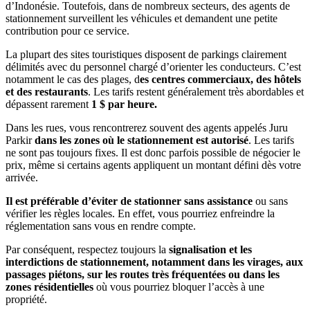
d’Indonésie. Toutefois, dans de nombreux secteurs, des agents de
stationnement surveillent les véhicules et demandent une petite
contribution pour ce service.
La plupart des sites touristiques disposent de parkings clairement
délimités avec du personnel chargé d’orienter les conducteurs. C’est
notamment le cas des plages, d
es centres commerciaux, des hôtels
et des restaurants
. Les tarifs restent généralement très abordables et
dépassent rarement
1 $ par heure.
Dans les rues, vous rencontrerez souvent des agents appelés Juru
Parkir
dans les zones où le stationnement est autorisé
. Les tarifs
ne sont pas toujours fixes. Il est donc parfois possible de négocier le
prix, même si certains agents appliquent un montant défini dès votre
arrivée.
Il est préférable d’éviter de stationner sans assistance
ou sans
vérifier les règles locales. En effet, vous pourriez enfreindre la
réglementation sans vous en rendre compte.
Par conséquent, respectez toujours la
signalisation et les
interdictions de stationnement, notamment dans les virages, aux
passages piétons, sur les routes très fréquentées ou dans les
zones résidentielles
où vous pourriez bloquer l’accès à une
propriété.