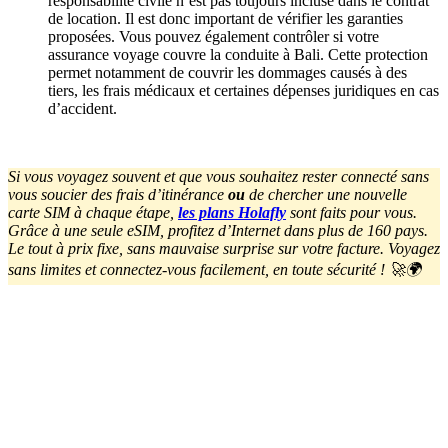
responsabilité civile n’est pas toujours incluse dans le contrat
de location. Il est donc important de vérifier les garanties
proposées. Vous pouvez également contrôler si votre
assurance voyage couvre la conduite à Bali. Cette protection
permet notamment de couvrir les dommages causés à des
tiers, les frais médicaux et certaines dépenses juridiques en cas
d’accident.
Si vous voyagez souvent et que vous souhaitez rester connecté sans
vous soucier des frais d’itinérance
ou
de chercher une nouvelle
carte SIM à chaque étape,
les plans Holafly
sont faits pour vous.
Grâce à une seule eSIM, profitez d’Internet dans plus de 160 pays.
Le tout à prix fixe, sans mauvaise surprise sur votre facture. Voyagez
sans limites et connectez-vous facilement, en toute sécurité ! 🚀🌍