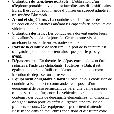
Utilisation du téléphone portable
: L’utilisation d’un
téléphone portable au volant est interdite sans dispositif mains
libres. Il est donc recommandé d’utiliser un support adapté et
un système Bluetooth.
Alcool et stupéfiants
: La conduite sous l’influence de
l’alcool ou de substances altérant les capacités de conduite est
strictement interdite.
Utilisation des feux
: Les conducteurs doivent garder leurs
feux allumés pendant la journée. Cette mesure vise à
améliorer la visibilité sur les routes de l’île.
Port de la ceinture de sécurité
: Le port de la ceinture est
obligatoire pour le conducteur ainsi que pour le passager
avant.
Dépassements
: En théorie, les dépassements doivent être
signalés à l’aide des clignotants. Toutefois, à Bali, il est
également courant d’utiliser le klaxon pour annoncer son
intention de dépasser un autre véhicule.
Équipement obligatoire à bord
: Lorsque vous choisissez de
conduire à Bali, il est recommandé de disposer d’un
équipement de base permettant de gérer une panne mineure
ou une situation d’urgence. Le véhicule devrait notamment
contenir : des outils de dépannage élémentaires, un dispositif
de signalisation pour les arrêts d’urgence, une trousse de
premiers secours. Ces équipements permettent d’attendre
l’assistance dans de meilleures conditions et d’assurer votre