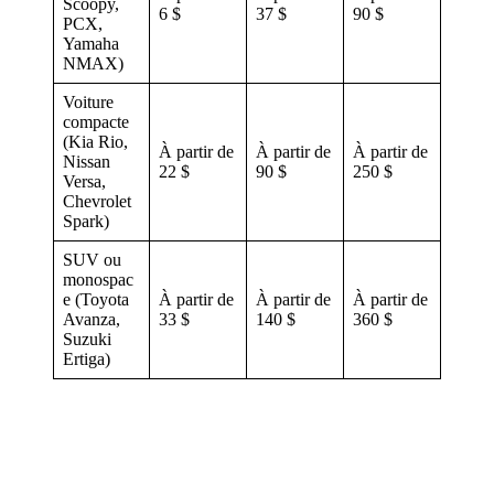
Scoopy,
6 $
37 $
90 $
PCX,
Yamaha
NMAX)
Voiture
compacte
(Kia Rio,
À partir de
À partir de
À partir de
Nissan
22 $
90 $
250 $
Versa,
Chevrolet
Spark)
SUV ou
monospac
e (Toyota
À partir de
À partir de
À partir de
Avanza,
33 $
140 $
360 $
Suzuki
Ertiga)