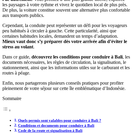
les paysages à votre rythme et vivez le quotidien local de plus près.
De plus, la voiture constitue souvent une alternative plus confortable
aux transports publics.
Cependant, la conduite peut représenter un défi pour les voyageurs
peu habitués à circuler à gauche. Cette particularité, ainsi que
certaines habitudes locales, demandent un temps d’adaptation.
Mieux vaut donc s’y préparer dès votre arrivée afin d’éviter le
stress au volant
.
Dans ce guide,
découvrez les conditions pour conduire à Bali
, les
documents nécessaires, les règles de circulation, la signalisation, le
stationnement, ainsi que les informations utiles sur le carburant et les
routes à péage.
Enfin, nous partagerons plusieurs conseils pratiques pour profiter
pleinement de votre séjour sur cette île emblématique d’Indonésie.
Sommaire
Quels permis sont valables pour conduire à Bali ?
Conditions et documents pour conduire à Bali
Code de la route et signalisation à Bali