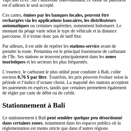
est d’ailleurs le seul accepté.
Ces cartes,
émises par les banques locales, peuvent être
rechargées via les applications bancaires, les distributeurs
automatiques
ou certaines supérettes, notamment Indomaret. Le
montant du péage varie selon le type de véhicule et la distance
parcourue. Il n’existe donc pas de tarif fixe.
Par ailleurs, il est utile de repérer les
stations-service
avant de
prendre la route. Pertamina est le principal fournisseur de carburant
de l’île. Ses stations se trouvent principalement dans les
zones
touristiques
et les secteurs les plus fréquentés.
L’essence, le carburant le plus utilisé pour conduire à Bali, coûte
environ
0,76 $ par litre
. Toutefois, les prix peuvent évoluer selon la
période et l’indice d’octane choisi. La majorité des stations acceptent
les paiements en espèces, tandis que certaines permettent également
de régler par carte de débit ou de crédit.
Stationnement à Bali
Le stationnement à Bali
peut sembler quelque peu désordonné
dans certaines zones
, notamment dans les espaces publics où la
réglementation est moins stricte que dans d’autres régions