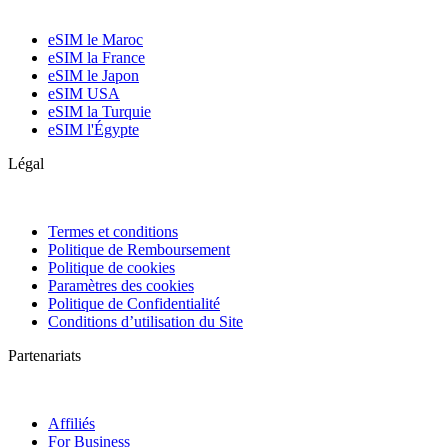
eSIM le Maroc
eSIM la France
eSIM le Japon
eSIM USA
eSIM la Turquie
eSIM l'Égypte
Légal
Termes et conditions
Politique de Remboursement
Politique de cookies
Paramètres des cookies
Politique de Confidentialité
Conditions d’utilisation du Site
Partenariats
Affiliés
For Business