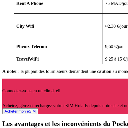
Rent A Phone
75 MAD/jour
City Wifi
≈2,30 €/jour
Phenix Telecom
9,60 €/jour
TravelWiFi
9,25 à 15 €/
À noter
: la plupart des fournisseurs demandent une
caution
au moment
Connectez-vous en un clin d'œil
Achetez, gérez et rechargez votre eSIM Holafly depuis notre site et not
Acheter mon eSIM
Les avantages et les inconvénients du Poc