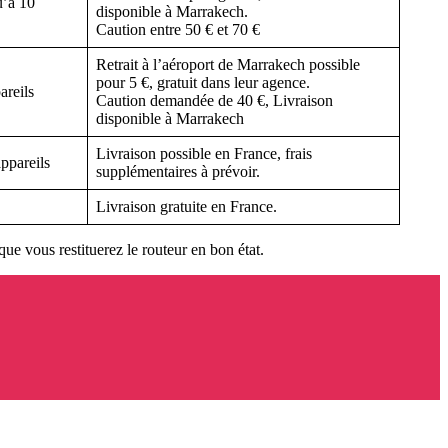
u’à 10
disponible à Marrakech.
Caution entre 50 € et 70 €
Retrait à l’aéroport de Marrakech possible
pour 5 €, gratuit dans leur agence.
areils
Caution demandée de 40 €, Livraison
disponible à Marrakech
Livraison possible en France, frais
ppareils
supplémentaires à prévoir.
Livraison gratuite en France.
que vous restituerez le routeur en bon état.