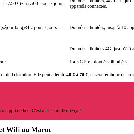
Données illimitées, 4G LTE, jusq
 (~7,50 €)≈ 52,50 € pour 7 jours
appareils connectés.
 (séjour long)34 € pour 7 jours
Données illimitées, jusqu’à 10 app
Données illimitées 4G, jusqu’à 5 a
jour
1 à 3 GB ou données illimitées
 de la location. Elle peut aller de
40 € à 70 €
, et sera remboursée lors
re appli dédiée. C'est aussi simple que ça !
ket Wifi au Maroc