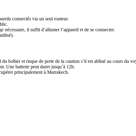
areils connectés via un seul routeur.
blic.
 nécessaire, il suffit d’allumer l’appareil et de se connecter.
tilisé).
l du boîtier et risque de perte de la caution s’il est abîmé au cours du v
ir. Une batterie peut durer jusqu’à 12h.
récupérer principalement à Marrakech.