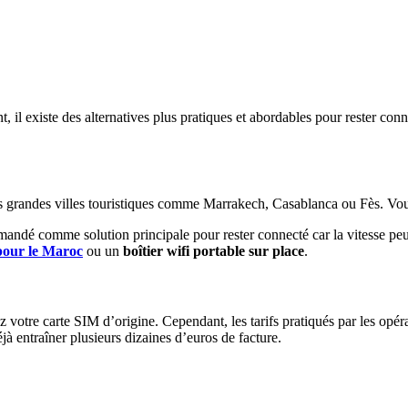
 il existe des alternatives plus pratiques et abordables pour rester conn
s grandes villes touristiques comme Marrakech, Casablanca ou Fès. Vous
andé comme solution principale pour rester connecté car la vitesse peut
our le Maroc
ou un
boîtier wifi portable sur place
.
z votre carte SIM d’origine. Cependant, les tarifs pratiqués par les op
entraîner plusieurs dizaines d’euros de facture.