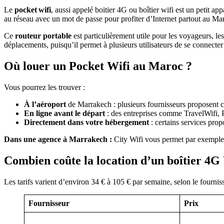
Le
pocket wifi
, aussi appelé boitier 4G ou boîtier wifi est un petit ap
au réseau avec un mot de passe pour profiter d’Internet partout au Ma
Ce
routeur portable
est particulièrement utile pour les voyageurs, le
déplacements, puisqu’il permet à plusieurs utilisateurs de se connect
Où louer un Pocket Wifi au Maroc ?
Vous pourrez les trouver :
À l’aéroport
de Marrakech : plusieurs fournisseurs proposent c
En ligne avant le départ
: des entreprises comme TravelWifi, P
Directement dans votre hébergement
: certains services pro
Dans une agence à Marrakech :
City Wifi vous permet par exemple 
Combien coûte la location d’un boîtier 4G
Les tarifs varient d’environ 34 € à 105 € par semaine, selon le fournis
Fournisseur
Prix