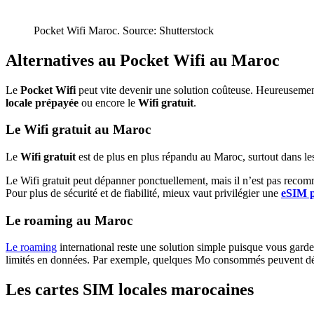
Pocket Wifi Maroc. Source: Shutterstock
Alternatives au Pocket Wifi au Maroc
Le
Pocket Wifi
peut vite devenir une solution coûteuse. Heureusement,
locale prépayée
ou encore le
Wifi gratuit
.
Le Wifi gratuit au Maroc
Le
Wifi gratuit
est de plus en plus répandu au Maroc, surtout dans le
Le Wifi gratuit peut dépanner ponctuellement, mais il n’est pas recomm
Pour plus de sécurité et de fiabilité, mieux vaut privilégier une
eSIM p
Le roaming au Maroc
Le roaming
international reste une solution simple puisque vous garde
limités en données. Par exemple, quelques Mo consommés peuvent déjà 
Les cartes SIM locales marocaines