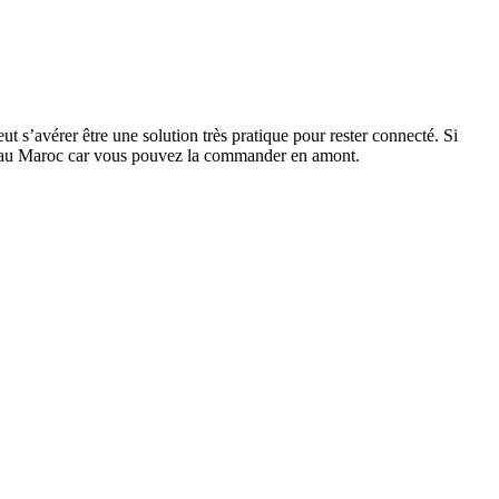
t s’avérer être une solution très pratique pour rester connecté. Si
ée au Maroc car vous pouvez la commander en amont.