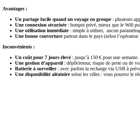
Avantages :
Un partage facile quand on voyage en groupe
: plusieurs app
Une connexion sécurisée
: hotspot privé, mieux que le Wifi pu
Une utilisation immédiate
: simple à utiliser, aucun paramétrage
Une bonne couverture
partout dans le pays (selon l’opérateur u
Inconvénients :
Un coût pour 7 jours élevé
: jusqu’à 150 € pour une semaine.
Une gestion d’appareil
: dépôt/retour, risque de perte ou de vo
Batterie à surveiller
: avec parfois la recharge via USB à prévo
Une disponibilité aléatoire
selon les villes : vous pourrez le 