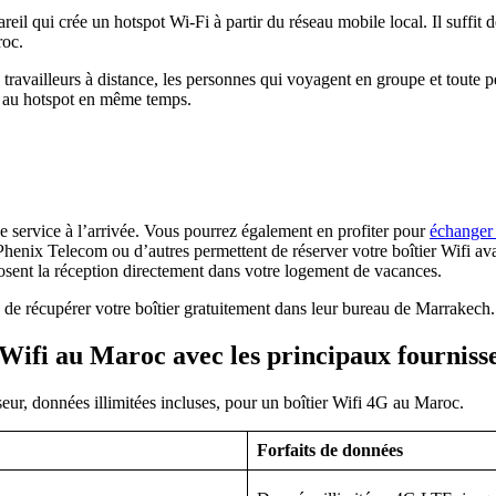
pareil qui crée un hotspot Wi‑Fi à partir du réseau mobile local. Il suffi
roc.
s travailleurs à distance, les personnes qui voyagent en groupe et toute p
er au hotspot en même temps.
e service à l’arrivée. Vous pourrez également en profiter pour
échanger
henix Telecom ou d’autres permettent de réserver votre boîtier Wifi ava
posent la réception directement dans votre logement de vacances.
de récupérer votre boîtier gratuitement dans leur bureau de Marrakech.
 Wifi au Maroc avec les principaux fourniss
seur, données illimitées incluses, pour un boîtier Wifi 4G au Maroc.
Forfaits de données