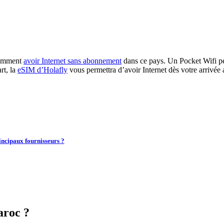
comment
avoir Internet sans abonnement
dans ce pays. Un Pocket Wifi peu
rt, la
eSIM d’Holafly
vous permettra d’avoir Internet dès votre arriv
incipaux fournisseurs ?
aroc ?