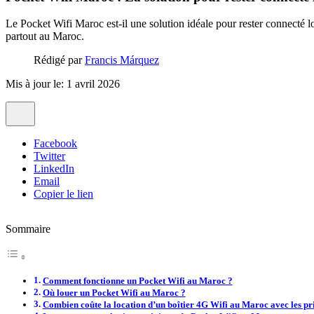
Le Pocket Wifi Maroc est-il une solution idéale pour rester connecté 
partout au Maroc.
Rédigé par
Francis Márquez
Mis à jour le: 1 avril 2026
Facebook
Twitter
LinkedIn
Email
Copier le lien
Sommaire
Comment fonctionne un Pocket Wifi au Maroc ?
Où louer un Pocket Wifi au Maroc ?
Combien coûte la location d’un boîtier 4G Wifi au Maroc avec les pr