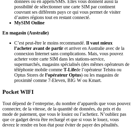
données ou en appels/SMS. Elles vous donnent aussi la
possibilité de sélectionner une carte SIM par continent
couvrant ses différents pays ce qui vous permet de visiter
d’autres régions tout en restant connecté.
MySIM Online
En magasin (Australie)
C’est peut-être le moins recommandé.
Il vaut mieux
l’acheter avant de partir
et arriver en Australie avec de la
connexion Internet sans complications. Mais, vous pouvez
acheter votre carte SIM dans les stations-service,
supermarchés, magasins spécialisés (des mêmes opérateurs de
téléphonie mobile comme
T-Life
de l’opérateur Telstra ou
Optus Stores de
l’opérateur Optus
) ou les magasins de
proximité comme 7-Eleven, BIG W ou Kmart.
Pocket WIFI
Tout dépend de l’entreprise, du nombre d’appareils que vous pouvez
connecter, de la vitesse, de la quantité de données, du prix et du
mode de paiement, que vous le louiez ou l’achetiez. N’oubliez pas
que ce gadget devra être rechargé et que si vous le louez, vous
devrez le rendre en bon état pour éviter de payer des pénalités.