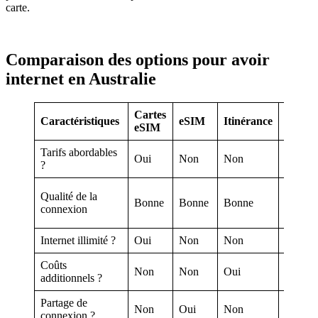
carte.
Comparaison des options pour avoir
internet en Australie
Cartes
Pocket
Caractéristiques
eSIM
Itinérance
eSIM
Wifi
Tarifs abordables
Oui
Non
Non
Non
?
Qualité de la
Bonne
Bonne
Bonne
Bonne
connexion
Internet illimité ?
Oui
Non
Non
Oui
Coûts
Non
Non
Oui
Oui
additionnels ?
Partage de
Non
Oui
Non
Oui
connexion ?