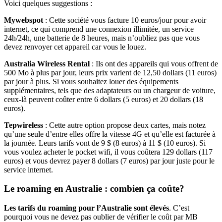
Voici quelques suggestions :
Mywebspot
: Cette société vous facture 10 euros/jour pour avoir
internet, ce qui comprend une connexion illimitée, un service
24h/24h, une batterie de 8 heures, mais n’oubliez pas que vous
devez renvoyer cet appareil car vous le louez.
Australia Wireless Rental
: Ils ont des appareils qui vous offrent de
500 Mo à plus par jour, leurs prix varient de 12,50 dollars (11 euros)
par jour à plus. Si vous souhaitez louer des équipements
supplémentaires, tels que des adaptateurs ou un chargeur de voiture,
ceux-là peuvent coûter entre 6 dollars (5 euros) et 20 dollars (18
euros).
Tepwireless
: Cette autre option propose deux cartes, mais notez
qu’une seule d’entre elles offre la vitesse 4G et qu’elle est facturée à
la journée. Leurs tarifs vont de 9 $ (8 euros) à 11 $ (10 euros). Si
vous voulez acheter le pocket wifi, il vous coûtera 129 dollars (117
euros) et vous devrez payer 8 dollars (7 euros) par jour juste pour le
service internet.
Le roaming en Australie : combien ça coûte?
Les tarifs du roaming pour l’Australie sont élevés
. C’est
pourquoi vous ne devez pas oublier de vérifier le coût par MB