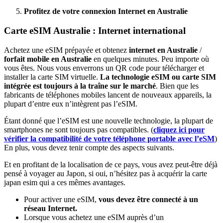
Profitez de votre connexion Internet en Australie
Carte eSIM Australie : Internet international
Achetez une eSIM prépayée et obtenez
internet en Australie
/
forfait mobile en Australie
en quelques minutes. Peu importe où
vous êtes. Nous vous enverrons un QR code pour télécharger et
installer la carte SIM virtuelle.
La technologie eSIM ou carte SIM
intégrée est toujours à la traîne sur le marché
. Bien que les
fabricants de téléphones mobiles lancent de nouveaux appareils, la
plupart d’entre eux n’intègrent pas l’eSIM.
Étant donné que l’eSIM est une nouvelle technologie, la plupart de
smartphones ne sont toujours pas compatibles. (
cliquez ici pour
vérifier la compatibilité de votre téléphone portable avec l’eSM
)
En plus, vous devez tenir compte des aspects suivants.
Et en profitant de la localisation de ce pays, vous avez peut-être déjà
pensé à voyager au Japon, si oui, n’hésitez pas à acquérir la carte
japan esim qui a ces mêmes avantages.
Pour activer une eSIM,
vous devez être connecté à un
réseau Internet.
Lorsque vous achetez une eSIM auprès d’un