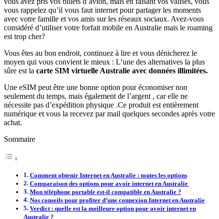
vous avez pris vos billets d’avion, mais en faisant vos valises, vous
vous rappelez qu’il vous faut internet pour partager les moments
avec votre famille et vos amis sur les réseaux sociaux. Avez-vous
considéré d’utiliser votre forfait mobile en Australie mais le roaming
est trop cher?
Vous êtes au bon endroit, continuez à lire et vous dénicherez le
moyen qui vous convient le mieux : L’une des alternatives la plus
sûre est la
carte SIM virtuelle Australie avec données illimitées.
Une eSIM peut être une bonne option pour économiser non
seulement du temps, mais également de l’argent , car elle ne
nécessite pas d’expédition physique .Ce produit est entièrement
numérique et vous la recevez par mail quelques secondes après votre
achat.
Sommaire
Comment obtenir Internet en Australie : toutes les options
Comparaison des options pour avoir internet en Australie
Mon téléphone portable est-il compatible en Australie ?
Nos conseils pour profiter d’une connexion Internet en Australie
Verdict : quelle est la meilleure option pour avoir internet en
Australie ?