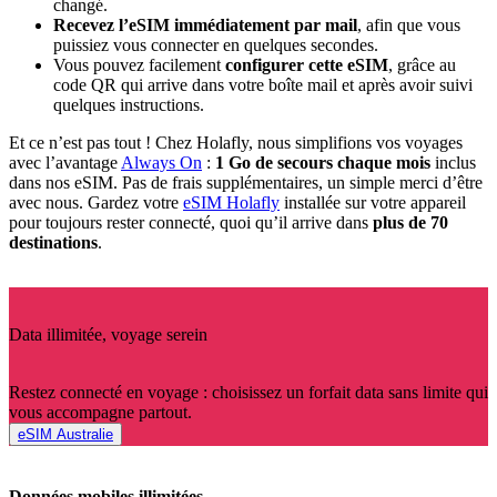
changé.
Recevez l’eSIM immédiatement par mail
, afin que vous
puissiez vous connecter en quelques secondes.
Vous pouvez facilement
configurer cette eSIM
, grâce au
code QR qui arrive dans votre boîte mail et après avoir suivi
quelques instructions.
Et ce n’est pas tout ! Chez Holafly, nous simplifions vos voyages
avec l’avantage
Always On
:
1 Go de secours chaque mois
inclus
dans nos eSIM. Pas de frais supplémentaires, un simple merci d’être
avec nous. Gardez votre
eSIM Holafly
installée sur votre appareil
pour toujours rester connecté, quoi qu’il arrive dans
plus de 70
destinations
.
Data illimitée, voyage serein
Restez connecté en voyage : choisissez un forfait data sans limite qui
vous accompagne partout.
eSIM Australie
Données mobiles illimitées