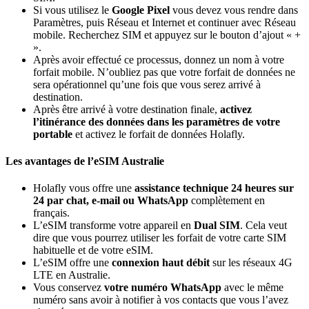
Si vous utilisez le
Google Pixel
vous devez vous rendre dans
Paramètres, puis Réseau et Internet et continuer avec Réseau
mobile. Recherchez SIM et appuyez sur le bouton d’ajout « +
».
Après avoir effectué ce processus, donnez un nom à votre
forfait mobile. N’oubliez pas que votre forfait de données ne
sera opérationnel qu’une fois que vous serez arrivé à
destination.
Après être arrivé à votre destination finale,
activez
l’itinérance des données dans les paramètres de votre
portable
et activez le forfait de données Holafly.
Les avantages de l’eSIM Australie
Holafly vous offre une
assistance technique 24 heures sur
24 par chat, e-mail ou WhatsApp
complètement en
français.
L’eSIM transforme votre appareil en
Dual SIM
. Cela veut
dire que vous pourrez utiliser les forfait de votre carte SIM
habituelle et de votre eSIM.
L’eSIM offre une
connexion haut débit
sur les réseaux 4G
LTE en Australie.
Vous conservez
votre numéro WhatsApp
avec le même
numéro sans avoir à notifier à vos contacts que vous l’avez