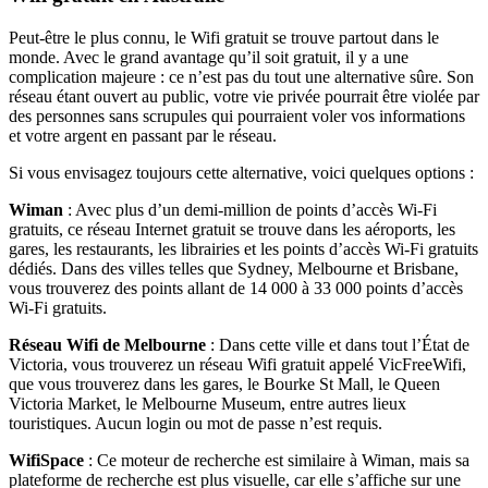
Peut-être le plus connu, le Wifi gratuit se trouve partout dans le
monde. Avec le grand avantage qu’il soit gratuit, il y a une
complication majeure : ce n’est pas du tout une alternative sûre. Son
réseau étant ouvert au public, votre vie privée pourrait être violée par
des personnes sans scrupules qui pourraient voler vos informations
et votre argent en passant par le réseau.
Si vous envisagez toujours cette alternative, voici quelques options :
Wiman
: Avec plus d’un demi-million de points d’accès Wi-Fi
gratuits, ce réseau Internet gratuit se trouve dans les aéroports, les
gares, les restaurants, les librairies et les points d’accès Wi-Fi gratuits
dédiés. Dans des villes telles que Sydney, Melbourne et Brisbane,
vous trouverez des points allant de 14 000 à 33 000 points d’accès
Wi-Fi gratuits.
Réseau Wifi de Melbourne
: Dans cette ville et dans tout l’État de
Victoria, vous trouverez un réseau Wifi gratuit appelé VicFreeWifi,
que vous trouverez dans les gares, le Bourke St Mall, le Queen
Victoria Market, le Melbourne Museum, entre autres lieux
touristiques. Aucun login ou mot de passe n’est requis.
WifiSpace
: Ce moteur de recherche est similaire à Wiman, mais sa
plateforme de recherche est plus visuelle, car elle s’affiche sur une