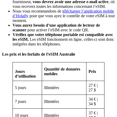
fournisseur,
vous devrez avoir une adresse e-mail active
, où
vous recevrez toutes les informations concernant l’eSIM.
Nous vous recommandons de
télécharger l’application mobile
d’Holafly
pour que vous ayez le contrôle de votre eSIM à tout
moment.
Vous aurez besoin d’une application de lecteur de
scanner
pour activer l’eSIM avec le code QR.
Vérifiez que votre téléphone portable est compatible avec
les eSIM.
Les eSIM fonctionnent en ligne, celles-ci sont donc
intégrées dans les téléphones.
Les prix et les forfaits de l’eSIM Australie
Quantité de données
Jours
Prix ​​
mobiles
d’utilisation
27 € |
5 jours
Illimitées
27 $
34 € |
7 jours
Illimitées
34 $
37 € |
10 jours
Illimitées