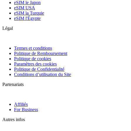
eSIM le Japon
eSIM USA
eSIM la Turquie
eSIM l'Égypte
Légal
Termes et conditions
Politique de Remboursement
Politique de cookies
Paramètres des cookies
Politique de Confidentialité
Conditions d’utilisation du Site
Partenariats
Affiliés
For Business
Autres infos