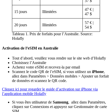
37 $
47 € |
15 jours
Illimitées
47 $
57 € |
20 jours
Illimitées
54 $
Tableau 1. Prix de forfaits pour l’Australie. Source:
Holafly
Activation de l’eSIM en Australie
Tout d’abord, veuillez vous rendre sur le site web d’Holafly
Choisissez l’Australie
Achetez votre eSIM et recevez-la par email
Scannez le code QR de l’eSIM, si vous utilisez un
iPhone
,
allez dans Paramètres > Données mobiles > Ajouter un forfait
de données et scannez le QR code.
Cliquez ici pour regarder le guide d’activation sur iPhone via
l’application mobile Holafly
Si vous êtes utilisateur de
Samsung
, allez dans Paramètres,
cliquez sur Connexions et appuyez sur Gestionnaire de carte
SIM.