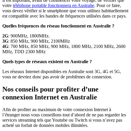
Il est important, avant de commencer votre voyage, de vérifier que
votre
téléphone portable fonctionnera en Australie
. Pour ce faire,
vous devez vérifier si le smartphone que vous utilisez habituellement
est compatible avec les bandes de fréquences utilisées dans ce pays.
Quelles fréquences du réseau fonctionnent en Australie ?
2G
: 900MHz, 1800MHz.
3G
: 850 MHz, 900 MHz, 2100MHz
4G
: 700 MHz, 850 MHz, 900 MHz, 1800 MHz, 2100 MHz, 2600
MHz, TDD 2300 MHz
Quels types de réseaux existent en Australie ?
Les réseaux Internet disponibles en Australie sont 3G, 4G et 5G,
vous ne devriez donc pas avoir de problèmes de connexion.
Nos conseils pour profiter d’une
connexion Internet en Australie
Afin de profiter au maximum de votre connexion Internet à
l’étranger nous vous conseillons tout d’abord de ne pas regarder les
services streaming tels que Youtube ou Twitch si vous n’avez pas
acheté un forfait de données mobiles illimitées.