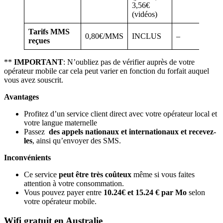
3,56€
(vidéos)
Tarifs MMS
0,80€/MMS
INCLUS
–
reçues
**
IMPORTANT
: N’oubliez pas de vérifier auprès de votre
opérateur mobile car cela peut varier en fonction du forfait auquel
vous avez souscrit.
Avantages
Profitez d’un service client direct avec votre opérateur local et
votre langue maternelle
Passez
des appels nationaux et internationaux et recevez-
les
, ainsi qu’envoyer des SMS.
Inconvénients
Ce service
peut être très coûteux
même si vous faites
attention à votre consommation.
Vous pouvez payer entre
10.24€ et 15.24 € par Mo
selon
votre opérateur mobile.
Wifi gratuit en Australie