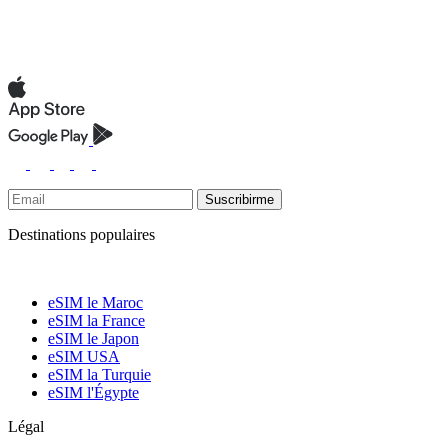
Suscribirme
Destinations populaires
eSIM le Maroc
eSIM la France
eSIM le Japon
eSIM USA
eSIM la Turquie
eSIM l'Égypte
Légal