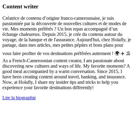
Content writer
Créatrice de contenu d’origine franco-camerounaise, je suis
passionnée par la découverte de nouvelles cultures et de modes de
vie. Mes moments préférés ? Un bon repas accompagné d’un
échange chaleureux. Depuis 2015, je crée du contenu autour du
voyage, de la banque et de l'assurance. Aujourd'hui, chez Holafly, je
partage, dans mes articles, mes petites pépites et bons plans pour
vous faire profiter de vos destinations préférées autrement ! 🌍 ✈️ ⛱
As a French-Cameroonian content creator, I am passionate about
discovering new cultures and ways of life. My favorite moments? A
good meal accompanied by a warm conversation. Since 2015, I
have been creating content around travel, banking, and insurance.
Now, at Holafly, I share my insider tips and tricks to help you
experience your favorite destinations differently!
Lire la biographie