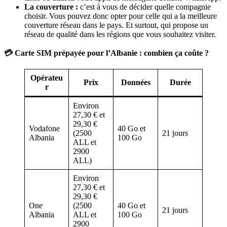
La couverture :
c’est à vous de décider quelle compagnie
choisir. Vous pouvez donc opter pour celle qui a la meilleure
couverture réseau dans le pays. Et surtout, qui propose un
réseau de qualité dans les régions que vous souhaitez visiter.
💳 Carte SIM prépayée pour l’Albanie : combien ça coûte ?
Opérateu
Prix
Données
Durée
r
Environ
27,30 € et
29,30 €
Vodafone
40 Go et
(2500
21 jours
Albania
100 Go
ALL et
2900
ALL)
Environ
27,30 € et
29,30 €
One
(2500
40 Go et
21 jours
Albania
ALL et
100 Go
2900