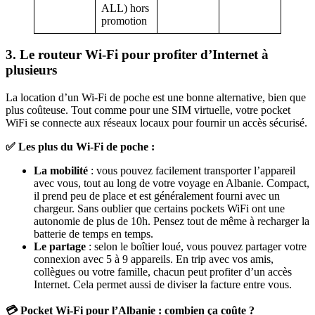
ALL) hors
promotion
3. Le routeur Wi-Fi pour profiter d’Internet à
plusieurs
La location d’un Wi-Fi de poche est une bonne alternative, bien que
plus coûteuse. Tout comme pour une SIM virtuelle, votre pocket
WiFi se connecte aux réseaux locaux pour fournir un accès sécurisé.
✅ Les plus du Wi-Fi de poche :
La mobilité
: vous pouvez facilement transporter l’appareil
avec vous, tout au long de votre voyage en Albanie. Compact,
il prend peu de place et est généralement fourni avec un
chargeur. Sans oublier que certains pockets WiFi ont une
autonomie de plus de 10h. Pensez tout de même à recharger la
batterie de temps en temps.
Le partage
: selon le boîtier loué, vous pouvez partager votre
connexion avec 5 à 9 appareils. En trip avec vos amis,
collègues ou votre famille, chacun peut profiter d’un accès
Internet. Cela permet aussi de diviser la facture entre vous.
💳 Pocket Wi-Fi pour l’Albanie : combien ça coûte ?