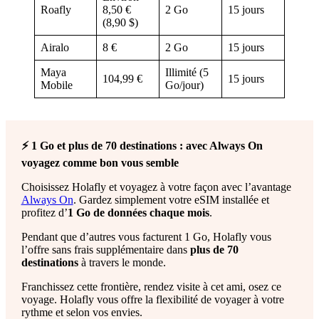
Roafly
8,50 €
2 Go
15 jours
(8,90 $)
Airalo
8 €
2 Go
15 jours
Maya
Illimité (5
104,99 €
15 jours
Mobile
Go/jour)
⚡ 1 Go et plus de 70 destinations : avec Always On
voyagez comme bon vous semble
Choisissez Holafly et voyagez à votre façon avec l’avantage
Always On
. Gardez simplement votre eSIM installée et
profitez d’
1 Go de données chaque mois
.
Pendant que d’autres vous facturent 1 Go, Holafly vous
l’offre sans frais supplémentaire dans
plus de 70
destinations
à travers le monde.
Franchissez cette frontière, rendez visite à cet ami, osez ce
voyage. Holafly vous offre la flexibilité de voyager à votre
rythme et selon vos envies.