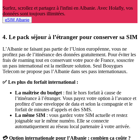
Surfez, scrollez et partagez à l'infini en Albanie. Avec Holafly, vos
données sont toujours illimitées.
eSIM Albanie
4. Le pack séjour à l’étranger pour conserver sa SIM
L’Albanie ne faisant pas partie de l’Union européenne, vous ne
profitez pas de l’itinérance des données gratuitement. Pour éviter les
frais de roaming tout en conservant votre puce de France, souscrire
un pass international est la meilleure solution. Seul Bouygues
Telecom ne propose pas l’Albanie dans ses pass internationaux.
✅ Les plus du forfait international :
La maîtrise du budget
: fini le hors forfait à cause de
l’itinérance à l’étranger. Vous payez votre option à l’avance et
profitez d’une enveloppe de data et selon la compagnie et le
forfait de minutes d’appels et des SMS.
La même SIM
: vous gardez votre SIM actuelle et restez
joignable sur le même numéro. Elle se connecte
automatiquement au réseau local partenaire à votre arrivée.
💳 Option internationale pour l’Albanie : combien ça coûte ?