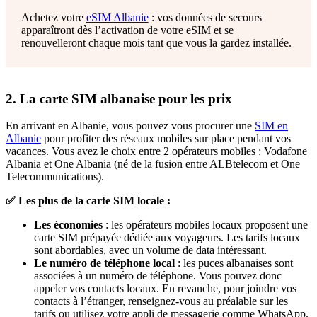
Achetez votre
eSIM Albanie
: vos données de secours
apparaîtront dès l’activation de votre eSIM et se
renouvelleront chaque mois tant que vous la gardez installée.
2. La carte SIM albanaise pour les prix
En arrivant en Albanie, vous pouvez vous procurer une
SIM en
Albanie
pour profiter des réseaux mobiles sur place pendant vos
vacances. Vous avez le choix entre 2 opérateurs mobiles : Vodafone
Albania et One Albania (né de la fusion entre ALBtelecom et One
Telecommunications).
✅ Les plus de la carte SIM locale :
Les économies
: les opérateurs mobiles locaux proposent une
carte SIM prépayée dédiée aux voyageurs. Les tarifs locaux
sont abordables, avec un volume de data intéressant.
Le numéro de téléphone local
: les puces albanaises sont
associées à un numéro de téléphone. Vous pouvez donc
appeler vos contacts locaux. En revanche, pour joindre vos
contacts à l’étranger, renseignez-vous au préalable sur les
tarifs ou utilisez votre appli de messagerie comme WhatsApp.