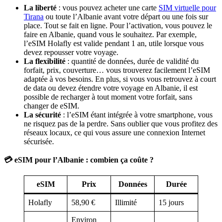
La liberté
: vous pouvez acheter une carte
SIM virtuelle pour
Tirana
ou toute l’Albanie avant votre départ ou une fois sur
place. Tout se fait en ligne. Pour l’activation, vous pouvez le
faire en Albanie, quand vous le souhaitez. Par exemple,
l’eSIM Holafly est valide pendant 1 an, utile lorsque vous
devez repousser votre voyage.
La flexibilité
: quantité de données, durée de validité du
forfait, prix, couverture… vous trouverez facilement l’eSIM
adaptée à vos besoins. En plus, si vous vous retrouvez à court
de data ou devez étendre votre voyage en Albanie, il est
possible de recharger à tout moment votre forfait, sans
changer de eSIM.
La sécurité
: l’eSIM étant intégrée à votre smartphone, vous
ne risquez pas de la perdre. Sans oublier que vous profitez des
réseaux locaux, ce qui vous assure une connexion Internet
sécurisée.
💳 eSIM pour l’Albanie : combien ça coûte ?
eSIM
Prix
Données
Durée
Holafly
58,90 €
Illimité
15 jours
Environ