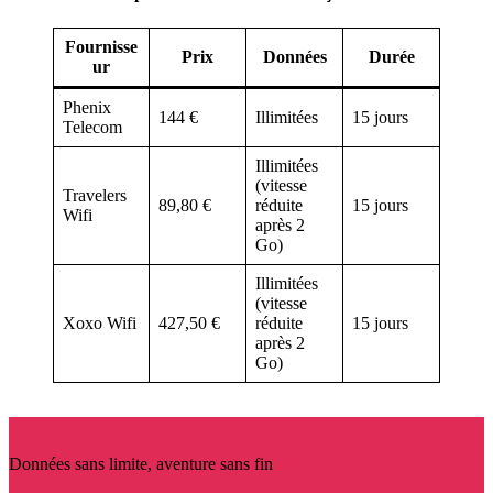
Fournisse
Prix
Données
Durée
ur
Phenix
144 €
Illimitées
15 jours
Telecom
Illimitées
(vitesse
Travelers
89,80 €
réduite
15 jours
Wifi
après 2
Go)
Illimitées
(vitesse
Xoxo Wifi
427,50 €
réduite
15 jours
après 2
Go)
Données sans limite, aventure sans fin