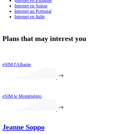
I
nternet en Espagne
Internet en Suisse
Internet au Portugal
Internet en Italie
Plans that may interest you
eSIM l'Albanie
eSIM le Monténégro
Jeanne Soppo