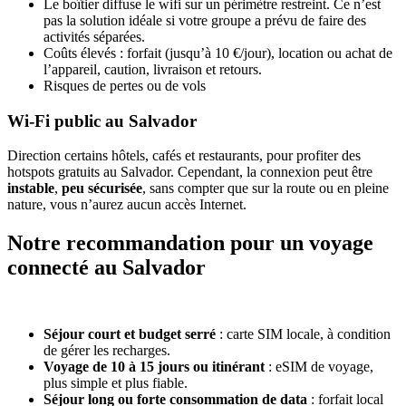
Le boîtier diffuse le wifi sur un périmètre restreint. Ce n’est
pas la solution idéale si votre groupe a prévu de faire des
activités séparées.
Coûts élevés : forfait (jusqu’à 10 €/jour), location ou achat de
l’appareil, caution, livraison et retours.
Risques de pertes ou de vols
Wi-Fi public au Salvador
Direction certains hôtels, cafés et restaurants, pour profiter des
hotspots gratuits au Salvador. Cependant, la connexion peut être
instable
,
peu sécurisée
, sans compter que sur la route ou en pleine
nature, vous n’aurez aucun accès Internet.
Notre recommandation pour un voyage
connecté au Salvador
Séjour court et budget serré
: carte SIM locale, à condition
de gérer les recharges.
Voyage de 10 à 15 jours ou itinérant
: eSIM de voyage,
plus simple et plus fiable.
Séjour long ou forte consommation de data
: forfait local