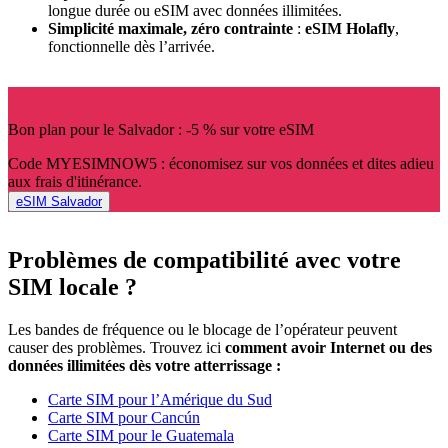
longue durée ou eSIM avec données illimitées.
Simplicité maximale, zéro contrainte
:
eSIM
Holafly
,
fonctionnelle dès l’arrivée.
Bon plan pour le Salvador : -5 % sur votre eSIM
Code MYESIMNOW5 : économisez sur vos données et dites adieu
aux frais d'itinérance.
eSIM Salvador
Problèmes de compatibilité avec votre
SIM locale ?
Les bandes de fréquence ou le blocage de l’opérateur peuvent
causer des problèmes. Trouvez ici
comment avoir Internet ou des
données illimitées dès votre atterrissage :
Carte SIM pour l’Amérique du Sud
Carte SIM pour Cancún
Carte SIM pour le Guatemala