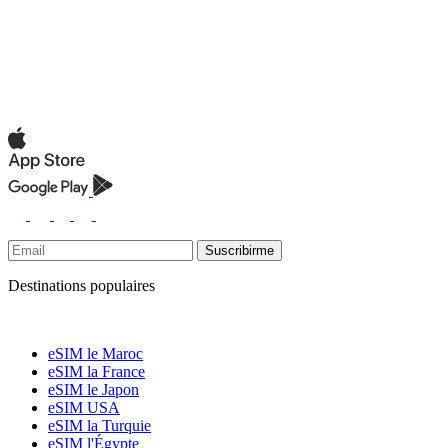
Suscribirme
Destinations populaires
eSIM le Maroc
eSIM la France
eSIM le Japon
eSIM USA
eSIM la Turquie
eSIM l'Égypte