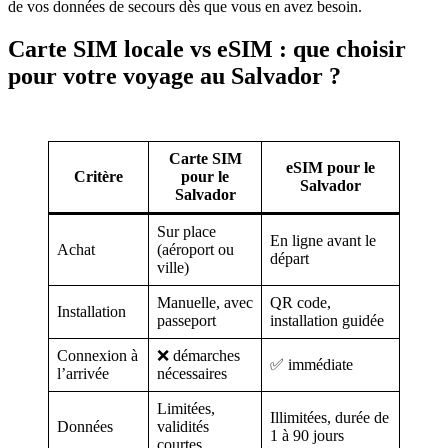
de vos données de secours dès que vous en avez besoin.
Carte SIM locale vs eSIM : que choisir
pour votre voyage au Salvador ?
Carte SIM
eSIM pour le
Critère
pour le
Salvador
Salvador
Sur place
En ligne avant le
Achat
(aéroport ou
départ
ville)
Manuelle, avec
QR code,
Installation
passeport
installation guidée
Connexion à
❌ démarches
✅ immédiate
l’arrivée
nécessaires
Limitées,
Illimitées, durée de
Données
validités
1 à 90 jours
courtes