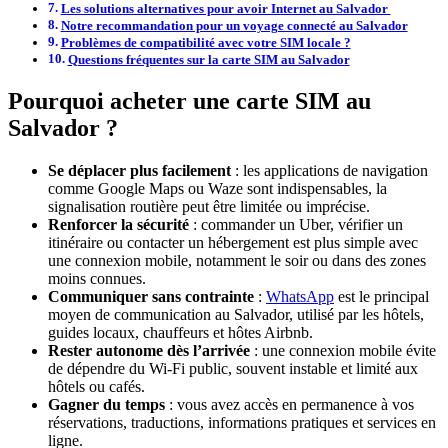
Les solutions alternatives pour avoir Internet au Salvador
Notre recommandation pour un voyage connecté au Salvador
Problèmes de compatibilité avec votre SIM locale ?
Questions fréquentes sur la carte SIM au Salvador
Pourquoi acheter une carte SIM au
Salvador ?
Se déplacer plus facilement
: les applications de navigation
comme Google Maps ou Waze sont indispensables, la
signalisation routière peut être limitée ou imprécise.
Renforcer la sécurité
: commander un Uber, vérifier un
itinéraire ou contacter un hébergement est plus simple avec
une connexion mobile, notamment le soir ou dans des zones
moins connues.
Communiquer sans contrainte
:
WhatsApp
est le principal
moyen de communication au Salvador, utilisé par les hôtels,
guides locaux, chauffeurs et hôtes Airbnb.
Rester autonome dès l’arrivée
: une connexion mobile évite
de dépendre du Wi-Fi public, souvent instable et limité aux
hôtels ou cafés.
Gagner du temps
: vous avez accès en permanence à vos
réservations, traductions, informations pratiques et services en
ligne.