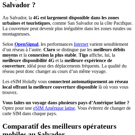
Salvador ?
Au Salvador, la
4G est largement disponible dans les zones
urbaines et touristiques
, comme San Salvador ou la côte Pacifique.
La couverture peut devenir plus irrégulière dans les zones rurales ou
montagneuses.
Selon
OpenSignal
, les performances
Internet
varient sensiblement
d’un réseau à l’autre.
Claro
se distingue par les
meilleurs débits
moyens
et la
connexion la plus stable
.
Tigo
affiche, lui, la
meilleure disponibilité 4G
et la
meilleure expérience de
couverture
, idéal pour des déplacements fréquents. La qualité du
réseau peut donc changer au cours d’un même voyage.
Les eSIM Holafly vous
connectent automatiquement au réseau
local offrant la meilleure couverture disponible
là où vous vous
trouvez.
Vous faites un voyage dans plusieurs pays d’Amérique latine ?
Optez pour une
eSIM Amérique latine
. Vous éviterez de changer de
carte SIM dans chaque pays.
Comparatif des meilleurs opérateurs
mobiles au Salvador