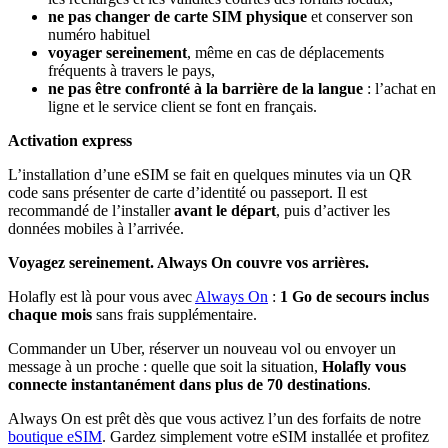
ne pas changer de carte SIM physique
et conserver son
numéro habituel
voyager sereinement
, même en cas de déplacements
fréquents à travers le pays,
ne pas être confronté à la barrière de la langue
: l’achat en
ligne et le service client se font en français.
Activation express
L’installation d’une eSIM se fait en quelques minutes via un QR
code sans présenter de carte d’identité ou passeport. Il est
recommandé de l’installer
avant le départ
, puis d’activer les
données mobiles à l’arrivée.
Voyagez sereinement. Always On couvre vos arrières.
Holafly est là pour vous avec
Always On
:
1 Go de secours inclus
chaque mois
sans frais supplémentaire.
Commander un Uber, réserver un nouveau vol ou envoyer un
message à un proche : quelle que soit la situation,
Holafly vous
connecte instantanément dans plus de 70 destinations
.
Always On est prêt dès que vous activez l’un des forfaits de notre
boutique eSIM
. Gardez simplement votre eSIM installée et profitez