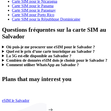
Carte SIM pour le Nicaragua
Carte SIM pour le Panama
Carte SIM pour le Paraguay
Carte SIM pour Porto Rico
Carte SIM pour la République Dominicaine
Questions fréquentes sur la carte SIM au
Salvador
Où puis-je me procurer une eSIM pour le Salvador ?
Quel est le prix d’une carte touristique au Salvador ?
La 5G est-elle disponible au Salvador ?
Combien de données eSIM dois-je choisir pour le Salvador ?
Comment utiliser WhatsApp au Salvador ?
Plans that may interest you
eSIM le Salvador