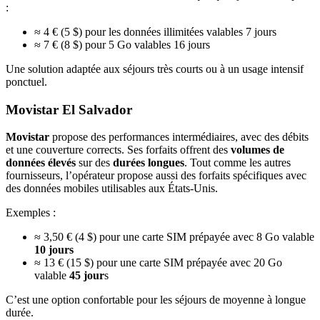
:
≈ 4 € (5 $) pour les données illimitées valables 7 jours
≈ 7 € (8 $) pour 5 Go valables 16 jours
Une solution adaptée aux séjours très courts ou à un usage intensif
ponctuel.
Movistar El Salvador
Movistar
propose des performances intermédiaires, avec des débits
et une couverture corrects. Ses forfaits offrent des
volumes de
données élevés
sur des
durées longues
. Tout comme les autres
fournisseurs, l’opérateur propose aussi des forfaits spécifiques avec
des données mobiles utilisables aux États-Unis.
Exemples :
≈ 3,50 € (4 $) pour une carte SIM prépayée avec 8 Go valable
10 jours
≈ 13 € (15 $) pour une carte SIM prépayée avec 20 Go
valable
45 jour
s
C’est une option confortable pour les séjours de moyenne à longue
durée.