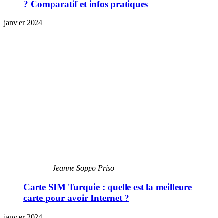
? Comparatif et infos pratiques
janvier 2024
Jeanne Soppo Priso
Carte SIM Turquie : quelle est la meilleure
carte pour avoir Internet ?
janvier 2024