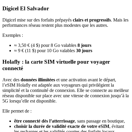
Digicel El Salvador
Digicel mise sur des forfaits prépayés
clairs et progressifs
. Mais les
performances réseau restent plus modestes que les autres.
Exemples :
≈ 3,50 € (4 $) pour 8 Go valables
8 jours
≈ 9 € (11 $) pour 10 Go valables
30 jours
Holafly : la carte SIM virtuelle pour voyager
connecté
Avec des
données illimitées
et une activation avant le départ,
l’eSIM Holafly est adaptée aux voyageurs qui privilégient la
simplicité et la continuité de connexion. Elle se connecte au meilleur
réseau disponible sur place avec une vitesse de connexion jusqu’à la
5G lorsqu’elle est disponible.
Elle permet de :
être connecté dès l’atterrissage
, sans passage en boutique,
choisir la durée de validité exacte de votre eSIM
, évitant
les recharges et les validités courtes des forfaits locaux,