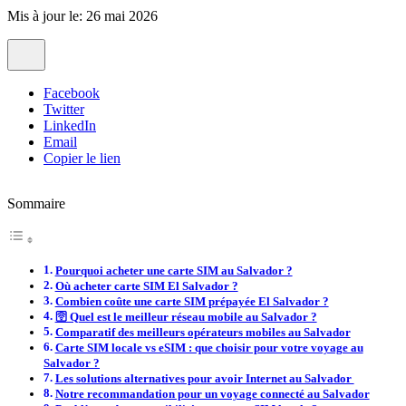
Mis à jour le: 26 mai 2026
Facebook
Twitter
LinkedIn
Email
Copier le lien
Sommaire
Pourquoi acheter une carte SIM au Salvador ?
Où acheter carte SIM El Salvador ?
Combien coûte une carte SIM prépayée El Salvador ?
🛜 Quel est le meilleur réseau mobile au Salvador ?
Comparatif des meilleurs opérateurs mobiles au Salvador
Carte SIM locale vs eSIM : que choisir pour votre voyage au
Salvador ?
Les solutions alternatives pour avoir Internet au Salvador
Notre recommandation pour un voyage connecté au Salvador