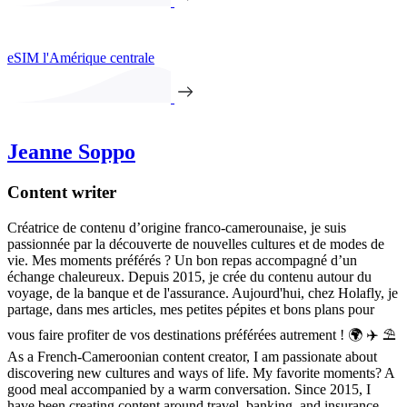
eSIM l'Amérique centrale
Jeanne Soppo
Content writer
Créatrice de contenu d’origine franco-camerounaise, je suis
passionnée par la découverte de nouvelles cultures et de modes de
vie. Mes moments préférés ? Un bon repas accompagné d’un
échange chaleureux. Depuis 2015, je crée du contenu autour du
voyage, de la banque et de l'assurance. Aujourd'hui, chez Holafly, je
partage, dans mes articles, mes petites pépites et bons plans pour
vous faire profiter de vos destinations préférées autrement ! 🌍 ✈️ ⛱
As a French-Cameroonian content creator, I am passionate about
discovering new cultures and ways of life. My favorite moments? A
good meal accompanied by a warm conversation. Since 2015, I
have been creating content around travel, banking, and insurance.