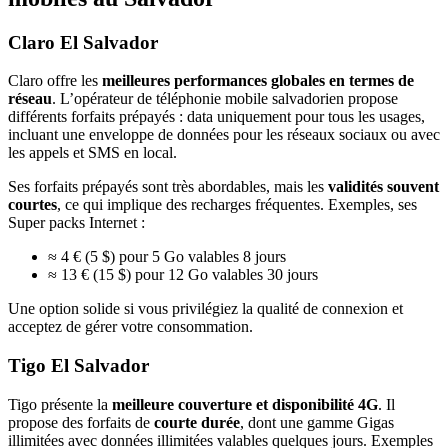
Claro El Salvador
Claro offre les
meilleures performances globales en termes de
réseau
. L’opérateur de téléphonie mobile salvadorien propose
différents forfaits prépayés : data uniquement pour tous les usages,
incluant une enveloppe de données pour les réseaux sociaux ou avec
les appels et SMS en local.
Ses forfaits prépayés sont très abordables, mais les
validités souvent
courtes
, ce qui implique des recharges fréquentes. Exemples, ses
Super packs Internet :
≈ 4 € (5 $) pour 5 Go valables 8 jours
≈ 13 € (15 $) pour 12 Go valables 30 jours
Une option solide si vous privilégiez la qualité de connexion et
acceptez de gérer votre consommation.
Tigo El Salvador
Tigo présente la
meilleure couverture et disponibilité 4G
. Il
propose des forfaits de
courte durée
, dont une gamme Gigas
illimitées avec données illimitées valables quelques jours. Exemples