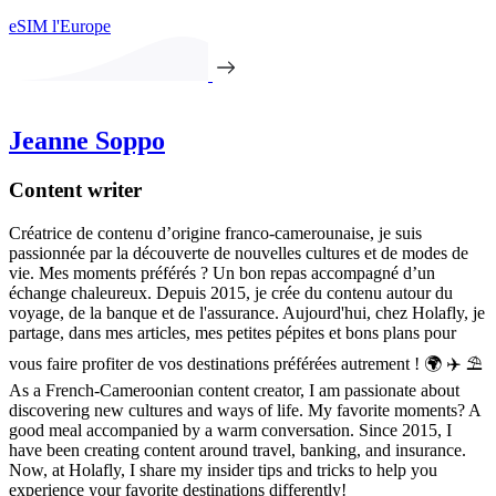
eSIM l'Europe
Jeanne Soppo
Content writer
Créatrice de contenu d’origine franco-camerounaise, je suis
passionnée par la découverte de nouvelles cultures et de modes de
vie. Mes moments préférés ? Un bon repas accompagné d’un
échange chaleureux. Depuis 2015, je crée du contenu autour du
voyage, de la banque et de l'assurance. Aujourd'hui, chez Holafly, je
partage, dans mes articles, mes petites pépites et bons plans pour
vous faire profiter de vos destinations préférées autrement ! 🌍 ✈️ ⛱
As a French-Cameroonian content creator, I am passionate about
discovering new cultures and ways of life. My favorite moments? A
good meal accompanied by a warm conversation. Since 2015, I
have been creating content around travel, banking, and insurance.
Now, at Holafly, I share my insider tips and tricks to help you
experience your favorite destinations differently!