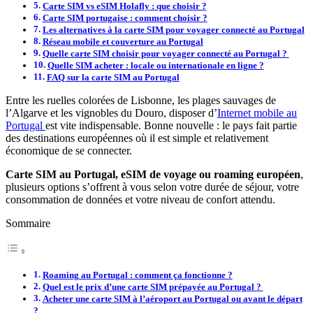
Carte SIM vs eSIM Holafly : que choisir ?
Carte SIM portugaise : comment choisir ?
Les alternatives à la carte SIM pour voyager connecté au Portugal
Réseau mobile et couverture au Portugal
Quelle carte SIM choisir pour voyager connecté au Portugal ?
Quelle SIM acheter : locale ou internationale en ligne ?
FAQ sur la carte SIM au Portugal
Entre les ruelles colorées de Lisbonne, les plages sauvages de
l’Algarve et les vignobles du Douro, disposer d’
Internet mobile au
Portugal
est vite indispensable. Bonne nouvelle : le pays fait partie
des destinations européennes où il est simple et relativement
économique de se connecter.
Carte SIM au Portugal, eSIM de voyage ou roaming européen
,
plusieurs options s’offrent à vous selon votre durée de séjour, votre
consommation de données et votre niveau de confort attendu.
Sommaire
Roaming au Portugal : comment ça fonctionne ?
Quel est le prix d’une carte SIM prépayée au Portugal ?
Acheter une carte SIM à l’aéroport au Portugal ou avant le départ
?