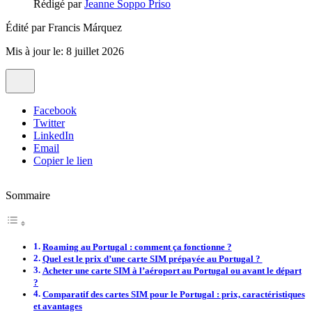
Rédigé par
Jeanne Soppo Priso
Édité par
Francis Márquez
Mis à jour le: 8 juillet 2026
Facebook
Twitter
LinkedIn
Email
Copier le lien
Sommaire
Roaming au Portugal : comment ça fonctionne ?
Quel est le prix d’une carte SIM prépayée au Portugal ?
Acheter une carte SIM à l’aéroport au Portugal ou avant le départ
?
Comparatif des cartes SIM pour le Portugal : prix, caractéristiques
et avantages