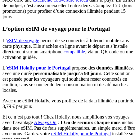
de budget, c’est aussi un excellent entre-deux
.
Comptez 15 € (hors
promotions) pour profiter d’une connexion illimitée pendant 15
jours.
L’option eSIM de voyage pour le Portugal
L’
eSIM de voyage
permet de se connecter à Internet mobile sans
carte physique. Elle s’achète en ligne avant le départ et s’installe
directement sur un smartphone
compatible
, via un QR code ou une
activation guidée.
L’
eSIM
Holafly pour le Portugal
propose des
données illimitées
,
avec une durée
personnalisable jusqu’à 90 jours
. Cette solution
est pensée pour les voyageurs qui souhaitent rester connectés en
continu, sans se soucier de leur consommation ni des démarches
locales.
Avec une eSIM Holafly, vous profitez de la data illimitée à partir de
3,79 € par jour.
Et ce n’est pas tout ! Chez Holafly, nous simplifions vos voyages
avec l’avantage
Always On
:
1 Go de secours chaque mois
inclus
dans nos eSIM. Pas de frais supplémentaires, un simple merci d’être
avec nous. Gardez votre
eSIM Holafly pour le Portugal
installée sur