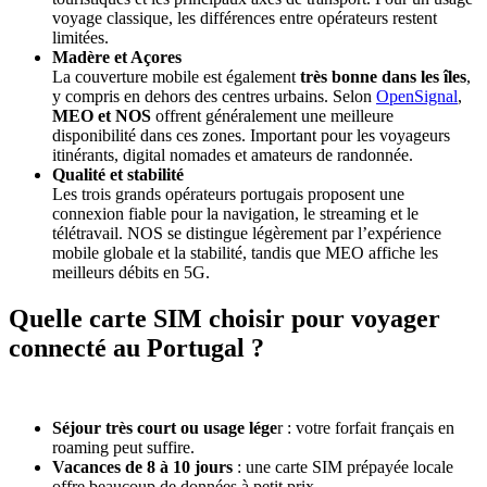
voyage classique, les différences entre opérateurs restent
limitées.
Madère et Açores
La couverture mobile est également
très bonne dans les îles
,
y compris en dehors des centres urbains. Selon
OpenSignal
,
MEO et NOS
offrent généralement une meilleure
disponibilité dans ces zones. Important pour les voyageurs
itinérants, digital nomades et amateurs de randonnée.
Qualité et stabilité
Les trois grands opérateurs portugais proposent une
connexion fiable pour la navigation, le streaming et le
télétravail. NOS se distingue légèrement par l’expérience
mobile globale et la stabilité, tandis que MEO affiche les
meilleurs débits en 5G.
Quelle carte SIM choisir pour voyager
connecté au Portugal ?
Séjour très court ou usage lége
r : votre forfait français en
roaming peut suffire.
Vacances de 8 à 10 jours
: une carte SIM prépayée locale
offre beaucoup de données à petit prix.