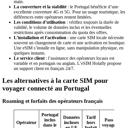
main.
La couverture et la stabilité
: le Portugal bénéficie d’une
excellente couverture 4G et 5G. Pour un usage touristique, les
différences entre opérateurs restent limitées.
Les conditions d’utilisation
: vérifiez toujours la durée de
validité, le volume de données inclus et les éventuelles
restrictions après consommation du quota des offres.
L’installation et l’activation
: une carte SIM locale nécessite
souvent un changement de carte et une activation en boutique.
Une eSIM s’installe en ligne, sans manipulation physique, en
quelques instants.
Le service client
: l’assistance des opérateurs locaux est
variable et en portugais ou anglais. L’eSIM Holafly propose
un support client en français 24/7.
Les alternatives à la carte SIM pour
voyager connecté au Portugal
Roaming et forfaits des opérateurs français
Portugal
Données
Tarif
inclus
Pass
Opérateur
incluses
hors
dans le
voyage
en UE
forfait