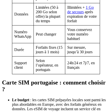
Limitées (50 à
Illimitées +
1 Go
200 Go selon
de secours
après
Données
offre) la plupart
expiration de votre
du temps
forfait
Vous conservez
Numéro
Peut changer
votre numéro
WhatsApp
habituel
Forfaits fixes (15
Sur mesure,
Durée
jours à 1 mois)
jusqu’à 30 jours
Selon
Support
24h/24 et 7j/7, en
l’opérateur, en
client
français
portugais
Carte SIM portugaise : comment choisir
?
Le budget
: les cartes SIM prépayées locales sont parmi les
plus abordables en Europe, avec des forfaits généreux en
données. Les eSIM de voyage incluent un service clé en