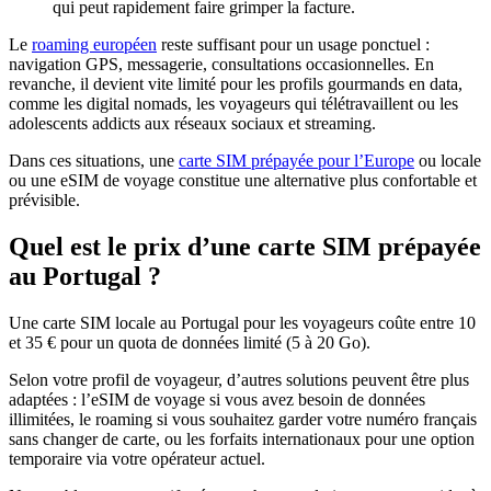
qui peut rapidement faire grimper la facture.
Le
roaming européen
reste suffisant pour un usage ponctuel :
navigation GPS, messagerie, consultations occasionnelles. En
revanche, il devient vite limité pour les profils gourmands en data,
comme les digital nomads, les voyageurs qui télétravaillent ou les
adolescents addicts aux réseaux sociaux et streaming.
Dans ces situations, une
carte SIM prépayée pour l’Europe
ou locale
ou une eSIM de voyage constitue une alternative plus confortable et
prévisible.
Quel est le prix d’une carte SIM prépayée
au Portugal ?
Une carte SIM locale au Portugal pour les voyageurs coûte entre 10
et 35 € pour un quota de données limité (5 à 20 Go).
Selon votre profil de voyageur, d’autres solutions peuvent être plus
adaptées : l’eSIM de voyage si vous avez besoin de données
illimitées, le roaming si vous souhaitez garder votre numéro français
sans changer de carte, ou les forfaits internationaux pour une option
temporaire via votre opérateur actuel.