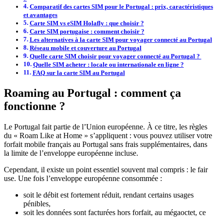
Comparatif des cartes SIM pour le Portugal : prix, caractéristiques
et avantages
Carte SIM vs eSIM Holafly : que choisir ?
Carte SIM portugaise : comment choisir ?
Les alternatives à la carte SIM pour voyager connecté au Portugal
Réseau mobile et couverture au Portugal
Quelle carte SIM choisir pour voyager connecté au Portugal ?
Quelle SIM acheter : locale ou internationale en ligne ?
FAQ sur la carte SIM au Portugal
Roaming au Portugal : comment ça
fonctionne ?
Le Portugal fait partie de l’Union européenne. À ce titre, les règles
du « Roam Like at Home » s’appliquent : vous pouvez utiliser votre
forfait mobile français au Portugal sans frais supplémentaires, dans
la limite de l’enveloppe européenne incluse.
Cependant, il existe un point essentiel souvent mal compris : le fair
use. Une fois l’enveloppe européenne consommée :
soit le débit est fortement réduit, rendant certains usages
pénibles,
soit les données sont facturées hors forfait, au mégaoctet, ce