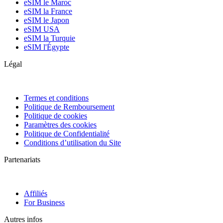
eSIM le Maroc
eSIM la France
eSIM le Japon
eSIM USA
eSIM la Turquie
eSIM l'Égypte
Légal
Termes et conditions
Politique de Remboursement
Politique de cookies
Paramètres des cookies
Politique de Confidentialité
Conditions d’utilisation du Site
Partenariats
Affiliés
For Business
Autres infos