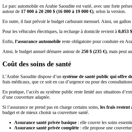
Le parc automobile en Arabie Saoudite est varié, avec une forte prés
autour de
17 000 à 20 200 $ (16 000 à 19 000 €)
, selon la version.
En outre, il faut prévoir le budget carburant mensuel. Ainsi, un gallo
Pour les véhicules électriques, la recharge à domicile revient à
0,053 $
Enfin,
l’assurance automobile
reste obligatoire pour conduire en Ar
Ainsi, le budget annuel démarre autour de
250 $ (235 €)
, mais peut a
Coût des soins de santé
L’Arabie Saoudite dispose d’un
système de santé public qui offre d
frais médicaux, que ce soit en cas d’urgence ou pour des consultations
En pratique, l’accès au système public reste limité aux situations d’ext
d’une couverture adaptée.
Si l’assurance ne prend pas en charge certains soins,
les frais restent
budget et de mieux choisir sa couverture santé.
Assurance santé privée basique
: elle couvre les soins essenti
Assurance santé privée complète
: elle propose une couvertur