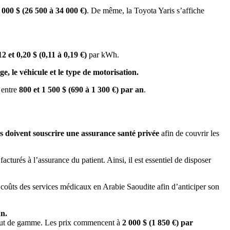
 000 $ (26 500 à 34 000 €)
. De même, la Toyota Yaris s’affiche
12 et 0,20 $ (0,11 à 0,19 €)
par kWh.
, le véhicule et le type de motorisation.
 entre
800 et 1 500 $ (690 à 1 300 €) par an
.
s doivent souscrire une assurance santé privée
afin de couvrir les
cturés à l’assurance du patient. Ainsi, il est essentiel de disposer
s coûts des services médicaux en Arabie Saoudite afin d’anticiper son
an.
s haut de gamme. Les prix commencent à
2 000 $ (1 850 €) par