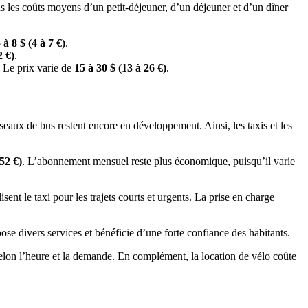
ous les coûts moyens d’un petit-déjeuner, d’un déjeuner et d’un dîner
 à 8 $ (4 à 7 €)
.
2 €)
.
. Le prix varie de
15 à 30 $ (13 à 26 €)
.
éseaux de bus restent encore en développement. Ainsi, les taxis et les
,52 €)
. L’abonnement mensuel reste plus économique, puisqu’il varie
isent le taxi pour les trajets courts et urgents. La prise en charge
ose divers services et bénéficie d’une forte confiance des habitants.
selon l’heure et la demande. En complément, la location de vélo coûte