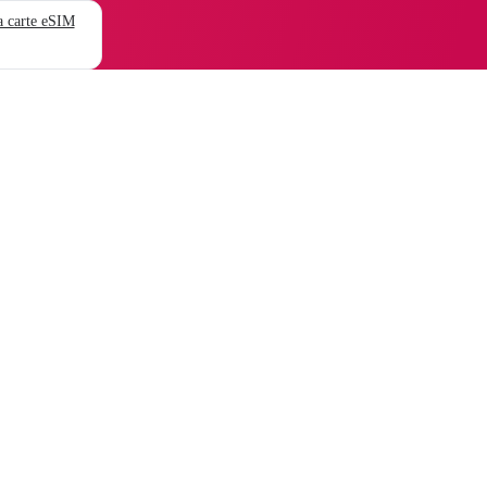
 carte eSIM