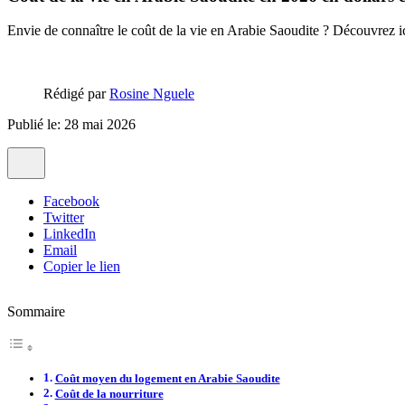
Envie de connaître le coût de la vie en Arabie Saoudite ? Découvrez ic
Rédigé par
Rosine Nguele
Publié le: 28 mai 2026
Facebook
Twitter
LinkedIn
Email
Copier le lien
Sommaire
Coût moyen du logement en Arabie Saoudite
Coût de la nourriture