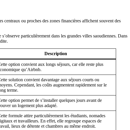
iers centraux ou proches des zones financières affichent souvent des
e s’observe particulièrement dans les grandes villes saoudiennes. Dans
dite.
Description
ette option convient aux longs séjours, car elle reste plus
conomique qu’Airbnb.
ette solution convient davantage aux séjours courts ou
oyens. Cependant, les coûts augmentent rapidement sur le
ong terme.
ette option permet de s’installer quelques jours avant de
rouver un logement plus adapté.
ette formule attire particulièrement les étudiants, nomades
igitaux et travailleurs. En effet, elle regroupe espaces de
ravail, lieux de détente et chambres au même endroit.