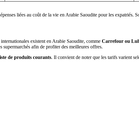
dépenses liées au coût de la vie en Arabie Saoudite pour les expatriés. 
s internationales existent en Arabie Saoudite, comme
Carrefour ou Lu
s supermarchés afin de profiter des meilleures offres.
liste de produits courants
. Il convient de noter que les tarifs varient se