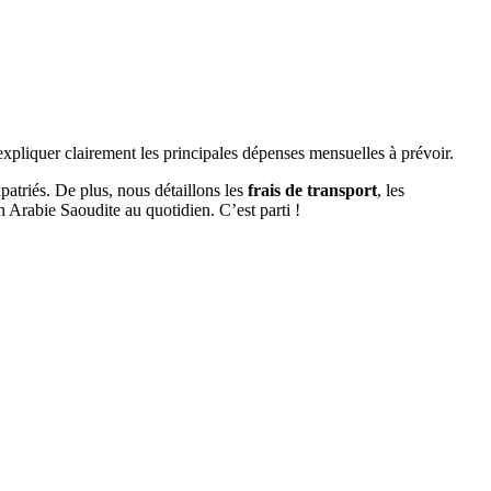
’expliquer clairement les principales dépenses mensuelles à prévoir.
patriés. De plus, nous détaillons les
frais de transport
, les
en Arabie Saoudite au quotidien. C’est parti !