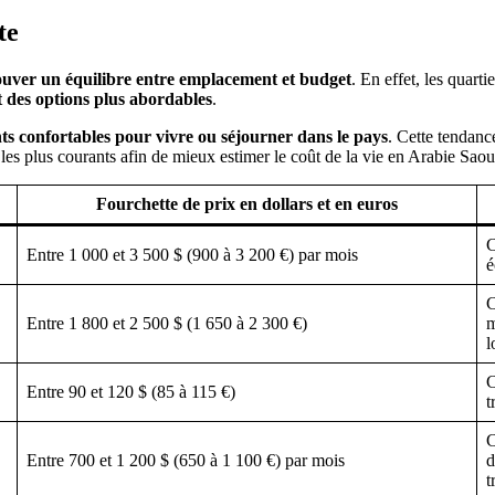
te
ouver un équilibre entre emplacement et budget
. En effet, les quart
t des options plus abordables
.
ts confortables pour vivre ou séjourner dans le pays
. Cette tendanc
les plus courants afin de mieux estimer le coût de la vie en Arabie Saou
Fourchette de prix en dollars et en euros
C
Entre 1 000 et 3 500 $ (900 à 3 200 €) par mois
é
C
Entre 1 800 et 2 500 $ (1 650 à 2 300 €)
m
l
C
Entre 90 et 120 $ (85 à 115 €)
t
C
Entre 700 et 1 200 $ (650 à 1 100 €) par mois
d
t