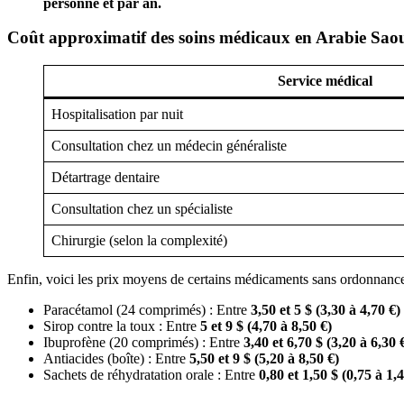
personne et par an.
Coût approximatif des soins médicaux en Arabie Sao
Service médical
Hospitalisation par nuit
Consultation chez un médecin généraliste
Détartrage dentaire
Consultation chez un spécialiste
Chirurgie (selon la complexité)
Enfin, voici les prix moyens de certains médicaments sans ordonnance
Paracétamol (24 comprimés) : Entre
3,50 et 5 $ (3,30 à 4,70 €)
Sirop contre la toux : Entre
5 et 9 $ (4,70 à 8,50 €)
Ibuprofène (20 comprimés) : Entre
3,40 et 6,70 $ (3,20 à 6,30 
Antiacides (boîte) : Entre
5,50 et 9 $ (5,20 à 8,50 €)
Sachets de réhydratation orale : Entre
0,80 et 1,50 $ (0,75 à 1,