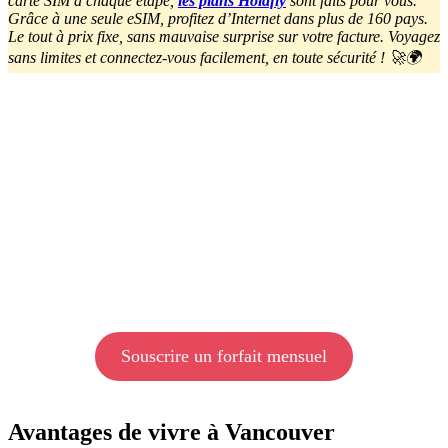
carte SIM à chaque étape,
les plans Holafly
sont faits pour vous.
Grâce à une seule eSIM, profitez d’Internet dans plus de 160 pays.
Le tout à prix fixe, sans mauvaise surprise sur votre facture. Voyagez
sans limites et connectez-vous facilement, en toute sécurité ! 🚀🌍
Souscrire un forfait mensuel
Avantages de vivre à Vancouver