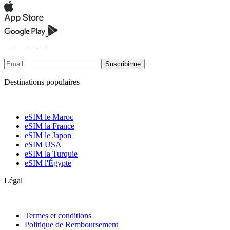
Suscribirme
Destinations populaires
eSIM le Maroc
eSIM la France
eSIM le Japon
eSIM USA
eSIM la Turquie
eSIM l'Égypte
Légal
Termes et conditions
Politique de Remboursement