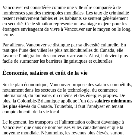
Vancouver est considérée comme une ville sûre comparée à de
nombreuses grandes métropoles mondiales. Les taux de criminalité
restent relativement faibles et les habitants se sentent généralement
en sécurité. Cette situation représente un avantage majeur pour les
étrangers envisageant de vivre à Vancouver sur le moyen ou le long
terme.
Par ailleurs, Vancouver se distingue par sa diversité culturelle. En
tant que l’une des villes les plus multiculturelles du Canada, elle
favorise l’intégration des nouveaux arrivants. Ainsi, il devient plus
facile de surmonter les barrières linguistiques et culturelles.
Économie, salaires et coût de la vie
Sur le plan économique, Vancouver propose des salaires compétitifs,
notamment dans les secteurs de la technologie, du commerce
international, du tourisme, du cinéma et des énergies propres. De
plus, la Colombie-Britannique applique l’un des
salaires minimums
les plus élevés
du Canada. Toutefois, il faut l’analyser en tenant
compte du coût de la vie local.
Le logement, les transports et l’alimentation coûtent davantage à
Vancouver que dans de nombreuses villes canadiennes et que la
moyenne mondiale. Néanmoins, les revenus plus élevés, surtout