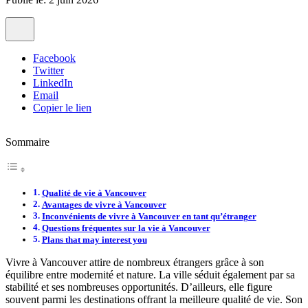
Facebook
Twitter
LinkedIn
Email
Copier le lien
Sommaire
Qualité de vie à Vancouver
Avantages de vivre à Vancouver
Inconvénients de vivre à Vancouver en tant qu’étranger
Questions fréquentes sur la vie à Vancouver
Plans that may interest you
Vivre à Vancouver attire de nombreux étrangers grâce à son
équilibre entre modernité et nature. La ville séduit également par sa
stabilité et ses nombreuses opportunités. D’ailleurs, elle figure
souvent parmi les destinations offrant la meilleure qualité de vie. Son