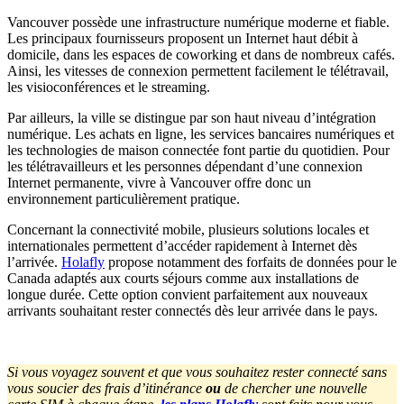
Vancouver possède une infrastructure numérique moderne et fiable.
Les principaux fournisseurs proposent un Internet haut débit à
domicile, dans les espaces de coworking et dans de nombreux cafés.
Ainsi, les vitesses de connexion permettent facilement le télétravail,
les visioconférences et le streaming.
Par ailleurs, la ville se distingue par son haut niveau d’intégration
numérique. Les achats en ligne, les services bancaires numériques et
les technologies de maison connectée font partie du quotidien. Pour
les télétravailleurs et les personnes dépendant d’une connexion
Internet permanente, vivre à Vancouver offre donc un
environnement particulièrement pratique.
Concernant la connectivité mobile, plusieurs solutions locales et
internationales permettent d’accéder rapidement à Internet dès
l’arrivée.
Holafly
propose notamment des forfaits de données pour le
Canada adaptés aux courts séjours comme aux installations de
longue durée. Cette option convient parfaitement aux nouveaux
arrivants souhaitant rester connectés dès leur arrivée dans le pays.
Si vous voyagez souvent et que vous souhaitez rester connecté sans
vous soucier des frais d’itinérance
ou
de chercher une nouvelle