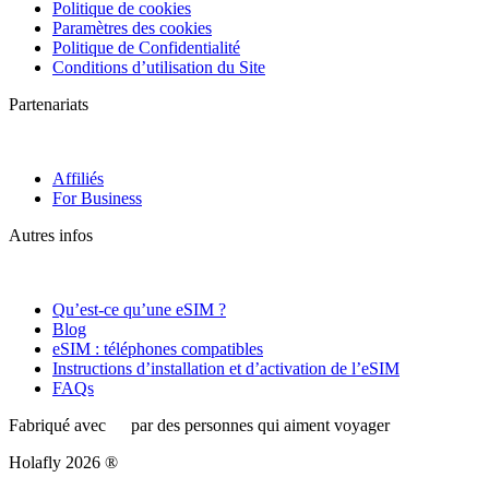
Politique de cookies
Paramètres des cookies
Politique de Confidentialité
Conditions d’utilisation du Site
Partenariats
Affiliés
For Business
Autres infos
Qu’est-ce qu’une eSIM ?
Blog
eSIM : téléphones compatibles
Instructions d’installation et d’activation de l’eSIM
FAQs
Fabriqué avec
par des personnes qui aiment voyager
Holafly 2026 ®