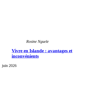
Rosine Nguele
Vivre en Islande : avantages et
inconvénients
juin 2026