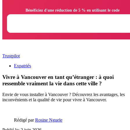
                Bénéficiez d'une réduction de 5 % en utilisant le code

Trustpilot
Expatriés
Vivre à Vancouver en tant qu’étranger : à quoi
ressemble vraiment la vie dans cette ville ?
Envie de vous installer à Vancouver ? Découvrez les avantages, les
inconvénients et la qualité de vie pour vivre à Vancouver.
Rédigé par
Rosine Nguele
Publié le: 2 juin 2026