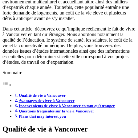
environnement multiculturel et accueillant attire ainsi des milliers
d’expatriés chaque année. Toutefois, cette popularité entraîne une
forte demande de logements, un coût de la vie élevé et plusieurs
défis à anticiper avant de s’y installer.
Dans cet article, découvrez ce qu’implique réellement le fait de vivre
à Vancouver en tant qu’étranger. Nous abordons notamment la
qualité de l’éducation, le système de santé, les salaires, le coût de la
vie et la connectivité numérique. De plus, vous trouverez des
données issues d’études internationales ainsi que des informations
essentielles pour déterminer si cette ville correspond à vos projets
d’études, de travail ou d’expatriation.
Sommaire
Qualité de vie à Vancouver
Avantages de vivre à Vancouver
Inconvénients de vivre à Vancouver en tant qu’étranger
Questions fréquentes sur la vie à Vancouver
Plans that may interest you
Qualité de vie à Vancouver