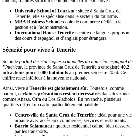
ailleurs, d’autres structures complètent l’offre éducative :
University School of Tourism
: située à Santa Cruz de
Tenerife, elle se spécialise dans le secteur du tourisme.
MBA Business School
: école de commerce dédiée à la
gestion et à l’administration.
International House Tenerife
: centre de langues proposant
des cours d’espagnol et d’anglais pour étrangers.
Sécurité pour vivre à Tenerife
Selon le
portail des statistiques criminelles du ministère espagnol de
l’Intérieur
, la province de Santa Cruz de Tenerife a enregistré
40,2
infractions pour 1 000 habitants
au premier semestre 2024. Ce
chiffre reste inférieur à la moyenne nationale.
Ainsi, vivre à
Tenerife est globalement sûr
. Toutefois, comme
partout,
certaines précautions restent nécessaires
dans des zones
comme Añaza, Ofra ou Los Gladiolos. En revanche, plusieurs
quartiers offrent un cadre particulièrement paisible :
Centre-ville de Santa Cruz de Tenerife
: idéal pour une vie
urbaine avec accès aux commerces, services et restaurants.
Barrio Salamanca
: quartier résidentiel calme, bien desservi
par les transports.