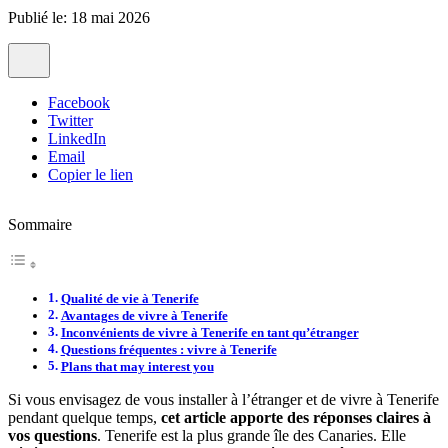
Publié le: 18 mai 2026
Facebook
Twitter
LinkedIn
Email
Copier le lien
Sommaire
Qualité de vie à Tenerife
Avantages de vivre à Tenerife
Inconvénients de vivre à Tenerife en tant qu’étranger
Questions fréquentes : vivre à Tenerife
Plans that may interest you
Si vous envisagez de vous installer à l’étranger et de vivre à Tenerife
pendant quelque temps,
cet article apporte des réponses claires à
vos questions
. Tenerife est la plus grande île des Canaries. Elle