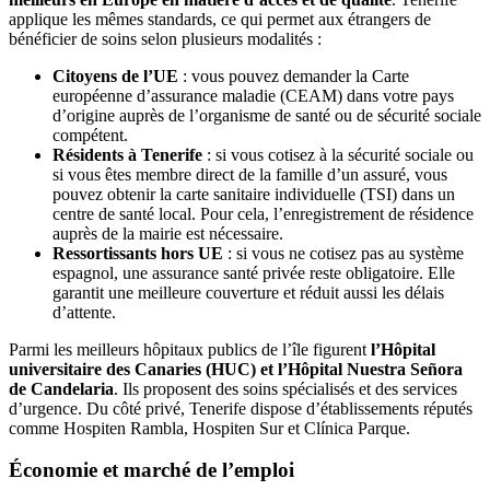
applique les mêmes standards, ce qui permet aux étrangers de
bénéficier de soins selon plusieurs modalités :
Citoyens de l’UE
: vous pouvez demander la Carte
européenne d’assurance maladie (CEAM) dans votre pays
d’origine auprès de l’organisme de santé ou de sécurité sociale
compétent.
Résidents à Tenerife
: si vous cotisez à la sécurité sociale ou
si vous êtes membre direct de la famille d’un assuré, vous
pouvez obtenir la carte sanitaire individuelle (TSI) dans un
centre de santé local. Pour cela, l’enregistrement de résidence
auprès de la mairie est nécessaire.
Ressortissants hors UE
: si vous ne cotisez pas au système
espagnol, une assurance santé privée reste obligatoire. Elle
garantit une meilleure couverture et réduit aussi les délais
d’attente.
Parmi les meilleurs hôpitaux publics de l’île figurent
l’Hôpital
universitaire des Canaries (HUC) et l’Hôpital Nuestra Señora
de Candelaria
. Ils proposent des soins spécialisés et des services
d’urgence. Du côté privé, Tenerife dispose d’établissements réputés
comme Hospiten Rambla, Hospiten Sur et Clínica Parque.
Économie et marché de l’emploi