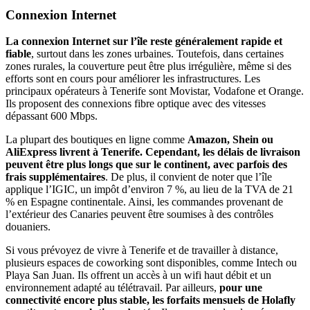
Connexion Internet
La connexion Internet sur l’île reste généralement rapide et
fiable
, surtout dans les zones urbaines. Toutefois, dans certaines
zones rurales, la couverture peut être plus irrégulière, même si des
efforts sont en cours pour améliorer les infrastructures. Les
principaux opérateurs à Tenerife sont Movistar, Vodafone et Orange.
Ils proposent des connexions fibre optique avec des vitesses
dépassant 600 Mbps.
La plupart des boutiques en ligne comme
Amazon, Shein ou
AliExpress livrent à Tenerife. Cependant, les délais de livraison
peuvent être plus longs que sur le continent, avec parfois des
frais supplémentaires
. De plus, il convient de noter que l’île
applique l’IGIC, un impôt d’environ 7 %, au lieu de la TVA de 21
% en Espagne continentale. Ainsi, les commandes provenant de
l’extérieur des Canaries peuvent être soumises à des contrôles
douaniers.
Si vous prévoyez de vivre à Tenerife et de travailler à distance,
plusieurs espaces de coworking sont disponibles, comme Intech ou
Playa San Juan. Ils offrent un accès à un wifi haut débit et un
environnement adapté au télétravail. Par ailleurs,
pour une
connectivité encore plus stable, les forfaits mensuels de Holafly