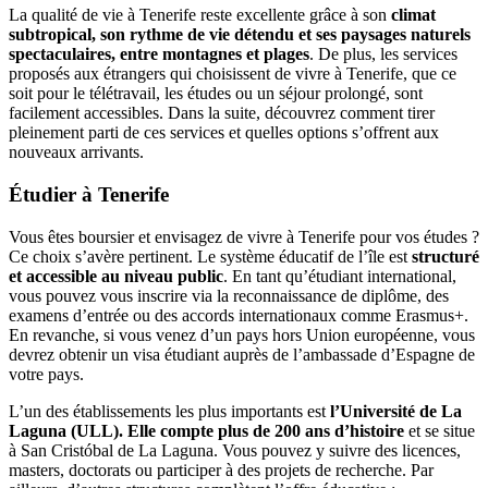
La qualité de vie à Tenerife reste excellente grâce à son
climat
subtropical, son rythme de vie détendu et ses paysages naturels
spectaculaires, entre montagnes et plages
. De plus, les services
proposés aux étrangers qui choisissent de vivre à Tenerife, que ce
soit pour le télétravail, les études ou un séjour prolongé, sont
facilement accessibles. Dans la suite, découvrez comment tirer
pleinement parti de ces services et quelles options s’offrent aux
nouveaux arrivants.
Étudier à Tenerife
Vous êtes boursier et envisagez de vivre à Tenerife pour vos études ?
Ce choix s’avère pertinent. Le système éducatif de l’île est
structuré
et accessible au niveau public
. En tant qu’étudiant international,
vous pouvez vous inscrire via la reconnaissance de diplôme, des
examens d’entrée ou des accords internationaux comme Erasmus+.
En revanche, si vous venez d’un pays hors Union européenne, vous
devrez obtenir un visa étudiant auprès de l’ambassade d’Espagne de
votre pays.
L’un des établissements les plus importants est
l’Université de La
Laguna (ULL). Elle compte plus de 200 ans d’histoire
et se situe
à San Cristóbal de La Laguna. Vous pouvez y suivre des licences,
masters, doctorats ou participer à des projets de recherche. Par