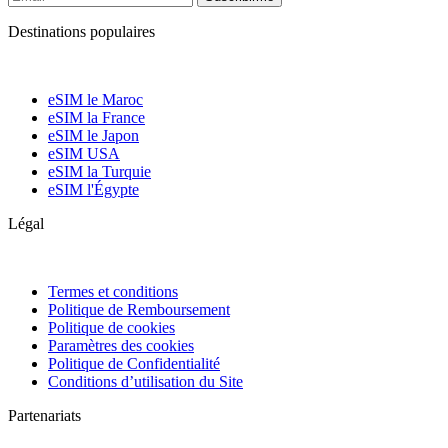
Destinations populaires
eSIM le Maroc
eSIM la France
eSIM le Japon
eSIM USA
eSIM la Turquie
eSIM l'Égypte
Légal
Termes et conditions
Politique de Remboursement
Politique de cookies
Paramètres des cookies
Politique de Confidentialité
Conditions d’utilisation du Site
Partenariats