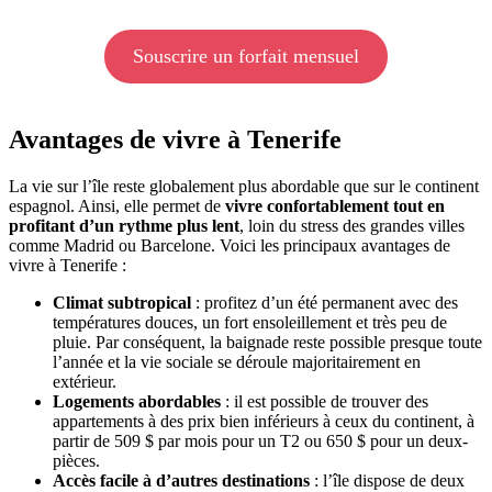
Souscrire un forfait mensuel
Avantages de vivre à Tenerife
La vie sur l’île reste globalement plus abordable que sur le continent
espagnol. Ainsi, elle permet de
vivre confortablement tout en
profitant d’un rythme plus lent
, loin du stress des grandes villes
comme Madrid ou Barcelone. Voici les principaux avantages de
vivre à Tenerife :
Climat subtropical
: profitez d’un été permanent avec des
températures douces, un fort ensoleillement et très peu de
pluie. Par conséquent, la baignade reste possible presque toute
l’année et la vie sociale se déroule majoritairement en
extérieur.
Logements abordables
: il est possible de trouver des
appartements à des prix bien inférieurs à ceux du continent, à
partir de 509 $ par mois pour un T2 ou 650 $ pour un deux-
pièces.
Accès facile à d’autres destinations
: l’île dispose de deux