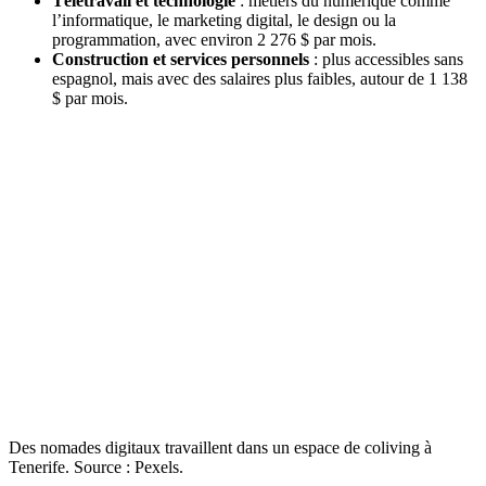
Télétravail et technologie
: métiers du numérique comme
l’informatique, le marketing digital, le design ou la
programmation, avec environ 2 276 $ par mois.
Construction et services personnels
: plus accessibles sans
espagnol, mais avec des salaires plus faibles, autour de 1 138
$ par mois.
Des nomades digitaux travaillent dans un espace de coliving à
Tenerife. Source : Pexels.