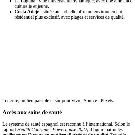
La Laguna : ville universitaire dynamique, avec une ambiance
culturelle et jeune.
Costa Adeje
: située au sud, elle offre un environnement
résidentiel plus exclusif, avec plages et services de qualité.
Tenerife, un lieu paisible et sûr pour vivre. Source : Pexels.
Accès aux soins de santé
Le système de santé espagnol est reconnu à l’international. Selon le
rapport
Health Consumer Powerhouse 2022
, il figure parmi les
meilleurs en Europe en matière d’accès et de qualité
. Tenerife