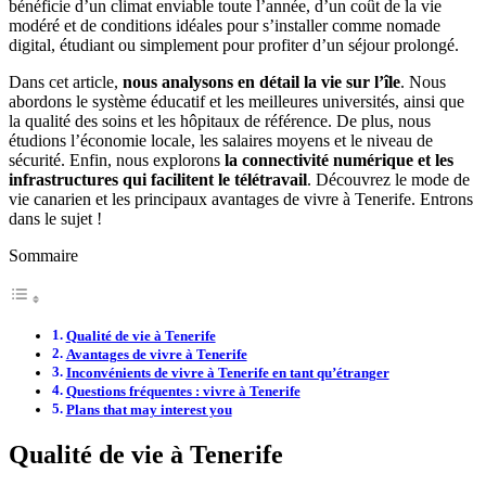
bénéficie d’un climat enviable toute l’année, d’un coût de la vie
modéré et de conditions idéales pour s’installer comme nomade
digital, étudiant ou simplement pour profiter d’un séjour prolongé.
Dans cet article,
nous analysons en détail la vie sur l’île
. Nous
abordons le système éducatif et les meilleures universités, ainsi que
la qualité des soins et les hôpitaux de référence. De plus, nous
étudions l’économie locale, les salaires moyens et le niveau de
sécurité. Enfin, nous explorons
la connectivité numérique et les
infrastructures qui facilitent le télétravail
. Découvrez le mode de
vie canarien et les principaux avantages de vivre à Tenerife. Entrons
dans le sujet !
Sommaire
Qualité de vie à Tenerife
Avantages de vivre à Tenerife
Inconvénients de vivre à Tenerife en tant qu’étranger
Questions fréquentes : vivre à Tenerife
Plans that may interest you
Qualité de vie à Tenerife