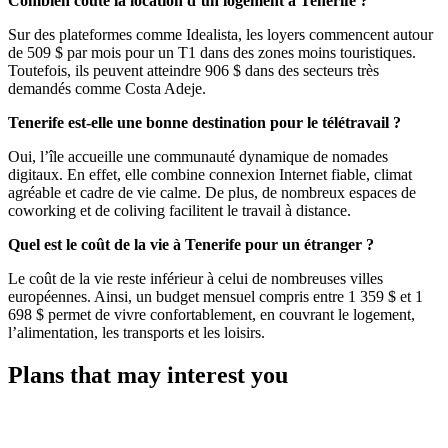
Combien coûte la location d’un logement à Tenerife ?
Sur des plateformes comme Idealista, les loyers commencent autour
de 509 $ par mois pour un T1 dans des zones moins touristiques.
Toutefois, ils peuvent atteindre 906 $ dans des secteurs très
demandés comme Costa Adeje.
Tenerife est-elle une bonne destination pour le télétravail ?
Oui, l’île accueille une communauté dynamique de nomades
digitaux. En effet, elle combine connexion Internet fiable, climat
agréable et cadre de vie calme. De plus, de nombreux espaces de
coworking et de coliving facilitent le travail à distance.
Quel est le coût de la vie à Tenerife pour un étranger ?
Le coût de la vie reste inférieur à celui de nombreuses villes
européennes. Ainsi, un budget mensuel compris entre 1 359 $ et 1
698 $ permet de vivre confortablement, en couvrant le logement,
l’alimentation, les transports et les loisirs.
Plans that may interest you