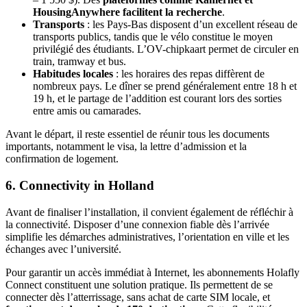
HousingAnywhere facilitent la recherche
.
Transports
: les Pays-Bas disposent d’un excellent réseau de
transports publics, tandis que le vélo constitue le moyen
privilégié des étudiants. L’OV-chipkaart permet de circuler en
train, tramway et bus.
Habitudes locales
: les horaires des repas diffèrent de
nombreux pays. Le dîner se prend généralement entre 18 h et
19 h, et le partage de l’addition est courant lors des sorties
entre amis ou camarades.
Avant le départ, il reste essentiel de réunir tous les documents
importants, notamment le visa, la lettre d’admission et la
confirmation de logement.
6. Connectivity in Holland
Avant de finaliser l’installation, il convient également de réfléchir à
la connectivité. Disposer d’une connexion fiable dès l’arrivée
simplifie les démarches administratives, l’orientation en ville et les
échanges avec l’université.
Pour garantir un accès immédiat à Internet, les abonnements Holafly
Connect constituent une solution pratique. Ils permettent de se
connecter dès l’atterrissage, sans achat de carte SIM locale, et