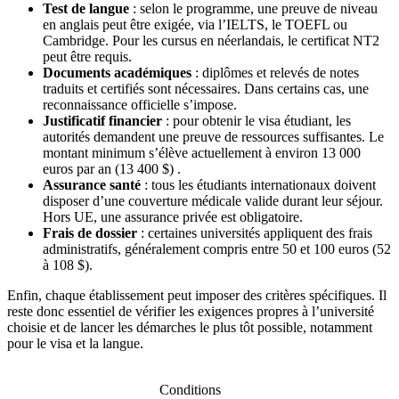
Test de langue
: selon le programme, une preuve de niveau
en anglais peut être exigée, via l’IELTS, le TOEFL ou
Cambridge. Pour les cursus en néerlandais, le certificat NT2
peut être requis.
Documents académiques
: diplômes et relevés de notes
traduits et certifiés sont nécessaires. Dans certains cas, une
reconnaissance officielle s’impose.
Justificatif financier
: pour obtenir le visa étudiant, les
autorités demandent une preuve de ressources suffisantes. Le
montant minimum s’élève actuellement à environ 13 000
euros par an (13 400 $) .
Assurance santé
: tous les étudiants internationaux doivent
disposer d’une couverture médicale valide durant leur séjour.
Hors UE, une assurance privée est obligatoire.
Frais de dossier
: certaines universités appliquent des frais
administratifs, généralement compris entre 50 et 100 euros (52
à 108 $).
Enfin, chaque établissement peut imposer des critères spécifiques. Il
reste donc essentiel de vérifier les exigences propres à l’université
choisie et de lancer les démarches le plus tôt possible, notamment
pour le visa et la langue.
Conditions