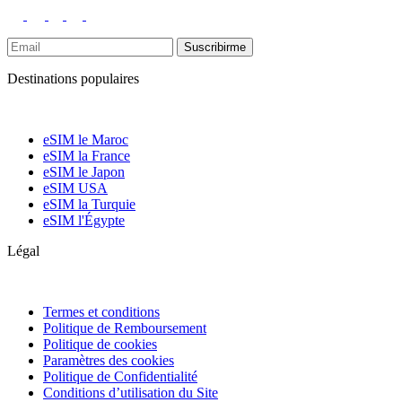
Suscribirme
Destinations populaires
eSIM le Maroc
eSIM la France
eSIM le Japon
eSIM USA
eSIM la Turquie
eSIM l'Égypte
Légal
Termes et conditions
Politique de Remboursement
Politique de cookies
Paramètres des cookies
Politique de Confidentialité
Conditions d’utilisation du Site