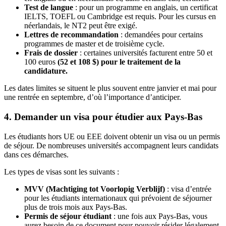
Test de langue
: pour un programme en anglais, un certificat
IELTS, TOEFL ou Cambridge est requis. Pour les cursus en
néerlandais, le NT2 peut être exigé.
Lettres de recommandation
: demandées pour certains
programmes de master et de troisième cycle.
Frais de dossier
: certaines universités facturent entre 50 et
100 euros
(52 et 108
$)
pour le traitement de la
candidature.
Les dates limites se situent le plus souvent entre janvier et mai pour
une rentrée en septembre, d’où l’importance d’anticiper.
4. Demander un visa pour étudier aux Pays-Bas
Les étudiants hors UE ou EEE doivent obtenir un visa ou un permis
de séjour. De nombreuses universités accompagnent leurs candidats
dans ces démarches.
Les types de visas sont les suivants :
MVV (Machtiging tot Voorlopig Verblijf)
: visa d’entrée
pour les étudiants internationaux qui prévoient de séjourner
plus de trois mois aux Pays-Bas.
Permis de séjour étudiant
: une fois aux Pays-Bas, vous
aurez besoin de ce document pour pouvoir résider légalement