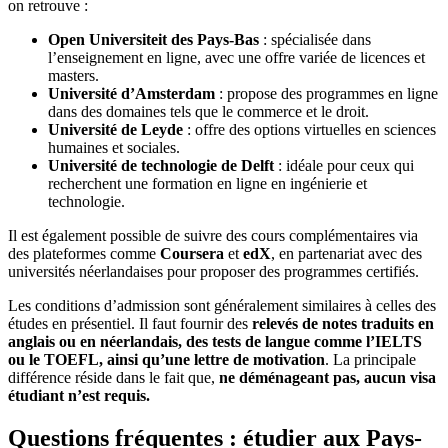
on retrouve :
Open Universiteit des Pays-Bas
: spécialisée dans
l’enseignement en ligne, avec une offre variée de licences et
masters.
Université d’Amsterdam
: propose des programmes en ligne
dans des domaines tels que le commerce et le droit.
Université de Leyde
: offre des options virtuelles en sciences
humaines et sociales.
Université de technologie de Delft
: idéale pour ceux qui
recherchent une formation en ligne en ingénierie et
technologie.
Il est également possible de suivre des cours complémentaires via
des plateformes comme
Coursera
et
edX
, en partenariat avec des
universités néerlandaises pour proposer des programmes certifiés.
Les conditions d’admission sont généralement similaires à celles des
études en présentiel. Il faut fournir des
relevés de notes traduits en
anglais ou en néerlandais, des tests de langue comme l’IELTS
ou le TOEFL, ainsi qu’une lettre de motivation
. La principale
différence réside dans le fait que,
ne déménageant pas, aucun visa
étudiant n’est requis.
Questions fréquentes : étudier aux Pays-