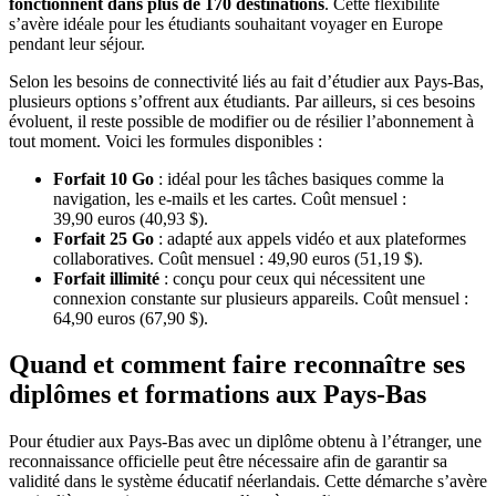
fonctionnent dans plus de 170
destinations
. Cette flexibilité
s’avère idéale pour les étudiants souhaitant voyager en Europe
pendant leur séjour.
Selon les besoins de connectivité liés au fait d’étudier aux Pays-Bas,
plusieurs options s’offrent aux étudiants. Par ailleurs, si ces besoins
évoluent, il reste possible de modifier ou de résilier l’abonnement à
tout moment. Voici les formules disponibles :
Forfait 10 Go
: idéal pour les tâches basiques comme la
navigation, les e-mails et les cartes. Coût mensuel :
39,90 euros (40,93 $).
Forfait 25 Go
: adapté aux appels vidéo et aux plateformes
collaboratives. Coût mensuel : 49,90 euros (51,19 $).
Forfait illimité
: conçu pour ceux qui nécessitent une
connexion constante sur plusieurs appareils. Coût mensuel :
64,90 euros (67,90 $).
Quand et comment faire reconnaître ses
diplômes et formations aux Pays-Bas
Pour étudier aux Pays-Bas avec un diplôme obtenu à l’étranger, une
reconnaissance officielle peut être nécessaire afin de garantir sa
validité dans le système éducatif néerlandais. Cette démarche s’avère