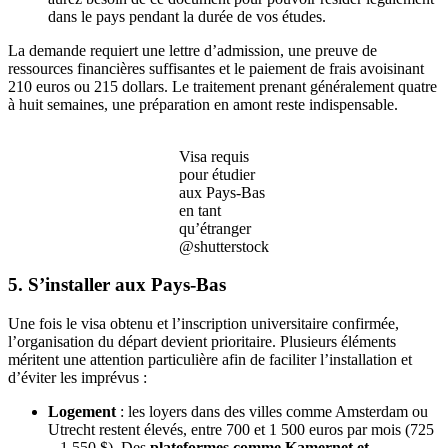
dans le pays pendant la durée de vos études.
La demande requiert une lettre d’admission, une preuve de
ressources financières suffisantes et le paiement de frais avoisinant
210 euros ou 215 dollars. Le traitement prenant généralement quatre
à huit semaines, une préparation en amont reste indispensable.
Visa requis
pour étudier
aux Pays-Bas
en tant
qu’étranger
@shutterstock
5. S’installer aux Pays-Bas
Une fois le visa obtenu et l’inscription universitaire confirmée,
l’organisation du départ devient prioritaire. Plusieurs éléments
méritent une attention particulière afin de faciliter l’installation et
d’éviter les imprévus :
Logement
: les loyers dans des villes comme Amsterdam ou
Utrecht restent élevés, entre 700 et 1 500 euros par mois (725
– 1 550 $). Des
plateformes comme Kamernet et