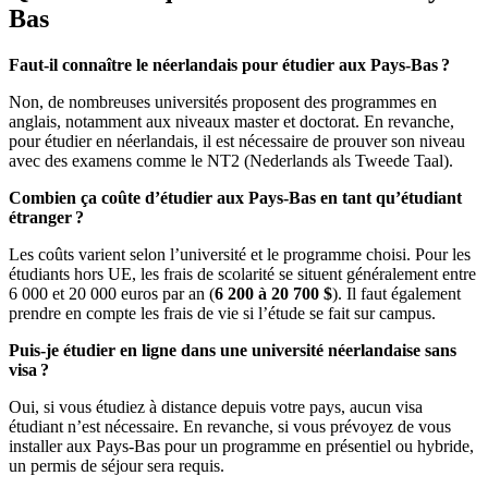
Bas
Faut-il connaître le néerlandais pour étudier aux Pays-Bas ?
Non, de nombreuses universités proposent des programmes en
anglais, notamment aux niveaux master et doctorat. En revanche,
pour étudier en néerlandais, il est nécessaire de prouver son niveau
avec des examens comme le NT2 (Nederlands als Tweede Taal).
Combien ça coûte d’étudier aux Pays-Bas en tant qu’étudiant
étranger ?
Les coûts varient selon l’université et le programme choisi. Pour les
étudiants hors UE, les frais de scolarité se situent généralement entre
6 000 et 20 000 euros par an (
6
200 à 20
700
$
). Il faut également
prendre en compte les frais de vie si l’étude se fait sur campus.
Puis-je étudier en ligne dans une université néerlandaise sans
visa ?
Oui, si vous étudiez à distance depuis votre pays, aucun visa
étudiant n’est nécessaire. En revanche, si vous prévoyez de vous
installer aux Pays-Bas pour un programme en présentiel ou hybride,
un permis de séjour sera requis.