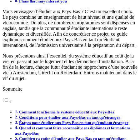
Plans that may interest you
Vous envisagez d’étudier aux Pays-Bas ? C’est un excellent choix.
Le pays combine un enseignement de haut niveau et une qualité de
vie reconnue. De plus, de nombreux programmes sont dispensés en
anglais, tandis que la communauté étudiante internationale reste
dynamique et diversifiée. Afin de concrétiser ce projet, ce guide
explique comment étudier aux Pays-Bas en tant qu’étudiant
international, de l’admission universitaire à la préparation du départ.
Nous présentons ainsi l’essentiel, du système éducatif au coût de la
vie, en passant par le logement et les démarches d’installation. À la
fin de la lecture, chaque futur étudiant se rapprochera d’une nouvelle
vie à Amsterdam, Utrecht ou Rotterdam. Entrons maintenant dans le
vif du sujet.
Sommaire
Comment fonctionne le système éducatif aux Pays-Bas
Conditions pour étudier aux Pays-Bas en tant qu’étranger
Étapes pour étudier aux Pays-Bas en tant qu’étudiant étranger
Quand et comment faire reconnaître ses diplômes et formations
aux Pays-Bas
Combien ça coûte d’étudier aux Pays-Bas en tant qu’étudiant