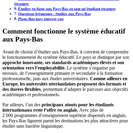
étranger
Étudier en ligne aux Pays-Bas en tant qu’étudiant étranger
Questions fréquentes : étudier aux Pays-Bas
Plans that may interest you
Comment fonctionne le système éducatif
aux Pays-Bas
Avant de choisir d’étudier aux Pays-Bas, il convient de comprendre
le fonctionnement du système éducatif. Le pays se distingue par son
approche innovante, ses standards académiques élevés et son
orientation vers l’employabilité.
Le système s’organise par
niveaux, de l’enseignement primaire et secondaire à la formation
professionnelle, puis aux études universitaires.
Comme ailleurs en
Europe, les universités néerlandaises proposent des formats et
des durées flexibles
, permettant d’adapter le parcours aux objectifs
académiques et professionnels.
Par ailleurs, l’un des
principaux atouts pour les étudiants
internationaux reste l’offre en anglais
. Avec plus de
2 000 programmes d’enseignement supérieur dispensés en anglais,
les Pays-Bas figurent parmi les destinations les plus attractives pour
étudier sans barrière linguistique.