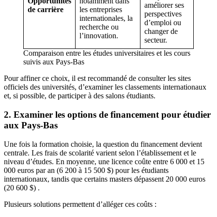
Opportunités
notamment dans
améliorer ses
de carrière
les entreprises
perspectives
internationales, la
d’emploi ou
recherche ou
changer de
l’innovation.
secteur.
Comparaison entre les études universitaires et les cours
suivis aux Pays-Bas
Pour affiner ce choix, il est recommandé de consulter les sites
officiels des universités, d’examiner les classements internationaux
et, si possible, de participer à des salons étudiants.
2. Examiner les options de financement pour étudier
aux Pays-Bas
Une fois la formation choisie, la question du financement devient
centrale. Les frais de scolarité varient selon l’établissement et le
niveau d’études. En moyenne, une licence coûte entre 6 000 et 15
000 euros par an (6 200 à 15 500 $) pour les étudiants
internationaux, tandis que certains masters dépassent 20 000 euros
(20 600 $) .
Plusieurs solutions permettent d’alléger ces coûts :