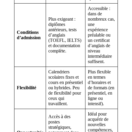
Accessible :
dans de
Plus exigeant :
nombreux cas,
diplômes
une
antérieurs, tests
expérience
Conditions
d’anglais
préalable ou
d’admission
(TOEFL, IELTS)
un certificat
et documentation
d’anglais de
complète.
niveau
intermédiaire
suffisent.
Calendriers
Plus flexible
scolaires fixes et
en termes
cours en présentiel
d’horaires et
Flexibilité
ou hybrides. Peu
de formats (en
de flexibilité pour
présentiel, en
ceux qui
ligne ou
travaillent.
intensif).
Idéal pour
Accès à des
acquérir de
postes
nouvelles
stratégiques,
compétences,