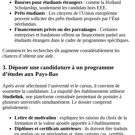
Bourses pour étudiants étrangers
: comme la Holland
Scholarship, soutiennent les candidats hors EEE.
Prêts étudiants
: Les citoyens de l’Union européenne
peuvent solliciter des prêts étudiants proposés par l’État
néerlandais.
Financements privés ou des parrainages
: Certaines
entreprises et fondations offrent un financement partiel aux
étudiants étrangers dans le cadre de programmes spécifiques.
Commencer les recherches tôt augmente considérablement les
chances d’obtenir une aide.
3. Déposer une candidature à un programme
d’études aux Pays-Bas
Après avoir sélectionné l’université et le cursus, il convient de
soumettre la candidature. La majorité des établissements utilisent
Studielink
, une plateforme centralisée permettant de postuler à
plusieurs universités simultanément. Le dossier comprend
généralement :
Lettre de motivation
: expliquez les raisons du choix de la
formation et la valeur ajoutée apportée à l’établissement.
Diplômes et certificats antérieurs
: ils doivent être traduits
en anglais ou en néerlandais et, dans certains cas, certifiés.