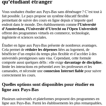
qu’étudiant étranger
Vous souhaitez étudier aux Pays-Bas sans déménager ? C’est tout à
fait possible. Le pays propose un système éducatif flexible
permettant de suivre des cours en ligne depuis n’importe quel
endroit dans le monde. Des établissements comme
l’Université
d’Amsterdam, l’Université d’Utrecht ou l’Open Universiteit
offrent des programmes virtuels en commerce, technologie,
ingénierie et sciences sociales.
Étudier en ligne aux Pays-Bas présente de nombreux avantages.
Cela permet de
réduire les dépenses
liées au logement, de
bénéficier d’un emploi du temps plus flexible et d’accéder à des
universités prestigieuses sans visa. Cependant, cette formule
comporte aussi quelques défis : elle exige
davantage de discipline
,
limite les interactions en présentiel avec les professeurs et les
camarades, et nécessite une
connexion Internet fiable
pour suivre
correctement les cours.
Quelles options sont disponibles pour étudier en
ligne aux Pays-Bas
Plusieurs universités et plateformes proposent des programmes en
ligne aux Pays-Bas. Parmi les établissements les plus remarquables,