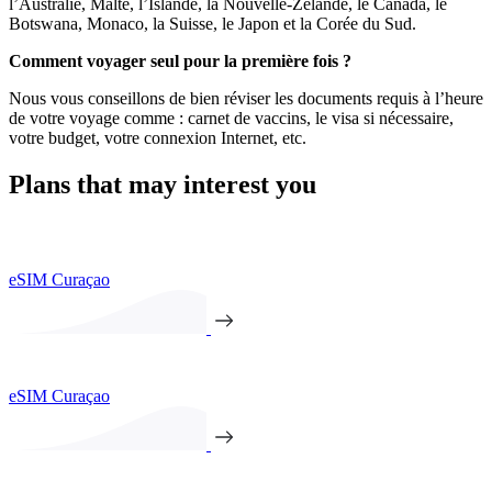
l’Australie, Malte, l’Islande, la Nouvelle-Zélande, le Canada, le
Botswana, Monaco, la Suisse, le Japon et la Corée du Sud.
Comment voyager seul pour la première fois ?
Nous vous conseillons de bien réviser les documents requis à l’heure
de votre voyage comme : carnet de vaccins, le visa si nécessaire,
votre budget, votre connexion Internet, etc.
Plans that may interest you
eSIM Curaçao
eSIM Curaçao