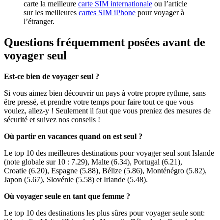
carte la meilleure
carte SIM internationale
ou l’article
sur les meilleures
cartes SIM iPhone
pour voyager à
l’étranger.
Questions fréquemment posées avant de
voyager seul
Est-ce bien de voyager seul ?
Si vous aimez bien découvrir un pays à votre propre rythme, sans
être pressé, et prendre votre temps pour faire tout ce que vous
voulez, allez-y ! Seulement il faut que vous preniez des mesures de
sécurité et suivez nos conseils !
Où partir en vacances quand on est seul ?
Le top 10 des meilleures destinations pour voyager seul sont Islande
(note globale sur 10 : 7.29), Malte (6.34), Portugal (6.21),
Croatie (6.20), Espagne (5.88), Bélize (5.86), Monténégro (5.82),
Japon (5.67), Slovénie (5.58) et Irlande (5.48).
Où voyager seule en tant que femme ?
Le top 10 des destinations les plus sûres pour voyager seule sont: