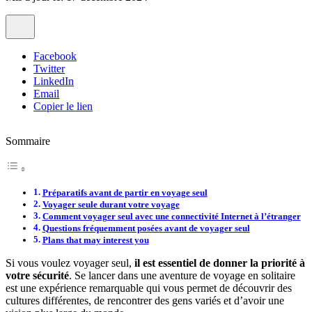
Facebook
Twitter
LinkedIn
Email
Copier le lien
Sommaire
Préparatifs avant de partir en voyage seul
Voyager seule durant votre voyage
Comment voyager seul avec une connectivité Internet à l’étranger
Questions fréquemment posées avant de voyager seul
Plans that may interest you
Si vous voulez voyager seul,
il est essentiel de donner la priorité à
votre sécurité
. Se lancer dans une aventure de voyage en solitaire
est une expérience remarquable qui vous permet de découvrir des
cultures différentes, de rencontrer des gens variés et d’avoir une