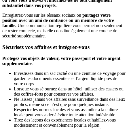
où vous vous trouvez et informez-les de tout changement
substantiel dans vos projets
.
Enregistrez-vous sur les réseaux sociaux ou
partagez votre
position avec un ami de confiance ou un membre de votre
famille.
Une communication régulière vous permet non seulement
de rester connecté, mais elle constitue également une couche de
sécurité supplémentaire.
Sécurisez vos affaires et intégrez-vous
Protégez vos objets de valeur, votre passeport et votre argent
supplémentaire
.
Investissez dans un sac caché ou une ceinture de voyage pour
garder les documents essentiels et l’argent liquide près de
votre corps.
Lorsque vous séjournez dans un hôtel, utilisez des casiers ou
des coffres-forts pour conserver vos affaires.
Ne laissez jamais vos affaires sans surveillance dans des lieux
publics, même si ce n’est que pour quelques instants.
Respecter les normes locales et vous assimiler à la culture
locale peut vous aider à éviter toute attention indésirable.
Tirez des leçons des expériences locales et habillez-vous
modestement et convenablement pour la région.