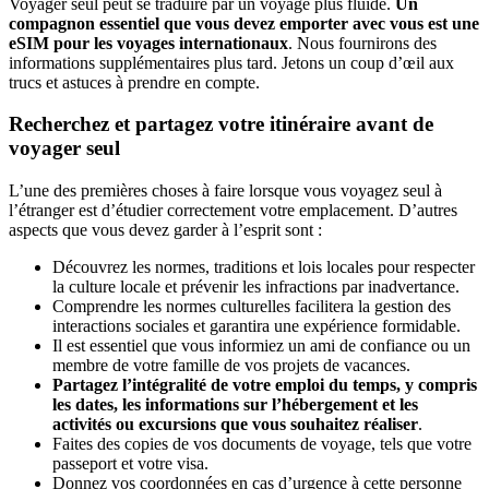
Voyager seul peut se traduire par un voyage plus fluide.
Un
compagnon essentiel que vous devez emporter avec vous est une
eSIM pour les voyages internationaux
. Nous fournirons des
informations supplémentaires plus tard. Jetons un coup d’œil aux
trucs et astuces à prendre en compte.
Recherchez et partagez votre itinéraire avant de
voyager seul
L’une des premières choses à faire lorsque vous voyagez seul à
l’étranger est d’étudier correctement votre emplacement. D’autres
aspects que vous devez garder à l’esprit sont :
Découvrez les normes, traditions et lois locales pour respecter
la culture locale et prévenir les infractions par inadvertance.
Comprendre les normes culturelles facilitera la gestion des
interactions sociales et garantira une expérience formidable.
Il est essentiel que vous informiez un ami de confiance ou un
membre de votre famille de vos projets de vacances.
Partagez l’intégralité de votre emploi du temps, y compris
les dates, les informations sur l’hébergement et les
activités ou excursions que vous souhaitez réaliser
.
Faites des copies de vos documents de voyage, tels que votre
passeport et votre visa.
Donnez vos coordonnées en cas d’urgence à cette personne