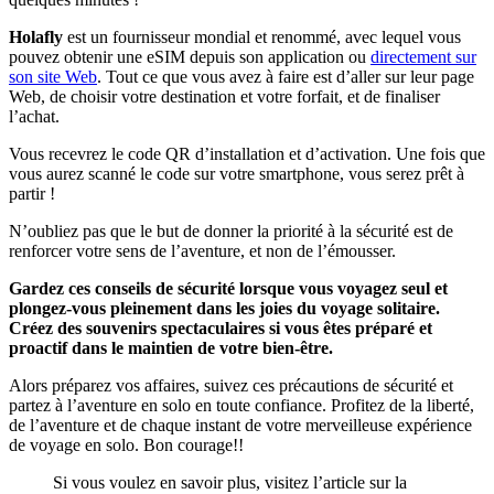
Holafly
est un fournisseur mondial et renommé, avec lequel vous
pouvez obtenir une eSIM depuis son application ou
directement sur
son site Web
. Tout ce que vous avez à faire est d’aller sur leur page
Web, de choisir votre destination et votre forfait, et de finaliser
l’achat.
Vous recevrez le code QR d’installation et d’activation. Une fois que
vous aurez scanné le code sur votre smartphone, vous serez prêt à
partir !
N’oubliez pas que le but de donner la priorité à la sécurité est de
renforcer votre sens de l’aventure, et non de l’émousser.
Gardez ces conseils de sécurité lorsque vous voyagez seul et
plongez-vous pleinement dans les joies du voyage solitaire.
Créez des souvenirs spectaculaires si vous êtes préparé et
proactif dans le maintien de votre bien-être.
Alors préparez vos affaires, suivez ces précautions de sécurité et
partez à l’aventure en solo en toute confiance. Profitez de la liberté,
de l’aventure et de chaque instant de votre merveilleuse expérience
de voyage en solo. Bon courage!!
Si vous voulez en savoir plus, visitez l’article sur la