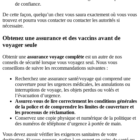
de confiance.
De cette façon, quelqu’un chez vous saura exactement où vous vous
trouvez et pourra vous contacter ou contacter les autorités si
nécessaire.
Obtenez une assurance et des vaccins avant de
voyager seule
Obtenir une
assurance voyage complète
est un autre de nos
conseils de sécurité lorsque vous voyagez seul. Nous vous
conseillons de suivre les recommandations suivantes :
Recherchez une assurance santé/voyage qui comprend une
couverture pour les urgences médicales, les annulations ou
interruptions de voyage, les objets perdus ou volés et
l’évacuation d’urgence.
Assurez-vous de lire correctement les conditions générales
de la police et de comprendre les limites de couverture et
les processus de réclamation
.
Conservez une copie physique et numérique de la politique et
des numéros de téléphone d’urgence à portée de main.
Vous devez aussir vérifier les exigences sanitaires de votre
destination. Si vous pouvez, parlez à un expert en soins de santé ou