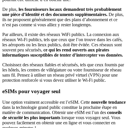
De plus,
les fournisseurs locaux demandent très probablement
une pièce d’identité et des documents supplémentaires.
De plus,
ils ne proposent généralement que des plans d’abonnement et ce
n’est pas comme si vous alliez y rester longtemps.
Par ailleurs, il existe des réseaux WiFi publics. La connexion aux
réseaux Wi-Fi publics, tels que ceux que l’on trouve dans les cafés,
les aéroports ou les lieux publics, doit être évitée. Ces réseaux sont
souvent peu sécurisés,
ce qui les rend ouverts aux pirates
informatiques susceptibles de tenter d’intercepter vos données.
Choisissez des réseaux fiables et sécurisés, tels que ceux fournis par
les hôtels, les centres de villégiature ou votre fournisseur de réseau
sans fil. Pensez à utiliser un réseau privé virtuel (VPN) pour une
protection renforcée si vous devez utiliser le Wi-Fi public.
eSIMs pour voyager seul
Une option vraiment accessible est l’eSIM. Cette
nouvelle tendance
dans la technologie grand public constitue la prochaine étape en
matière de communication. Obtenir une eSIM est l’un des
conseils
de sécurité les plus importants
lorsque vous voyagez seul. Vous
pouvez facilement en obtenir une en ligne et vous connecter en
quelques minutes !