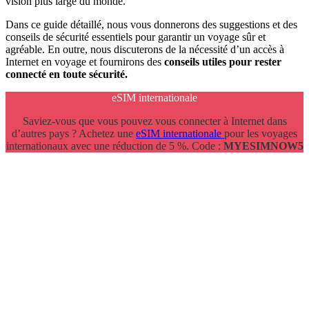
vision plus large du monde.
Dans ce guide détaillé, nous vous donnerons des suggestions et des
conseils de sécurité essentiels pour garantir un voyage sûr et
agréable. En outre, nous discuterons de la nécessité d’un accès à
Internet en voyage et fournirons des
conseils utiles pour rester
connecté en toute sécurité.
eSIM internationale
Saviez-vous que vous pouvez vous connecter à Internet dans
d’autres pays ? Achetez une
eSIM internationale
pour les voyages
internationaux avec une réduction de 5 %. Code :
MYESIMNOW5