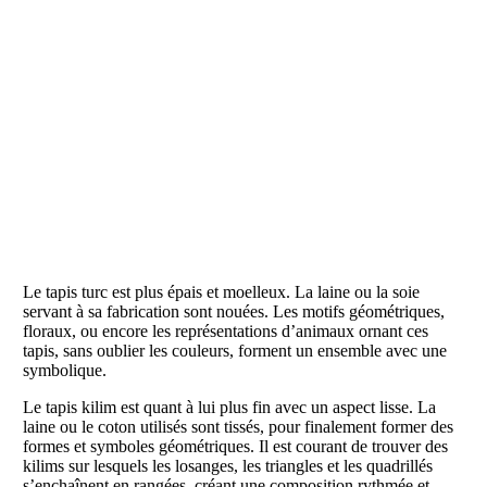
Le tapis turc est plus épais et moelleux. La laine ou la soie
servant à sa fabrication sont nouées. Les motifs géométriques,
floraux, ou encore les représentations d’animaux ornant ces
tapis, sans oublier les couleurs, forment un ensemble avec une
symbolique.
Le tapis kilim est quant à lui plus fin avec un aspect lisse. La
laine ou le coton utilisés sont tissés, pour finalement former des
formes et symboles géométriques. Il est courant de trouver des
kilims sur lesquels les losanges, les triangles et les quadrillés
s’enchaînent en rangées, créant une composition rythmée et