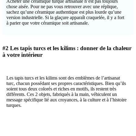
Acheter une céramique turque artisanale n’est pas toujours
chose aisée. Pour ne pas vous retrouver avec une réplique,
sachez qu’une céramique authentique est plus lourde qu’une
version industrielle. Si la glaçure apparaît craquelée, il y a fort
à parier que votre céramique soit artisanale.
#2 Les tapis turcs et les kilims : donner de la chaleur
à votre intérieur
Les tapis turcs et les kilims sont des emblèmes de l’artisanat
turc, chacun possédant ses propres caractéristiques. Bien qu’ils
soient tous deux colorés et riches en motifs, ils restent très
différents. Ces 2 objets, fabriqués à la main, véhiculent un
message spécifique lié aux croyances, à la culture et à l’histoire
turques.