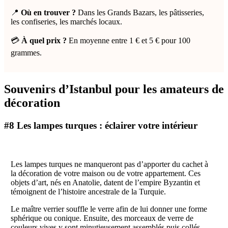
📍
Où en trouver ?
Dans les Grands Bazars, les pâtisseries,
les confiseries, les marchés locaux.
💳
À quel prix ?
En moyenne entre 1 € et 5 € pour 100
grammes.
Souvenirs d’Istanbul pour les amateurs de
décoration
#8 Les lampes turques : éclairer votre intérieur
Les lampes turques ne manqueront pas d’apporter du cachet à
la décoration de votre maison ou de votre appartement. Ces
objets d’art, nés en Anatolie, datent de l’empire Byzantin et
témoignent de l’histoire ancestrale de la Turquie.
Le maître verrier souffle le verre afin de lui donner une forme
sphérique ou conique. Ensuite, des morceaux de verre de
couleurs vives y sont minutieusement assemblés puis collés