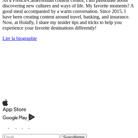
As a French-Cameroonian content creator, I am passionate about
discovering new cultures and ways of life. My favorite moments? A
good meal accompanied by a warm conversation. Since 2015, I
have been creating content around travel, banking, and insurance.
Now, at Holafly, I share my insider tips and tricks to help you
experience your favorite destinations differently!
Lire la biographie
Suscribirme