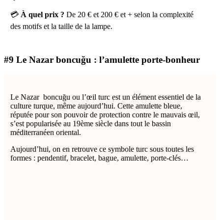
💳
À quel prix ?
De 20 € et 200 € et + selon la complexité
des motifs et la taille de la lampe.
#9 Le Nazar boncuğu : l’amulette porte-bonheur
Le Nazar boncuğu ou l’œil turc est un élément essentiel de la
culture turque, même aujourd’hui. Cette amulette bleue,
réputée pour son pouvoir de protection contre le mauvais œil,
s’est popularisée au 19ème siècle dans tout le bassin
méditerranéen oriental.
Aujourd’hui, on en retrouve ce symbole turc sous toutes les
formes : pendentif, bracelet, bague, amulette, porte-clés…