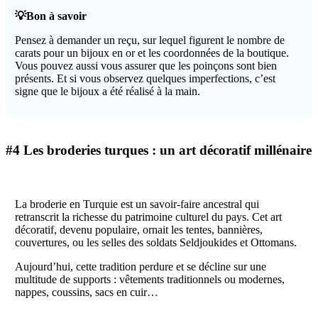
💡Bon à savoir
Pensez à demander un reçu, sur lequel figurent le nombre de
carats pour un bijoux en or et les coordonnées de la boutique.
Vous pouvez aussi vous assurer que les poinçons sont bien
présents. Et si vous observez quelques imperfections, c’est
signe que le bijoux a été réalisé à la main.
#4 Les broderies turques : un art décoratif millénaire
La broderie en Turquie est un savoir-faire ancestral qui
retranscrit la richesse du patrimoine culturel du pays. Cet art
décoratif, devenu populaire, ornait les tentes, bannières,
couvertures, ou les selles des soldats Seldjoukides et Ottomans.
Aujourd’hui, cette tradition perdure et se décline sur une
multitude de supports : vêtements traditionnels ou modernes,
nappes, coussins, sacs en cuir…