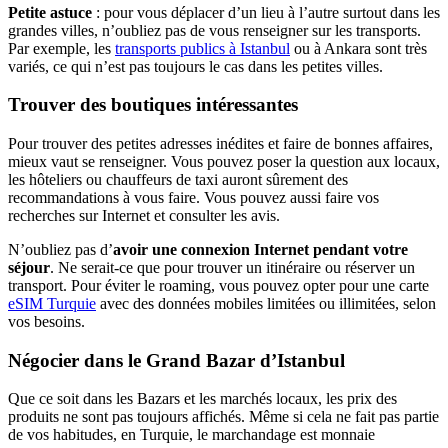
Petite astuce
: pour vous déplacer d’un lieu à l’autre surtout dans les
grandes villes, n’oubliez pas de vous renseigner sur les transports.
Par exemple, les
transports publics à Istanbul
ou à Ankara sont très
variés, ce qui n’est pas toujours le cas dans les petites villes.
Trouver des boutiques intéressantes
Pour trouver des petites adresses inédites et faire de bonnes affaires,
mieux vaut se renseigner. Vous pouvez poser la question aux locaux,
les hôteliers ou chauffeurs de taxi auront sûrement des
recommandations à vous faire. Vous pouvez aussi faire vos
recherches sur Internet et consulter les avis.
N’oubliez pas d’
avoir une connexion Internet pendant votre
séjour
. Ne serait-ce que pour trouver un itinéraire ou réserver un
transport. Pour éviter le roaming, vous pouvez opter pour une carte
eSIM Turquie
avec des données mobiles limitées ou illimitées, selon
vos besoins.
Négocier dans le Grand Bazar d’Istanbul
Que ce soit dans les Bazars et les marchés locaux, les prix des
produits ne sont pas toujours affichés. Même si cela ne fait pas partie
de vos habitudes, en Turquie, le marchandage est monnaie