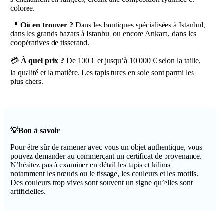
colorée.
📍
Où en trouver ?
Dans les boutiques spécialisées à Istanbul,
dans les grands bazars à Istanbul ou encore Ankara, dans les
coopératives de tisserand.
💳
À quel prix ?
De 100 € et jusqu’à 10 000 € selon la taille,
la qualité et la matière. Les tapis turcs en soie sont parmi les
plus chers.
💡Bon à savoir
Pour être sûr de ramener avec vous un objet authentique, vous
pouvez demander au commerçant un certificat de provenance.
N’hésitez pas à examiner en détail les tapis et kilims
notamment les nœuds ou le tissage, les couleurs et les motifs.
Des couleurs trop vives sont souvent un signe qu’elles sont
artificielles.