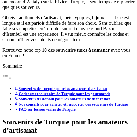
ou encore d’Antalya sur la Riviera Turque, il sera temps de rapporter
quelques souvenirs.
Objets traditionnels d’artisanat, mets typiques, bijoux… la liste est
longue et il est parfois difficile de faire son choix. Sans oublier, que
faire ses emplettes en Turquie, surtout dans le grand Bazar
d’Istanbul est une expérience. Il vaut mieux connaître les codes et
surtout affiner vos talents de négociateur.
Retrouvez notre top
10 des souvenirs turcs à ramener
avec vous
en France !
Sommaire
Souvenirs de Turquie pour les amateurs d’artisanat
Cadeaux et souvenirs de Turquie pour les gourmands
Souvenirs d’Istanbul pour les amateurs de décoration
Nos conseils pour acheter et rapporter des souvenirs de Turquie
FAQ sur les souvenirs de Turquie
Souvenirs de Turquie pour les amateurs
d’artisanat