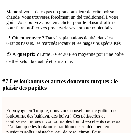
Même si vous n’êtes pas un grand amateur de cette boisson
chaude, vous trouverez forcément un thé traditionnel à votre
goût. Vous pouvez aussi en acheter pour le plaisir d’offrir et
pour faire profiter vos proches de ses nombreux bienfaits.
📍
Où en trouver ?
Dans les plantations de thé, dans les
Grands bazars, les marchés locaux et les magasins spécialisés.
💳
À quel prix ?
Entre 5 € et 20 € en moyenne pour une boîte
de thé, selon la qualité et la marque.
#7 Les loukoums et autres douceurs turques : le
plaisir des papilles
En voyage en Turquie, nous vous conseillons de goûter des
loukoums, des baklava, des helva ! Ces pâtisseries et
confiseries turques incontournables font d’excellents cadeaux.
D’autant que les loukoums traditionnels se déclinent en
plusieurs goûts : pistache, eau de rose, citron, fleur