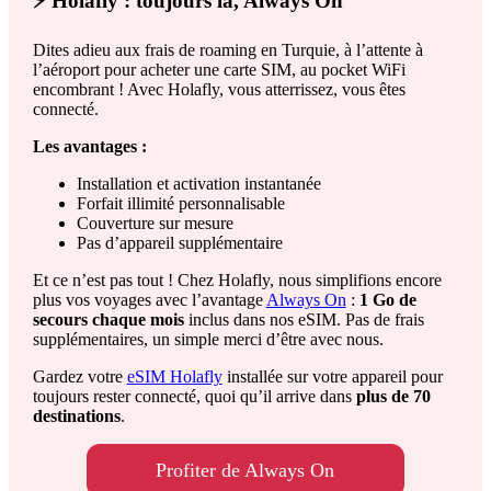
⚡ Holafly : toujours là, Always On
Dites adieu aux frais de roaming en Turquie, à l’attente à
l’aéroport pour acheter une carte SIM, au pocket WiFi
encombrant ! Avec Holafly, vous atterrissez, vous êtes
connecté.
Les avantages :
Installation et activation instantanée
Forfait illimité personnalisable
Couverture sur mesure
Pas d’appareil supplémentaire
Et ce n’est pas tout ! Chez Holafly, nous simplifions encore
plus vos voyages avec l’avantage
Always On
:
1 Go de
secours chaque mois
inclus dans nos eSIM. Pas de frais
supplémentaires, un simple merci d’être avec nous.
Gardez votre
eSIM Holafly
installée sur votre appareil pour
toujours rester connecté, quoi qu’il arrive dans
plus de 70
destinations
.
Profiter de Always On