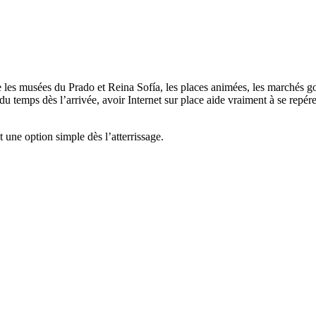
 les musées du Prado et Reina Sofía, les places animées, les marchés gou
emps dès l’arrivée, avoir Internet sur place aide vraiment à se repérer, 
t une option simple dès l’atterrissage.