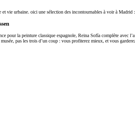
e et vie urbaine. oici une sélection des incontournables à voir à Madrid :
ssen
rence pour la peinture classique espagnole, Reina Sofía complète avec l
musée, pas les trois d’un coup : vous profiterez mieux, et vous garderez