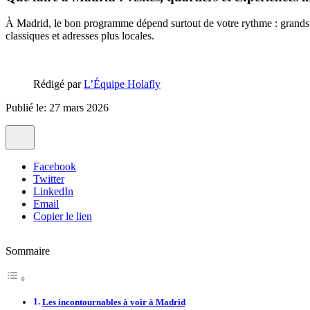
À Madrid, le bon programme dépend surtout de votre rythme : grands mus
classiques et adresses plus locales.
Rédigé par
L’Équipe Holafly
Publié le: 27 mars 2026
Facebook
Twitter
LinkedIn
Email
Copier le lien
Sommaire
Les incontournables à voir à Madrid