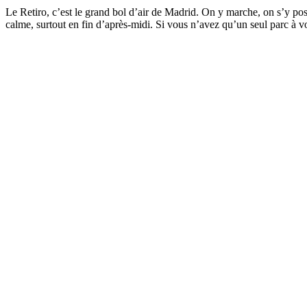
Le Retiro, c’est le grand bol d’air de Madrid. On y marche, on s’y pose
calme, surtout en fin d’après-midi. Si vous n’avez qu’un seul parc à voi