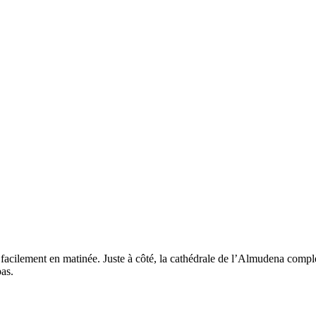
te facilement en matinée. Juste à côté, la cathédrale de l’Almudena comp
pas.