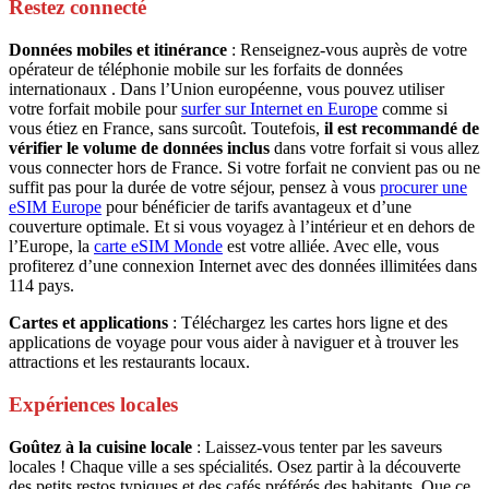
Restez connecté
Données mobiles et itinérance
: Renseignez-vous auprès de votre
opérateur de téléphonie mobile sur les forfaits de données
internationaux . Dans l’Union européenne, vous pouvez utiliser
votre forfait mobile pour
surfer sur Internet en Europe
comme si
vous étiez en France, sans surcoût. Toutefois,
il est recommandé de
vérifier le volume de données inclus
dans votre forfait si vous allez
vous connecter hors de France. Si votre forfait ne convient pas ou ne
suffit pas pour la durée de votre séjour, pensez à vous
procurer une
eSIM Europe
pour bénéficier de tarifs avantageux et d’une
couverture optimale. Et si vous voyagez à l’intérieur et en dehors de
l’Europe, la
carte eSIM Monde
est votre alliée. Avec elle, vous
profiterez d’une connexion Internet avec des données illimitées dans
114 pays.
Cartes et applications
: Téléchargez les cartes hors ligne et des
applications de voyage pour vous aider à naviguer et à trouver les
attractions et les restaurants locaux.
Expériences locales
Goûtez à la cuisine locale
: Laissez-vous tenter par les saveurs
locales ! Chaque ville a ses spécialités. Osez partir à la découverte
des petits restos typiques et des cafés préférés des habitants. Que ce