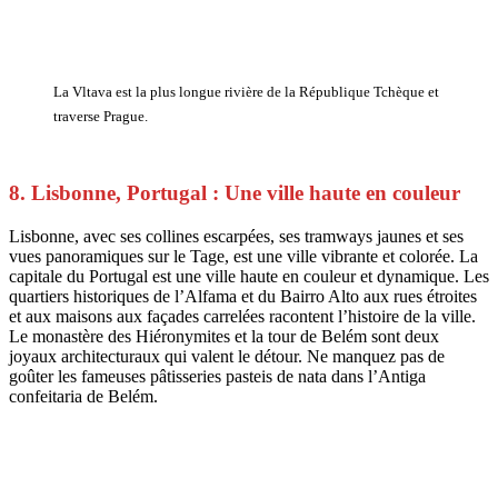
La Vltava est la plus longue rivière de la République Tchèque et
traverse Prague.
8. Lisbonne, Portugal : Une ville haute en couleur
Lisbonne, avec ses collines escarpées, ses tramways jaunes et ses
vues panoramiques sur le Tage, est une ville vibrante et colorée. La
capitale du Portugal est une ville haute en couleur et dynamique. Les
quartiers historiques de l’Alfama et du Bairro Alto aux rues étroites
et aux maisons aux façades carrelées racontent l’histoire de la ville.
Le monastère des Hiéronymites et la tour de Belém sont deux
joyaux architecturaux qui valent le détour. Ne manquez pas de
goûter les fameuses pâtisseries pasteis de nata dans l’Antiga
confeitaria de Belém.