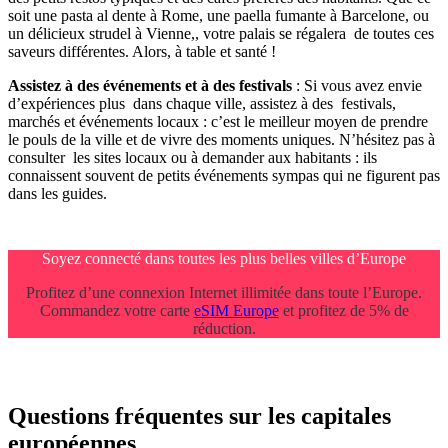
soit une pasta al dente à Rome, une paella fumante à Barcelone, ou
un délicieux strudel à Vienne,, votre palais se régalera de toutes ces
saveurs différentes. Alors, à table et santé !
Assistez à des événements et à des festivals
: Si vous avez envie
d’expériences plus dans chaque ville, assistez à des festivals,
marchés et événements locaux : c’est le meilleur moyen de prendre
le pouls de la ville et de vivre des moments uniques. N’hésitez pas à
consulter les sites locaux ou à demander aux habitants : ils
connaissent souvent de petits événements sympas qui ne figurent pas
dans les guides.
Soyez connecté dans toutes les plus belles villes d’Europe
Profitez d’une connexion Internet illimitée dans toute l’Europe.
Commandez votre carte
eSIM Europe
et profitez de 5% de
réduction.
Questions fréquentes sur les capitales
européennes