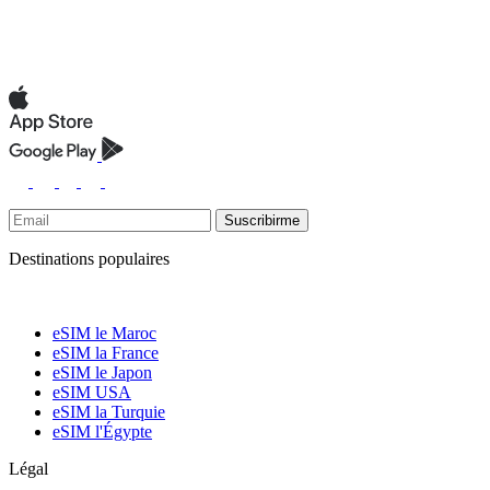
Suscribirme
Destinations populaires
eSIM le Maroc
eSIM la France
eSIM le Japon
eSIM USA
eSIM la Turquie
eSIM l'Égypte
Légal