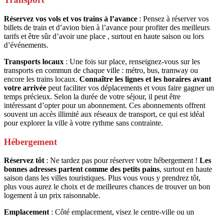
Réservez vos vols et vos trains à l’avance
: Pensez à réserver vos
billets de train et d’avion bien à l’avance pour profiter des meilleurs
tarifs et être sûr d’avoir une place , surtout en haute saison ou lors
d’événements.
Transports locaux
: Une fois sur place, renseignez-vous sur les
transports en commun de chaque ville : métro, bus, tramway ou
encore les trains locaux.
Connaître les lignes et les horaires avant
votre arrivée
peut faciliter vos déplacements et vous faire gagner un
temps précieux. Selon la durée de votre séjour, il peut être
intéressant d’opter pour un abonnement. Ces abonnements offrent
souvent un accès illimité aux réseaux de transport, ce qui est idéal
pour explorer la ville à votre rythme sans contrainte.
Hébergement
Réservez tôt
: Ne tardez pas pour réserver votre hébergement !
Les
bonnes adresses partent comme des petits pains
, surtout en haute
saison dans les villes touristiques. Plus vous vous y prendrez tôt,
plus vous aurez le choix et de meilleures chances de trouver un bon
logement à un prix raisonnable.
Emplacement
: Côté emplacement, visez le centre-ville ou un