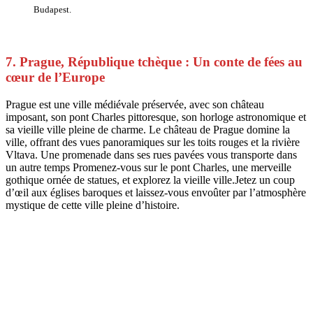
Budapest.
7. Prague, République tchèque : Un conte de fées au
cœur de l’Europe
Prague est une ville médiévale préservée, avec son château
imposant, son pont Charles pittoresque, son horloge astronomique et
sa vieille ville pleine de charme. Le château de Prague domine la
ville, offrant des vues panoramiques sur les toits rouges et la rivière
Vltava. Une promenade dans ses rues pavées vous transporte dans
un autre temps Promenez-vous sur le pont Charles, une merveille
gothique ornée de statues, et explorez la vieille ville.Jetez un coup
d’œil aux églises baroques et laissez-vous envoûter par l’atmosphère
mystique de cette ville pleine d’histoire.