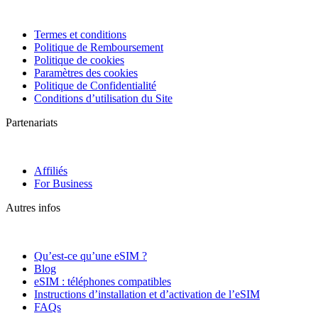
Termes et conditions
Politique de Remboursement
Politique de cookies
Paramètres des cookies
Politique de Confidentialité
Conditions d’utilisation du Site
Partenariats
Affiliés
For Business
Autres infos
Qu’est-ce qu’une eSIM ?
Blog
eSIM : téléphones compatibles
Instructions d’installation et d’activation de l’eSIM
FAQs