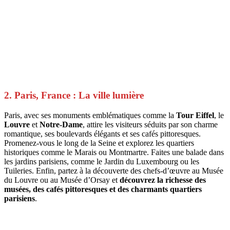
2. Paris, France : La ville lumière
Paris, avec ses monuments emblématiques comme la
Tour Eiffel
, le
Louvre
et
Notre-Dame
, attire les visiteurs séduits par son charme
romantique, ses boulevards élégants et ses cafés pittoresques.
Promenez-vous le long de la Seine et explorez les quartiers
historiques comme le Marais ou Montmartre. Faites une balade dans
les jardins parisiens, comme le Jardin du Luxembourg ou les
Tuileries. Enfin, partez à la découverte des chefs-d’œuvre au Musée
du Louvre ou au Musée d’Orsay et
découvrez la richesse des
musées, des cafés pittoresques et des charmants quartiers
parisiens
.