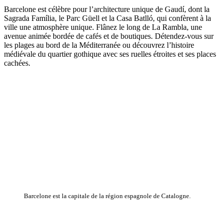
Barcelone est célèbre pour l’architecture unique de Gaudí, dont la
Sagrada Família, le Parc Güell et la Casa Batlló, qui confèrent à la
ville une atmosphère unique. Flânez le long de La Rambla, une
avenue animée bordée de cafés et de boutiques. Détendez-vous sur
les plages au bord de la Méditerranée ou découvrez l’histoire
médiévale du quartier gothique avec ses ruelles étroites et ses places
cachées.
Barcelone est la capitale de la région espagnole de Catalogne.