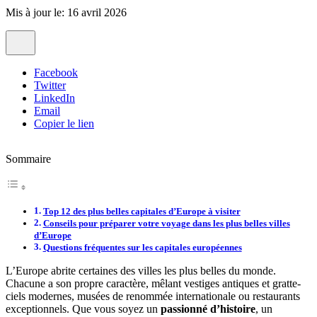
Mis à jour le: 16 avril 2026
Facebook
Twitter
LinkedIn
Email
Copier le lien
Sommaire
Top 12 des plus belles capitales d’Europe à visiter
Conseils pour préparer votre voyage dans les plus belles villes
d’Europe
Questions fréquentes sur les capitales européennes
L’Europe abrite certaines des villes les plus belles du monde.
Chacune a son propre caractère, mêlant vestiges antiques et gratte-
ciels modernes, musées de renommée internationale ou restaurants
exceptionnels. Que vous soyez un
passionné d’histoire
, un