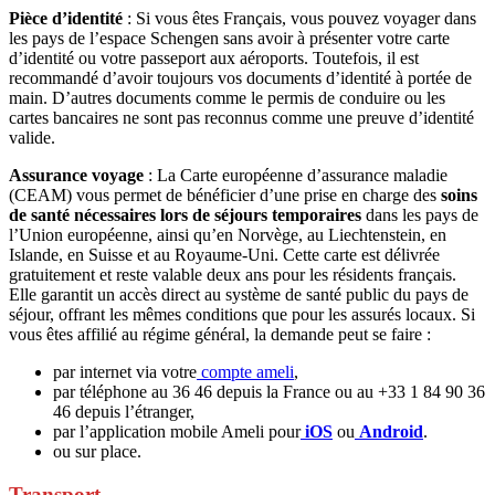
Pièce d’identité
: Si vous êtes Français, vous pouvez voyager dans
les pays de l’espace Schengen sans avoir à présenter votre carte
d’identité ou votre passeport aux aéroports. Toutefois, il est
recommandé d’avoir toujours vos documents d’identité à portée de
main. D’autres documents comme le permis de conduire ou les
cartes bancaires ne sont pas reconnus comme une preuve d’identité
valide.
Assurance voyage
: La Carte européenne d’assurance maladie
(CEAM) vous permet de bénéficier d’une prise en charge des
soins
de santé nécessaires lors de séjours temporaires
dans les pays de
l’Union européenne, ainsi qu’en Norvège, au Liechtenstein, en
Islande, en Suisse et au Royaume-Uni. Cette carte est délivrée
gratuitement et reste valable deux ans pour les résidents français.
Elle garantit un accès direct au système de santé public du pays de
séjour, offrant les mêmes conditions que pour les assurés locaux. Si
vous êtes affilié au régime général, la demande peut se faire :
par internet via votre
compte ameli
,
par téléphone au 36 46 depuis la France ou au +33 1 84 90 36
46 depuis l’étranger,
par l’application mobile Ameli pour
iOS
ou
Android
.
ou sur place.
Transport