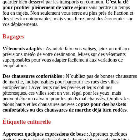
quartier bien desservi par les transports en commun.
C’est la clé
pour profiter pleinement de votre séjour
sans perdre un temps
fou en trajets. Non seulement vous serez au plus près de l’action et
des sites incontournables, mais vous ferez aussi des économies sur
vos déplacements.
Bagages
Vêtements adaptés
: Avant de faire vos valises, jetez un œil aux
prévisions météo de votre destination. Misez sur des vêtements
superposables pour vous adapter facilement aux variations de
température.
Des chaussures confortables
: N’oubliez pas de bonnes chaussures
de marche, indispensables pour parcourir les rues des villes
européennes ! Avec leurs ruelles pavées et leurs collines
pittoresques, ces villes sont un vrai régal pour les yeux, mais
peuvent être un calvaire pour les pieds mal chaussés. Oubliez les
talons hauts et les chaussures neuves :
optez pour des baskets
confortables ou des chaussures de marche déjà bien rodées
.
Étiquette culturelle
Apprenez quelques expressions de base
: Apprenez quelques
mots et expressions de base dans la langue locale : cela enrichira