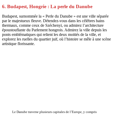
6. Budapest, Hongrie : La perle du Danube
Budapest, surnommée la « Perle du Danube » est une ville séparée
par le majestueux fleuve. Détendez-vous dans les célèbres bains
thermaux, comme ceux de Széchenyi, ou admirez l’architecture
époustouflante du Parlement hongrois. Admirez la ville depuis les
ponts emblématiques qui relient les deux moitiés de la ville, et
explorez les ruelles du quartier juif, où l’histoire se mêle à une scène
artistique florissante.
Le Danube traverse plusieurs capitales de l’Europe, y compris