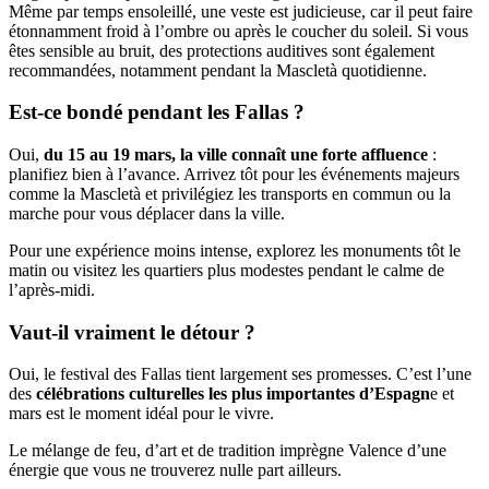
Même par temps ensoleillé, une veste est judicieuse, car il peut faire
étonnamment froid à l’ombre ou après le coucher du soleil. Si vous
êtes sensible au bruit, des protections auditives sont également
recommandées, notamment pendant la Mascletà quotidienne.
Est-ce bondé pendant les Fallas ?
Oui,
du 15 au 19 mars, la ville connaît une forte affluence
:
planifiez bien à l’avance. Arrivez tôt pour les événements majeurs
comme la Mascletà et privilégiez les transports en commun ou la
marche pour vous déplacer dans la ville.
Pour une expérience moins intense, explorez les monuments tôt le
matin ou visitez les quartiers plus modestes pendant le calme de
l’après-midi.
Vaut-il vraiment le détour ?
Oui, le festival des Fallas tient largement ses promesses. C’est l’une
des
célébrations culturelles les plus importantes d’Espagn
e et
mars est le moment idéal pour le vivre.
Le mélange de feu, d’art et de tradition imprègne Valence d’une
énergie que vous ne trouverez nulle part ailleurs.