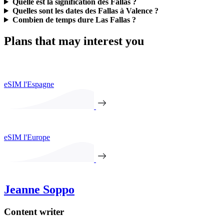
Quelle est la signification des Fallas ?
Quelles sont les dates des Fallas à Valence ?
Combien de temps dure Las Fallas ?
Plans that may interest you
eSIM l'Espagne
eSIM l'Europe
Jeanne Soppo
Content writer