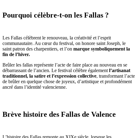
Pourquoi célèbre-t-on les Fallas ?
Les Fallas célèbrent le renouveau, la créativité et l’esprit
communautaire. Au cœur du festival, on honore saint Joseph, le
saint patron des charpentiers, et l’on
marque symboliquement la
fin de l’hiver.
Brûler les fallas représente l’acte de faire place au nouveau en se
débarrassant de l’ancien. Le festival célèbre également
l’artisanat
traditionnel, la satire et l’expression collective
, transformant l’acte
de brûler en quelque chose de joyeux, d’artistique et profondément
ancré dans l’identité valencienne.
Brève histoire des Fallas de Valence
L’histoire des Fallas remonte au XIXe siècle, lorsque les