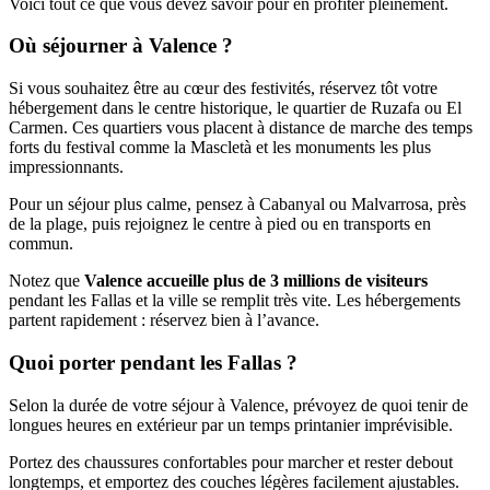
Voici tout ce que vous devez savoir pour en profiter pleinement.
Où séjourner à Valence ?
Si vous souhaitez être au cœur des festivités, réservez tôt votre
hébergement dans le centre historique, le quartier de Ruzafa ou El
Carmen. Ces quartiers vous placent à distance de marche des temps
forts du festival comme la Mascletà et les monuments les plus
impressionnants.
Pour un séjour plus calme, pensez à Cabanyal ou Malvarrosa, près
de la plage, puis rejoignez le centre à pied ou en transports en
commun.
Notez que
Valence accueille plus de 3 millions de visiteurs
pendant les Fallas et la ville se remplit très vite. Les hébergements
partent rapidement : réservez bien à l’avance.
Quoi porter pendant les Fallas ?
Selon la durée de votre séjour à Valence, prévoyez de quoi tenir de
longues heures en extérieur par un temps printanier imprévisible.
Portez des chaussures confortables pour marcher et rester debout
longtemps, et emportez des couches légères facilement ajustables.