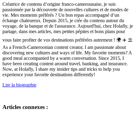
Créatrice de contenu d’origine franco-camerounaise, je suis
passionnée par la découverte de nouvelles cultures et de modes de
vie. Mes moments préférés ? Un bon repas accompagné d’un
échange chaleureux. Depuis 2015, je crée du contenu autour du
voyage, de la banque et de l'assurance. Aujourd'hui, chez Holafly, je
partage, dans mes articles, mes petites pépites et bons plans pour
vous faire profiter de vos destinations préférées autrement ! 🌍 ✈️ ⛱
As a French-Cameroonian content creator, I am passionate about
discovering new cultures and ways of life. My favorite moments? A
good meal accompanied by a warm conversation. Since 2015, I
have been creating content around travel, banking, and insurance.
Now, at Holafly, I share my insider tips and tricks to help you
experience your favorite destinations differently!
Lire la biographie
Articles connexes :