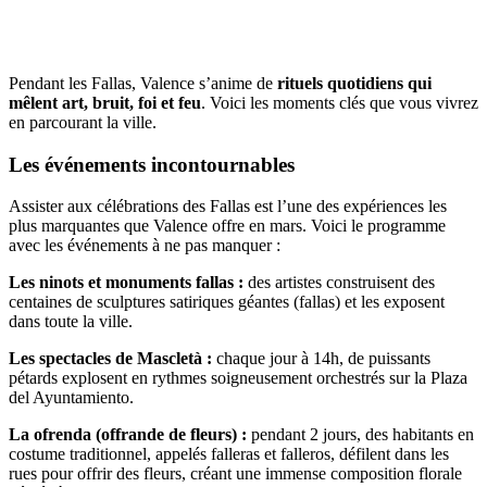
Pendant les Fallas, Valence s’anime de
rituels quotidiens qui
mêlent art, bruit, foi et feu
. Voici les moments clés que vous vivrez
en parcourant la ville.
Les événements incontournables
Assister aux célébrations des Fallas est l’une des expériences les
plus marquantes que Valence offre en mars. Voici le programme
avec les événements à ne pas manquer :
Les ninots et monuments fallas :
des artistes construisent des
centaines de sculptures satiriques géantes (fallas) et les exposent
dans toute la ville.
Les spectacles de Mascletà :
chaque jour à 14h, de puissants
pétards explosent en rythmes soigneusement orchestrés sur la Plaza
del Ayuntamiento.
La ofrenda (offrande de fleurs) :
pendant 2 jours, des habitants en
costume traditionnel, appelés falleras et falleros, défilent dans les
rues pour offrir des fleurs, créant une immense composition florale