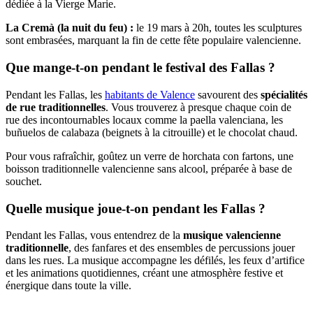
dédiée à la Vierge Marie.
La Cremà (la nuit du feu) :
le 19 mars à 20h, toutes les sculptures
sont embrasées, marquant la fin de cette fête populaire valencienne.
Que mange-t-on pendant le festival des Fallas ?
Pendant les Fallas, les
habitants de Valence
savourent des
spécialités
de rue traditionnelles
. Vous trouverez à presque chaque coin de
rue des incontournables locaux comme la paella valenciana, les
buñuelos de calabaza (beignets à la citrouille) et le chocolat chaud.
Pour vous rafraîchir, goûtez un verre de horchata con fartons, une
boisson traditionnelle valencienne sans alcool, préparée à base de
souchet.
Quelle musique joue-t-on pendant les Fallas ?
Pendant les Fallas, vous entendrez de la
musique valencienne
traditionnelle
, des fanfares et des ensembles de percussions jouer
dans les rues. La musique accompagne les défilés, les feux d’artifice
et les animations quotidiennes, créant une atmosphère festive et
énergique dans toute la ville.