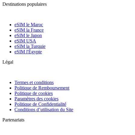
Destinations populaires
eSIM le Maroc
eSIM la France
eSIM le Japon
eSIM USA
eSIM la Turquie
eSIM l'Égypte
Légal
Termes et conditions
Politique de Remboursement
Politique de cookies
Paramètres des cookies
Politique de Confidentialité
Conditions d’utilisation du Site
Partenariats