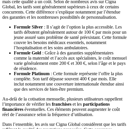
mais cette qualité a un coût. Selon de nombreux avis sur Cigna
Global, les tarifs sont généralement supérieurs à ceux de certains
concurrents. Cette différence s’explique notamment par l’étendue
des garanties et les nombreuses possibilités de personnalisation.
Formule Silver
: Il s’agit de l’option la plus accessible. Les
tarifs débutent généralement autour de 100 € par mois pour un
jeune assuré sans problème de santé préexistant. Cette formule
couvre les besoins médicaux essentiels, notamment
l’hospitalisation et les soins ambulatoires.
Formule Gold
: Grâce à des garanties supplémentaires
comme la maternité et l’accès aux spécialistes, le coût mensuel
varie généralement entre 200 € et 300 €, selon l’âge et le pays
de résidence.
Formule Platinum
: Cette formule représente l’offre la plus
complète. Son tarif dépasse souvent 400 € par mois. Elle
inclut notamment une couverture internationale étendue ainsi
que des services de bien-être premium.
Au-delà de la cotisation mensuelle, plusieurs utilisateurs rappellent
l’importance de vérifier les
franchises
et les
participations
financières
éventuelles. Ces éléments peuvent augmenter le coût
réel de l’assurance selon la fréquence d’utilisation.
Dans l’ensemble, les avis sur Cigna Global considèrent que les tarifs