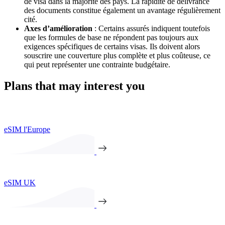
de visa dans la majorité des pays. La rapidité de délivrance
des documents constitue également un avantage régulièrement
cité.
Axes d’amélioration
: Certains assurés indiquent toutefois
que les formules de base ne répondent pas toujours aux
exigences spécifiques de certains visas. Ils doivent alors
souscrire une couverture plus complète et plus coûteuse, ce
qui peut représenter une contrainte budgétaire.
Plans that may interest you
eSIM l'Europe
eSIM UK