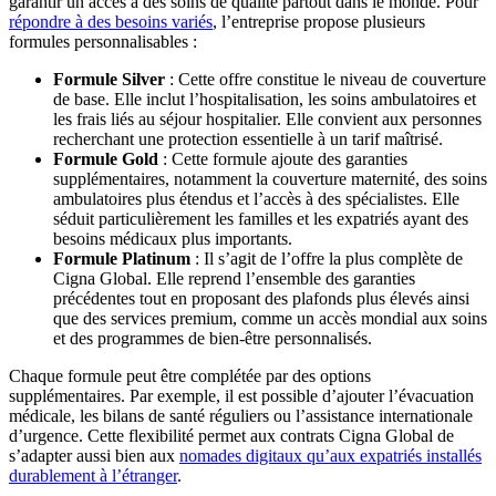
garantir un accès à des soins de qualité partout dans le monde. Pour
répondre à des besoins variés
, l’entreprise propose plusieurs
formules personnalisables :
Formule Silver
: Cette offre constitue le niveau de couverture
de base. Elle inclut l’hospitalisation, les soins ambulatoires et
les frais liés au séjour hospitalier. Elle convient aux personnes
recherchant une protection essentielle à un tarif maîtrisé.
Formule Gold
: Cette formule ajoute des garanties
supplémentaires, notamment la couverture maternité, des soins
ambulatoires plus étendus et l’accès à des spécialistes. Elle
séduit particulièrement les familles et les expatriés ayant des
besoins médicaux plus importants.
Formule Platinum
: Il s’agit de l’offre la plus complète de
Cigna Global. Elle reprend l’ensemble des garanties
précédentes tout en proposant des plafonds plus élevés ainsi
que des services premium, comme un accès mondial aux soins
et des programmes de bien-être personnalisés.
Chaque formule peut être complétée par des options
supplémentaires. Par exemple, il est possible d’ajouter l’évacuation
médicale, les bilans de santé réguliers ou l’assistance internationale
d’urgence. Cette flexibilité permet aux contrats Cigna Global de
s’adapter aussi bien aux
nomades digitaux qu’aux expatriés installés
durablement à l’étranger
.