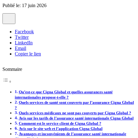
Publié le: 17 juin 2026
Facebook
Twitter
LinkedIn
Email
Copier le lien
Sommaire
Qu’est-ce que Cigna Global et quelles assurances santé
internationales propose-t-elle ?
Quels services de santé sont couverts par l’assurance Cigna Global
?
Quels services médicaux ne sont pas couverts par Cigna Global ?
Avis sur les tarifs de l’assurance santé internationale Cigna Global
Comment est le service client de Cigna Global ?
Avis sur le site web et l’application Cigna Global
Avantages et inconvénients de l’assurance santé internationale