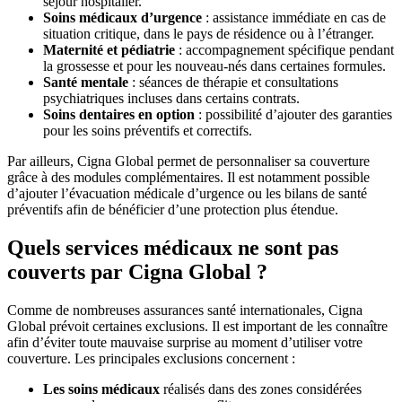
séjour hospitalier.
Soins médicaux d’urgence
: assistance immédiate en cas de
situation critique, dans le pays de résidence ou à l’étranger.
Maternité et pédiatrie
: accompagnement spécifique pendant
la grossesse et pour les nouveau-nés dans certaines formules.
Santé mentale
: séances de thérapie et consultations
psychiatriques incluses dans certains contrats.
Soins dentaires en option
: possibilité d’ajouter des garanties
pour les soins préventifs et correctifs.
Par ailleurs, Cigna Global permet de personnaliser sa couverture
grâce à des modules complémentaires. Il est notamment possible
d’ajouter l’évacuation médicale d’urgence ou les bilans de santé
préventifs afin de bénéficier d’une protection plus étendue.
Quels services médicaux ne sont pas
couverts par Cigna Global ?
Comme de nombreuses assurances santé internationales, Cigna
Global prévoit certaines exclusions. Il est important de les connaître
afin d’éviter toute mauvaise surprise au moment d’utiliser votre
couverture. Les principales exclusions concernent :
Les soins médicaux
réalisés dans des zones considérées