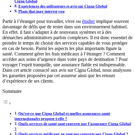
Cigna Global
Expériences des utilisateurs et avis sur Cigna Global
Plans that may interest you
Partir à l’étranger pour travailler, vivre ou
étudier
implique souvent
davantage de défis que de rester dans son environnement habituel.
En effet, il faut s’adapter à de nouveaux systèmes et à des
démarches administratives parfois complexes. Il est donc essentiel de
prendre le temps de choisir des services capables de vous protéger
en cas de besoin. Parmi les aspects les plus importants figure la
santé. Comment gérer les frais médicaux à l’étranger ? Comment
accéder aux soins d’urgence dans votre pays de destination ? Pour
voyager l’esprit tranquille, une assurance fiable est indispensable.
Dans cet article consacré aux avis sur Cigna Global, nous analysons
les garanties proposées par cet assureur ainsi que les retours
d’expérience de ses clients.
Sommaire
Qu’est-ce que Cigna Global et quelles assurances santé
internationales propose-t-elle ?
Quels services de santé sont couverts par l’assurance Cigna Global
?
Quels services médicaux ne sont pas couverts par Cigna Global ?