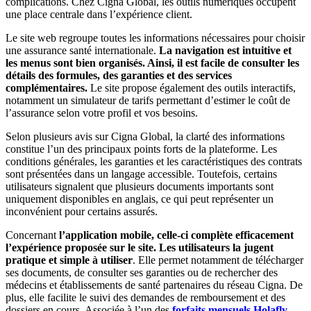
complications. Chez Cigna Global, les outils numériques occupent
une place centrale dans l’expérience client.
Le site web regroupe toutes les informations nécessaires pour choisir
une assurance santé internationale.
La navigation est intuitive et
les menus sont bien organisés. Ainsi, il est facile de consulter les
détails des formules, des garanties et des services
complémentaires.
Le site propose également des outils interactifs,
notamment un simulateur de tarifs permettant d’estimer le coût de
l’assurance selon votre profil et vos besoins.
Selon plusieurs avis sur Cigna Global, la clarté des informations
constitue l’un des principaux points forts de la plateforme. Les
conditions générales, les garanties et les caractéristiques des contrats
sont présentées dans un langage accessible. Toutefois, certains
utilisateurs signalent que plusieurs documents importants sont
uniquement disponibles en anglais, ce qui peut représenter un
inconvénient pour certains assurés.
Concernant
l’application mobile, celle-ci complète efficacement
l’expérience proposée sur le site. Les utilisateurs la jugent
pratique et simple à utiliser
. Elle permet notamment de télécharger
ses documents, de consulter ses garanties ou de rechercher des
médecins et établissements de santé partenaires du réseau Cigna. De
plus, elle facilite le suivi des demandes de remboursement et des
dossiers en cours. Associée à l’un des
forfaits mensuels Holafly
,