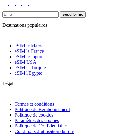
Suscribirme
Destinations populaires
eSIM le Maroc
eSIM la France
eSIM le Japon
eSIM USA
eSIM la Turquie
eSIM l'Égypte
Légal
Termes et conditions
Politique de Remboursement
Politique de cookies
Paramètres des cookies
Politique de Confidentialité
Conditions d’utilisation du Site