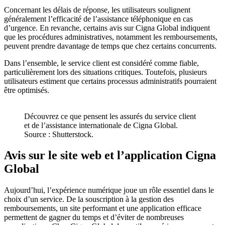
Concernant les délais de réponse, les utilisateurs soulignent
généralement l’efficacité de l’assistance téléphonique en cas
d’urgence. En revanche, certains avis sur Cigna Global indiquent
que les procédures administratives, notamment les remboursements,
peuvent prendre davantage de temps que chez certains concurrents.
Dans l’ensemble, le service client est considéré comme fiable,
particulièrement lors des situations critiques. Toutefois, plusieurs
utilisateurs estiment que certains processus administratifs pourraient
être optimisés.
Découvrez ce que pensent les assurés du service client
et de l’assistance internationale de Cigna Global.
Source : Shutterstock.
Avis sur le site web et l’application Cigna
Global
Aujourd’hui, l’expérience numérique joue un rôle essentiel dans le
choix d’un service. De la souscription à la gestion des
remboursements, un site performant et une application efficace
permettent de gagner du temps et d’éviter de nombreuses