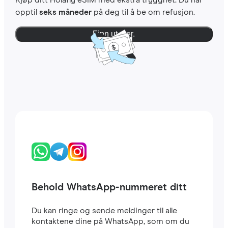
Kjøp ditt Holafly eSIM med ekstra trygghet. Du har
opptil
seks måneder
på deg til å be om refusjon.
Finn ut mer.
Behold WhatsApp-nummeret ditt
Du kan ringe og sende meldinger til alle
kontaktene dine på WhatsApp, som om du