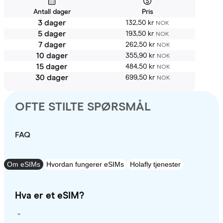
Antall dager
Pris
3 dager
132,50 kr
NOK
5 dager
193,50 kr
NOK
7 dager
262,50 kr
NOK
10 dager
355,90 kr
NOK
15 dager
484,50 kr
NOK
30 dager
699,50 kr
NOK
OFTE STILTE SPØRSMÅL
FAQ
Om eSIMs
Hvordan fungerer eSIMs
Holafly tjenester
Hva er et eSIM?