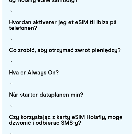
og Holafly eSIM samtidig?
Hvordan aktiverer jeg et eSIM til Ibiza på
telefonen?
Co zrobić, aby otrzymać zwrot pieniędzy?
Hva er Always On?
Når starter dataplanen min?
Czy korzystając z karty eSIM Holafly, mogę
dzwonić i odbierać SMS-y?