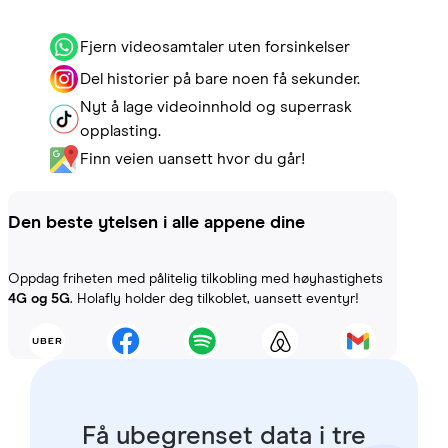
Fjern videosamtaler uten forsinkelser
Del historier på bare noen få sekunder.
Nyt å lage videoinnhold og superrask
opplasting.
Finn veien uansett hvor du går!
Den beste ytelsen i alle appene dine
Oppdag friheten med pålitelig tilkobling med høyhastighets
4G og 5G
. Holafly holder deg tilkoblet, uansett eventyr!
Få ubegrenset data i tre