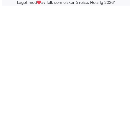
Laget med
av folk som elsker å reise. Holafly 2026
®