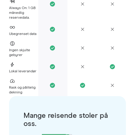
Always On: 1 GB
månedlig
reservedata.
Ubegrenset data
Ingen skjulte
gebyrer
Lokal leverandør
Rask og pålitelig
dekning
Mange reisende stoler på
oss.