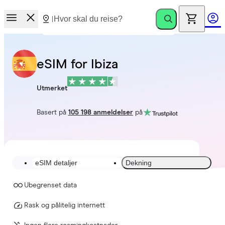
eSIM for Ibiza
Utmerket
Basert på
105 198 anmeldelser
på
eSIM detaljer
Dekning
Ubegrenset data
Rask og pålitelig internett