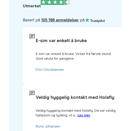
Utmerket
Basert på
105 198 anmeldelser
på
E-sim var enkelt å bruke
E-sim var enkelt å bruke. Virket fra første stund.
God valuta for pengene.
Finn Christiansen
Veldig hyggelig kontakt med Holafly
Veldig hyggelig kontakt med Holafly. De var veldig
hjelpsom og tydelig, vil a...
Les mer
Rune Johansen