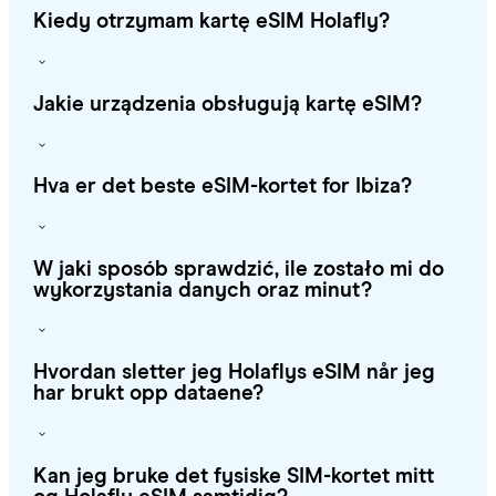
Kiedy otrzymam kartę eSIM Holafly?
Jakie urządzenia obsługują kartę eSIM?
Hva er det beste eSIM-kortet for Ibiza?
W jaki sposób sprawdzić, ile zostało mi do
wykorzystania danych oraz minut?
Hvordan sletter jeg Holaflys eSIM når jeg
har brukt opp dataene?
Kan jeg bruke det fysiske SIM-kortet mitt