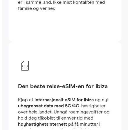
er i samme land. Ikke mist kontakten med
familie og venner.
Den beste reise-eSIM-en for Ibiza
Kjøp et
internasjonalt eSIM for Ibiza
og nyt
ubegrenset data med 5G/4G
-hastigheter
over hele landet. Unngå roamingavgifter og
hold deg tilkoblet til enhver tid med
høyhastighetsinternett
på få minutter i