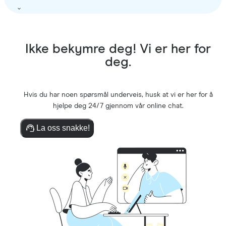
Ikke bekymre deg! Vi er her for
deg.
Hvis du har noen spørsmål underveis, husk at vi er her for å
hjelpe deg 24/7 gjennom vår online chat.
La oss snakke!