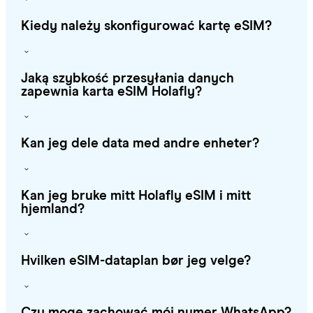
Kiedy należy skonfigurować kartę eSIM?
Jaką szybkość przesyłania danych
zapewnia karta eSIM Holafly?
Kan jeg dele data med andre enheter?
Kan jeg bruke mitt Holafly eSIM i mitt
hjemland?
Hvilken eSIM-dataplan bør jeg velge?
Czy mogę zachować mój numer WhatsApp?