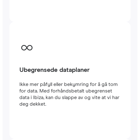
utlandet, enten du reiser eller jobber.
Ubegrensede dataplaner
Ikke mer påfyll eller bekymring for å gå tom
for data. Med forhåndsbetalt ubegrenset
data i Ibiza, kan du slappe av og vite at vi har
deg dekket.