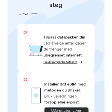
steg
01.
Tilpass datapakken din
ved å velge antall dager
du trenger med
ubegrenset internett
.
Sjekk kompatibilitetsliste
02.
Installer ditt eSIM
med
metoden du ønsker.
Bruk veiledningen
for
app eller e-post
.
Utforsk alternativer