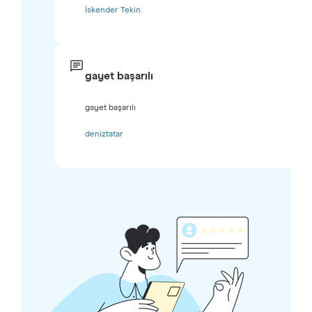
İskender Tekin
gayet başarılı
gayet başarılı
deniztatar