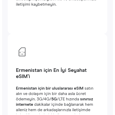
iletişimi kaybetmeyin.
Ermenistan için En İyi Seyahat
eSIM'i
Ermenistan için bir uluslararası eSIM
satın
alın ve dolaşım için bir daha asla ücret
ödemeyin. ‎3G/4G/
5G
/LTE hızında
sınırsız
internete
dakikalar içinde bağlanarak hem
aileniz hem de arkadaşlarınızla iletişimde