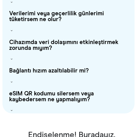
Verilerimi veya geçerlilik günlerimi
tüketirsem ne olur?
Cihazımda veri dolaşımını etkinleştirmek
zorunda mıyım?
Bağlantı hızım azaltılabilir mi?
eSIM QR kodumu silersem veya
kaybedersem ne yapmalıyım?
Endişelenme! Buradayız.