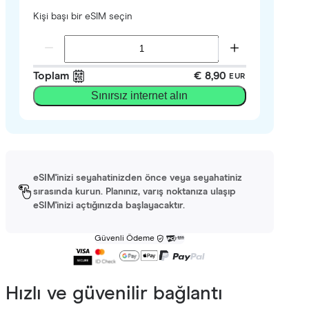
Kişi başı bir eSIM seçin
Toplam
€ 8,90
EUR
Sınırsız internet alın
eSIM'inizi seyahatinizden önce veya seyahatiniz
sırasında kurun. Planınız, varış noktanıza ulaşıp
eSIM'inizi açtığınızda başlayacaktır.
Güvenli Ödeme
Hızlı ve güvenilir bağlantı