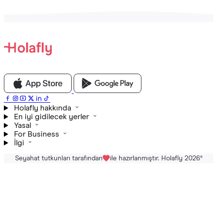
Holafly hakkında
En iyi gidilecek yerler
Yasal
For Business
İlgi
Seyahat tutkunları tarafından
ile hazırlanmıştır. Holafly 2026
®