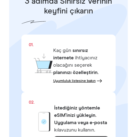
3 adımda Sınırsız Verinin
keyfini çıkarın
01.
Kaç gün
sınırsız
internete
ihtiyacınız
olacağını seçerek
planınızı özelleştirin.
Uyumluluk listesine bakın
02.
İstediğiniz yöntemle
eSIM'inizi yükleyin.
Uygulama veya e-posta
kılavuzunu kullanın.