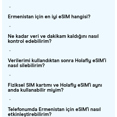
Ermenistan için en iyi eSIM hangisi?
Ne kadar veri ve dakikam kaldığını nasıl
kontrol edebilirim?
Verilerimi kullandıktan sonra Holafly eSIM’i
nasıl silebilirim?
Fiziksel SIM kartımı ve Holafly eSIM'i aynı
anda kullanabilir miyim?
Telefonumda Ermenistan için eSIM'i nasıl
etkinleştirebilirim?