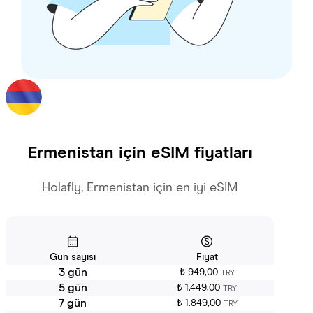
Ermenistan
için eSIM fiyatları
Holafly, Ermenistan için en iyi eSIM
Gün sayısı
Fiyat
3 gün
₺ 949,00
TRY
5 gün
₺ 1.449,00
TRY
7 gün
₺ 1.849,00
TRY