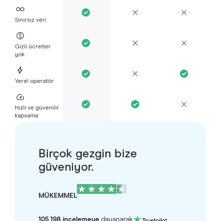
Sınırsız veri
Gizli ücretler
yok
Yerel operatör
Hızlı ve güvenilir
kapsama
Birçok gezgin bize
güveniyor.
MÜKEMMEL
105.198 incelemeye
dayanarak