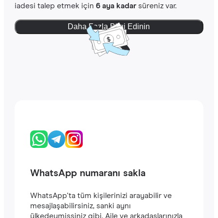
iadesi talep etmek için
6 aya kadar
süreniz var.
Daha Fazla Bilgi Edinin
WhatsApp numaranı sakla
WhatsApp'ta tüm kişilerinizi arayabilir ve
mesajlaşabilirsiniz, sanki aynı
ülkedeymişsiniz gibi. Aile ve arkadaşlarınızla