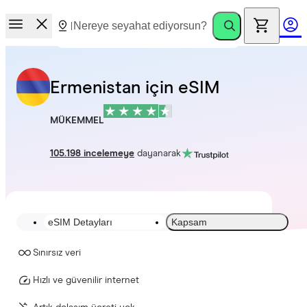
Ermenistan için eSIM
MÜKEMMEL
105.198 incelemeye
dayanarak
eSIM Detayları
Kapsam
Sınırsız veri
Hızlı ve güvenilir internet