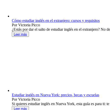
Cómo estudiar inglés en el extranjero: cursos y requisitos
Por Victoria Picco
¿Estás por dar el salto de estudiar inglés en el extranjero? No d
Leer más
Estudiar inglés en Nueva York: precios, becas y escuelas
Por Victoria Picco
Si quieres estudiar inglés en Nueva York, esta guía es para ti: 
Leer más