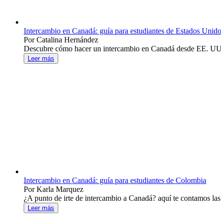
Intercambio en Canadá: guía para estudiantes de Estados Unid
Por Catalina Hernández
Descubre cómo hacer un intercambio en Canadá desde EE. UU.: r
Leer más
Intercambio en Canadá: guía para estudiantes de Colombia
Por Karla Marquez
¿A punto de irte de intercambio a Canadá? aquí te contamos las
Leer más