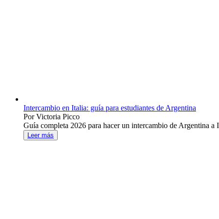
Intercambio en Italia: guía para estudiantes de Argentina
Por Victoria Picco
Guía completa 2026 para hacer un intercambio de Argentina a Ital
Leer más