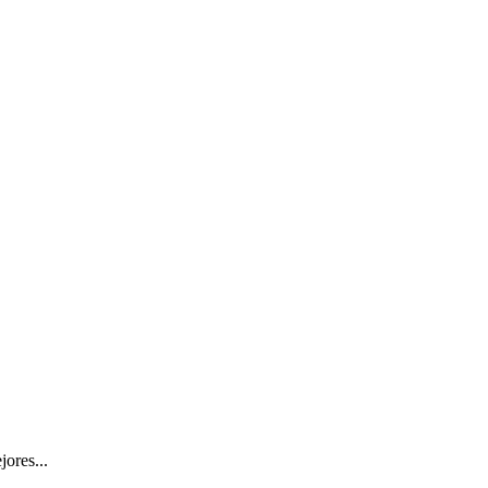
jores...