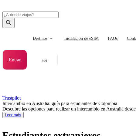
Destinos
Instalación de eSIM
FAQs
Cont
Entrar
ES
Trustpilot
Intercambio en Australia: guía para estudiantes de Colombia
Descubre las opciones para realizar un intercambio en Australia desde 
Leer más
Estudiantes extranjeros