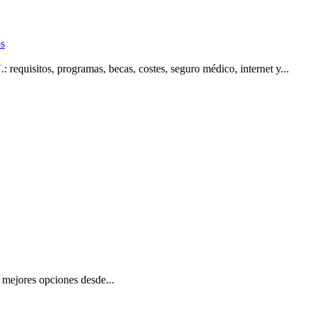
os
equisitos, programas, becas, costes, seguro médico, internet y...
 mejores opciones desde...