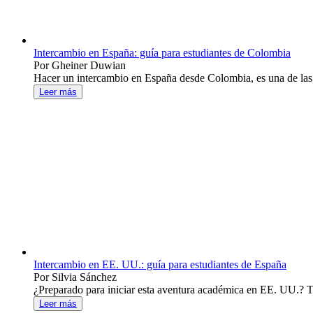
Intercambio en España: guía para estudiantes de Colombia
Por Gheiner Duwian
Hacer un intercambio en España desde Colombia, es una de las m
Leer más
Intercambio en EE. UU.: guía para estudiantes de España
Por Silvia Sánchez
¿Preparado para iniciar esta aventura académica en EE. UU.? T
Leer más