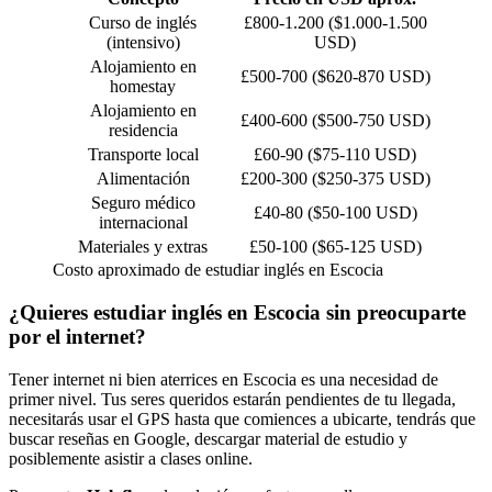
Curso de inglés
£800-1.200 ($1.000-1.500
(intensivo)
USD)
Alojamiento en
£500-700 ($620-870 USD)
homestay
Alojamiento en
£400-600 ($500-750 USD)
residencia
Transporte local
£60-90 ($75-110 USD)
Alimentación
£200-300 ($250-375 USD)
Seguro médico
£40-80 ($50-100 USD)
internacional
Materiales y extras
£50-100 ($65-125 USD)
Costo aproximado de estudiar inglés en Escocia
¿Quieres estudiar inglés en Escocia sin preocuparte
por el internet?
Tener internet ni bien aterrices en Escocia es una necesidad de
primer nivel. Tus seres queridos estarán pendientes de tu llegada,
necesitarás usar el GPS hasta que comiences a ubicarte, tendrás que
buscar reseñas en Google, descargar material de estudio y
posiblemente asistir a clases online.