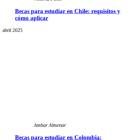
Becas para estudiar en Chile: requisitos y
cómo aplicar
abril 2025
Ambar Almenar
Becas para estudiar en Colombia: