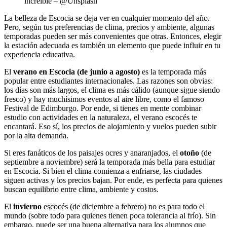
increíble – @Unsplash
La belleza de Escocia se deja ver en cualquier momento del año.
Pero, según tus preferencias de clima, precios y ambiente, algunas
temporadas pueden ser más convenientes que otras. Entonces, elegir
la estación adecuada es también un elemento que puede influir en tu
experiencia educativa.
El
verano en Escocia (de junio a agosto)
es la temporada más
popular entre estudiantes internacionales. Las razones son obvias:
los días son más largos, el clima es más cálido (aunque sigue siendo
fresco) y hay muchísimos eventos al aire libre, como el famoso
Festival de Edimburgo. Por ende, si tienes en mente combinar
estudio con actividades en la naturaleza, el verano escocés te
encantará. Eso sí, los precios de alojamiento y vuelos pueden subir
por la alta demanda.
Si eres fanáticos de los paisajes ocres y anaranjados, el
otoño
(de
septiembre a noviembre) será la temporada más bella para estudiar
en Escocia. Si bien el clima comienza a enfriarse, las ciudades
siguen activas y los precios bajan. Por ende, es perfecta para quienes
buscan equilibrio entre clima, ambiente y costos.
El
invierno
escocés (de diciembre a febrero) no es para todo el
mundo (sobre todo para quienes tienen poca tolerancia al frío). Sin
embargo, puede ser una buena alternativa para los alumnos que