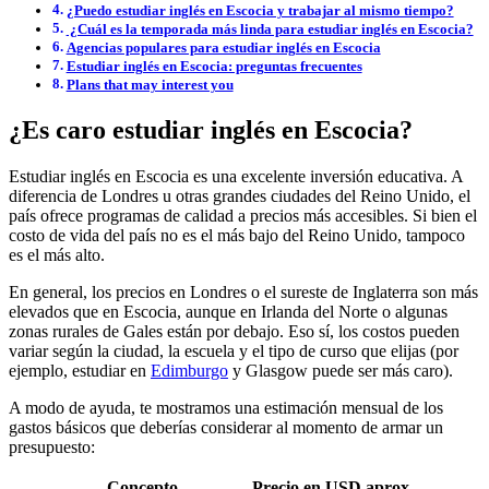
¿Puedo estudiar inglés en Escocia y trabajar al mismo tiempo?
¿Cuál es la temporada más linda para estudiar inglés en Escocia?
Agencias populares para estudiar inglés en Escocia
Estudiar inglés en Escocia: preguntas frecuentes
Plans that may interest you
¿Es caro estudiar inglés en Escocia?
Estudiar inglés en Escocia es una excelente inversión educativa. A
diferencia de Londres u otras grandes ciudades del Reino Unido, el
país ofrece programas de calidad a precios más accesibles. Si bien el
costo de vida del país no es el más bajo del Reino Unido, tampoco
es el más alto.
En general, los precios en Londres o el sureste de Inglaterra son más
elevados que en Escocia, aunque en Irlanda del Norte o algunas
zonas rurales de Gales están por debajo. Eso sí, los costos pueden
variar según la ciudad, la escuela y el tipo de curso que elijas (por
ejemplo, estudiar en
Edimburgo
y Glasgow puede ser más caro).
A modo de ayuda, te mostramos una estimación mensual de los
gastos básicos que deberías considerar al momento de armar un
presupuesto:
Concepto
Precio en USD aprox.