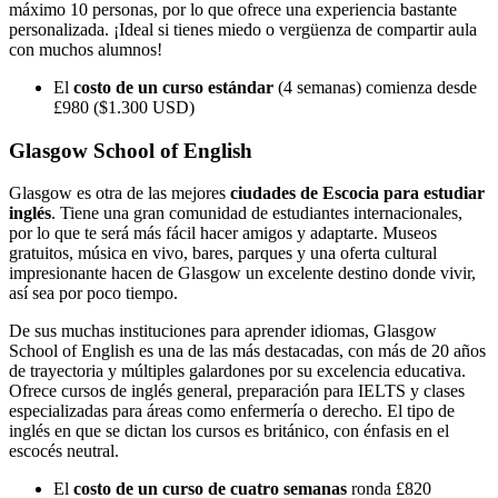
máximo 10 personas, por lo que ofrece una experiencia bastante
personalizada. ¡Ideal si tienes miedo o vergüenza de compartir aula
con muchos alumnos!
El
costo de un curso estándar
(4 semanas) comienza desde
£980 ($1.300 USD)
Glasgow School of English
Glasgow es otra de las mejores
ciudades de Escocia para estudiar
inglés
. Tiene una gran comunidad de estudiantes internacionales,
por lo que te será más fácil hacer amigos y adaptarte. Museos
gratuitos, música en vivo, bares, parques y una oferta cultural
impresionante hacen de Glasgow un excelente destino donde vivir,
así sea por poco tiempo.
De sus muchas instituciones para aprender idiomas, Glasgow
School of English es una de las más destacadas, con más de 20 años
de trayectoria y múltiples galardones por su excelencia educativa.
Ofrece cursos de inglés general, preparación para IELTS y clases
especializadas para áreas como enfermería o derecho. El tipo de
inglés en que se dictan los cursos es británico, con énfasis en el
escocés neutral.
El
costo de un curso de cuatro semanas
ronda £820