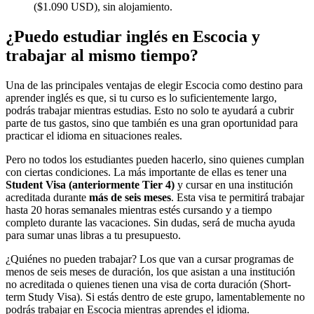
($1.090 USD), sin alojamiento.
¿Puedo estudiar inglés en Escocia y
trabajar al mismo tiempo?
Una de las principales ventajas de elegir Escocia como destino para
aprender inglés es que, si tu curso es lo suficientemente largo,
podrás trabajar mientras estudias. Esto no solo te ayudará a cubrir
parte de tus gastos, sino que también es una gran oportunidad para
practicar el idioma en situaciones reales.
Pero no todos los estudiantes pueden hacerlo, sino quienes cumplan
con ciertas condiciones. La más importante de ellas es tener una
Student Visa (anteriormente Tier 4)
y cursar en una institución
acreditada durante
más de seis meses
. Esta visa te permitirá trabajar
hasta 20 horas semanales mientras estés cursando y a tiempo
completo durante las vacaciones. Sin dudas, será de mucha ayuda
para sumar unas libras a tu presupuesto.
¿Quiénes no pueden trabajar? Los que van a cursar programas de
menos de seis meses de duración, los que asistan a una institución
no acreditada o quienes tienen una visa de corta duración (Short-
term Study Visa). Si estás dentro de este grupo, lamentablemente no
podrás trabajar en Escocia mientras aprendes el idioma.