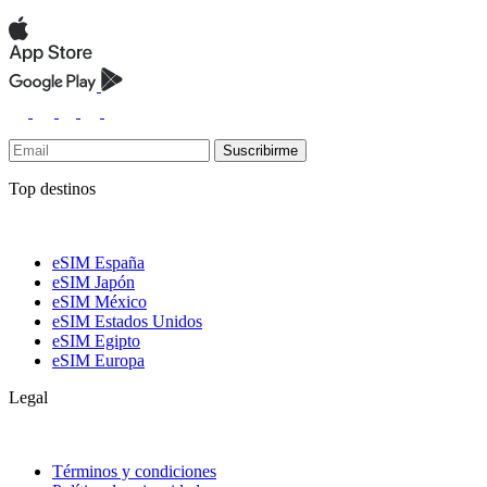
Suscribirme
Top destinos
eSIM España
eSIM Japón
eSIM México
eSIM Estados Unidos
eSIM Egipto
eSIM Europa
Legal
Términos y condiciones