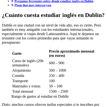
Preguntas frecuentes sobre dónde estudiar inglés en Dublín
Plans that may interest you
¿Cuánto cuesta estudiar inglés en Dublín?
Dublín es una ciudad con un nivel de vida alto, eso es cierto. Pero
también es muy amigable con los estudiantes internacionales,
especialmente si viajas desde Latinoamérica. Aquí te dejamos un
resumen con los costos promedio para que vayas armando tu
presupuesto:
Precio aproximado mensual
Gasto
(en euros)
Curso de inglés (20h
600 – 900
semanales)
Alojamiento
500 – 1000
Comida
250 – 400
Transporte
100
Materiales y extras
50 – 100
Total mensual
1500 – 2500
Rango de gastos al estudiar en Dublín
Dato:
muchos cursos ofrecen tarifas especiales si te inscribes por