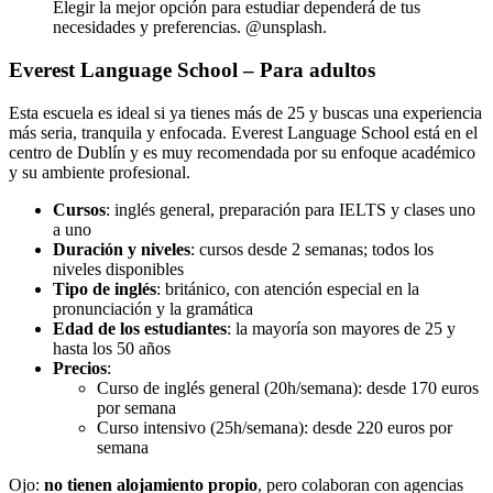
Elegir la mejor opción para estudiar dependerá de tus
necesidades y preferencias. @unsplash.
Everest Language School – Para adultos
Esta escuela es ideal si ya tienes más de 25 y buscas una experiencia
más seria, tranquila y enfocada. Everest Language School está en el
centro de Dublín y es muy recomendada por su enfoque académico
y su ambiente profesional.
Cursos
: inglés general, preparación para IELTS y clases uno
a uno
Duración y niveles
: cursos desde 2 semanas; todos los
niveles disponibles
Tipo de inglés
: británico, con atención especial en la
pronunciación y la gramática
Edad de los estudiantes
: la mayoría son mayores de 25 y
hasta los 50 años
Precios
:
Curso de inglés general (20h/semana): desde 170 euros
por semana
Curso intensivo (25h/semana): desde 220 euros por
semana
Ojo:
no tienen alojamiento propio
, pero colaboran con agencias