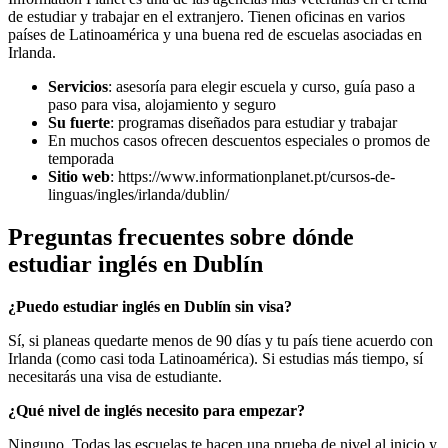
de estudiar y trabajar en el extranjero. Tienen oficinas en varios
países de Latinoamérica y una buena red de escuelas asociadas en
Irlanda.
Servicios
: asesoría para elegir escuela y curso, guía paso a
paso para visa, alojamiento y seguro
Su fuerte
: programas diseñados para estudiar y trabajar
En muchos casos ofrecen descuentos especiales o promos de
temporada
Sitio web
: https://www.informationplanet.pt/cursos-de-
linguas/ingles/irlanda/dublin/
Preguntas frecuentes sobre dónde
estudiar inglés en Dublín
¿Puedo estudiar inglés en Dublín sin visa?
Sí, si planeas quedarte menos de 90 días y tu país tiene acuerdo con
Irlanda (como casi toda Latinoamérica). Si estudias más tiempo, sí
necesitarás una visa de estudiante.
¿Qué nivel de inglés necesito para empezar?
Ninguno. Todas las escuelas te hacen una prueba de nivel al inicio y