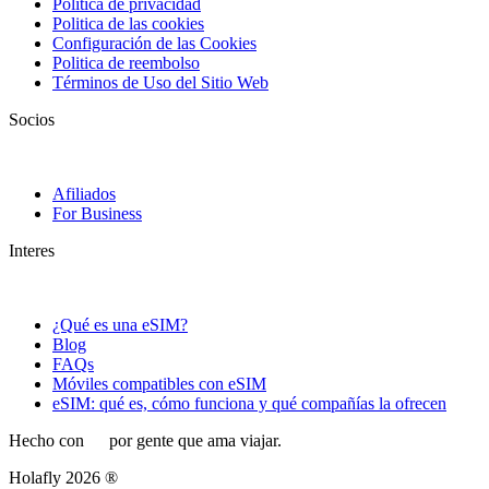
Política de privacidad
Politica de las cookies
Configuración de las Cookies
Politica de reembolso
Términos de Uso del Sitio Web
Socios
Afiliados
For Business
Interes
¿Qué es una eSIM?
Blog
FAQs
Móviles compatibles con eSIM
eSIM: qué es, cómo funciona y qué compañías la ofrecen
Hecho con
por gente que ama viajar.
Holafly 2026 ®