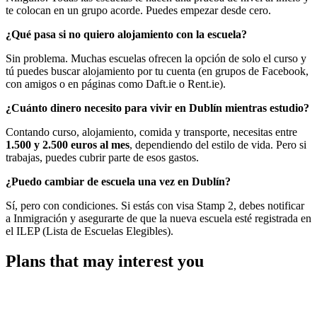
te colocan en un grupo acorde. Puedes empezar desde cero.
¿Qué pasa si no quiero alojamiento con la escuela?
Sin problema. Muchas escuelas ofrecen la opción de solo el curso y
tú puedes buscar alojamiento por tu cuenta (en grupos de Facebook,
con amigos o en páginas como Daft.ie o Rent.ie).
¿Cuánto dinero necesito para vivir en Dublín mientras estudio?
Contando curso, alojamiento, comida y transporte, necesitas entre
1.500 y 2.500 euros al mes
, dependiendo del estilo de vida. Pero si
trabajas, puedes cubrir parte de esos gastos.
¿Puedo cambiar de escuela una vez en Dublín?
Sí, pero con condiciones. Si estás con visa Stamp 2, debes notificar
a Inmigración y asegurarte de que la nueva escuela esté registrada en
el ILEP (Lista de Escuelas Elegibles).
Plans that may interest you