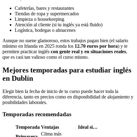
Cafeterías, bares y restaurantes
Tiendas de ropa y supermercados
Limpieza o housekeeping
Atención al cliente (si tu inglés ya está fluido)
Logística, bodegas o almacenes
Aunque no suene glamoroso, estos trabajos pagan bien (el salario
mínimo en Irlanda en 2025 ronda los
12.70 euros por hora
) y te
permiten practicar inglés
con gente real y en situaciones reales
,
que es casi tan valioso como el curso mismo.
Mejores temporadas para estudiar inglés
en Dublín
Elegir bien la fecha de inicio de tu curso puede hacer toda la
diferencia, tanto en precios como en disponibilidad de alojamiento y
posibilidades laborales.
Temporadas recomendadas
Temporada
Ventajas
Ideal si…
Clima más
Primavera