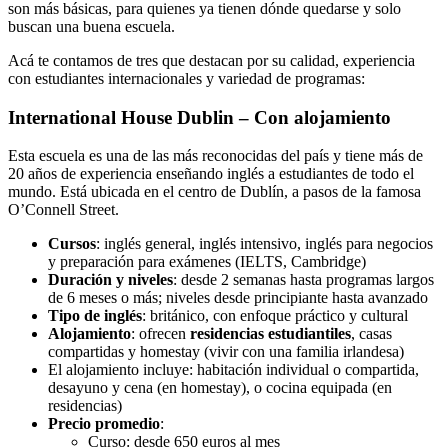
son más básicas, para quienes ya tienen dónde quedarse y solo
buscan una buena escuela.
Acá te contamos de tres que destacan por su calidad, experiencia
con estudiantes internacionales y variedad de programas:
International House Dublin – Con alojamiento
Esta escuela es una de las más reconocidas del país y tiene más de
20 años de experiencia enseñando inglés a estudiantes de todo el
mundo. Está ubicada en el centro de Dublín, a pasos de la famosa
O’Connell Street.
Cursos
: inglés general, inglés intensivo, inglés para negocios
y preparación para exámenes (IELTS, Cambridge)
Duración y niveles
: desde 2 semanas hasta programas largos
de 6 meses o más; niveles desde principiante hasta avanzado
Tipo de inglés
: británico, con enfoque práctico y cultural
Alojamiento
: ofrecen
residencias estudiantiles
, casas
compartidas y homestay (vivir con una familia irlandesa)
El alojamiento incluye: habitación individual o compartida,
desayuno y cena (en homestay), o cocina equipada (en
residencias)
Precio promedio
:
Curso: desde 650 euros al mes