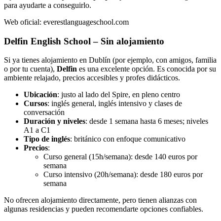
para ayudarte a conseguirlo.
Web oficial: everestlanguageschool.com
Delfin English School – Sin alojamiento
Si ya tienes alojamiento en Dublín (por ejemplo, con amigos, familia
o por tu cuenta),
Delfin
es una excelente opción. Es conocida por su
ambiente relajado, precios accesibles y profes didácticos.
Ubicación
: justo al lado del Spire, en pleno centro
Cursos
: inglés general, inglés intensivo y clases de
conversación
Duración y niveles
: desde 1 semana hasta 6 meses; niveles
A1 a C1
Tipo de inglés
: británico con enfoque comunicativo
Precios
:
Curso general (15h/semana): desde 140 euros por
semana
Curso intensivo (20h/semana): desde 180 euros por
semana
No ofrecen alojamiento directamente, pero tienen alianzas con
algunas residencias y pueden recomendarte opciones confiables.