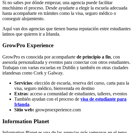
Si no sabes por dónde empezar, una agencia puede facilitar
muchísimo el proceso. Desde ayudarte a elegir la escuela adecuada
hasta acompañarte en trámites como la visa, seguro médico o
conseguir alojamiento.
Aquí van dos agencias que tienen buena reputación entre estudiantes
latinos que quieren ir a Irlanda.
GrowPro Experience
GrowPro es conocida por acompañarte
de principio a fin
, con
asesoría personalizada y eventos para conectar con otros estudiantes.
Trabajan con varias escuelas en Dublín y también en otras ciudades
irlandesas como Cork y Galway.
Servicios
: elección de escuela, reserva del curso, carta para la
visa, seguro médico, bienvenida en destino
Extras
: acceso a comunidad de estudiantes, talleres, eventos
También ayudan con el proceso de
visa de estudiante para
Irlanda
.
Sitio web:
growproexperience.com
Information Planet
Information Planet es una de las agencias más veteranas en el tema