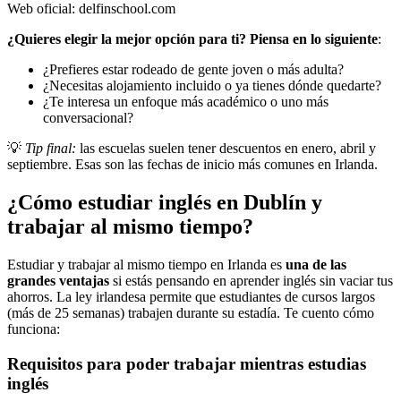
Web oficial: delfinschool.com
¿Quieres elegir la mejor opción para ti? Piensa en lo siguiente
:
¿Prefieres estar rodeado de gente joven o más adulta?
¿Necesitas alojamiento incluido o ya tienes dónde quedarte?
¿Te interesa un enfoque más académico o uno más
conversacional?
💡
Tip final:
las escuelas suelen tener descuentos en enero, abril y
septiembre. Esas son las fechas de inicio más comunes en Irlanda.
¿Cómo estudiar inglés en Dublín y
trabajar al mismo tiempo?
Estudiar y trabajar al mismo tiempo en Irlanda es
una de las
grandes ventajas
si estás pensando en aprender inglés sin vaciar tus
ahorros. La ley irlandesa permite que estudiantes de cursos largos
(más de 25 semanas) trabajen durante su estadía. Te cuento cómo
funciona:
Requisitos para poder trabajar mientras estudias
inglés