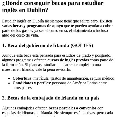
¿Dónde conseguir becas para estudiar
inglés en Dublín?
Estudiar inglés en Dublín no siempre tiene que salirte caro. Existen
varias
becas y programas de apoyo
que te pueden ayudar a cubrir
parte de los gastos, ya sea el curso en sí, el alojamiento o incluso
algo del costo de vida.
1. Beca del gobierno de Irlanda (GOI-IES)
Aunque esta beca está pensada para estudios de grado y posgrado,
algunos programas ofrecen
cursos de inglés previos
como parte de
la formación. Si planeas estudiar una carrera completa o una
maestría en Irlanda, vale la pena revisarla.
Cobertura
: matrícula, gastos de manutención, seguro médico
Candidatos y perfiles
: personas de América Latina entre
otros países
2. Becas de la embajada de Irlanda en tu país
Algunas embajadas ofrecen
becas parciales o convenios
con
escuelas de idiomas en Irlanda. No siempre están activas, pero cada