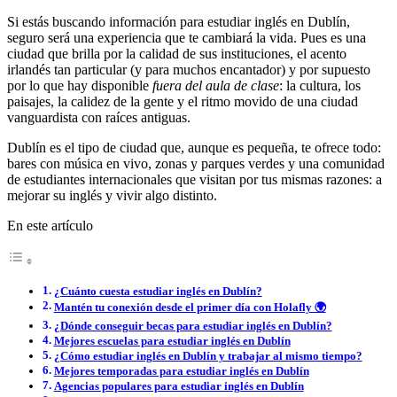
Si estás buscando información para estudiar inglés en Dublín,
seguro será una experiencia que te cambiará la vida. Pues es una
ciudad que brilla por la calidad de sus instituciones, el acento
irlandés tan particular (y para muchos encantador) y por supuesto
por lo que hay disponible
fuera del aula de clase
: la cultura, los
paisajes, la calidez de la gente y el ritmo movido de una ciudad
vanguardista con raíces antiguas.
Dublín es el tipo de ciudad que, aunque es pequeña, te ofrece todo:
bares con música en vivo, zonas y parques verdes y una comunidad
de estudiantes internacionales que visitan por tus mismas razones: a
mejorar su inglés y vivir algo distinto.
En este artículo
¿Cuánto cuesta estudiar inglés en Dublín?
Mantén tu conexión desde el primer día con Holafly 🌍
¿Dónde conseguir becas para estudiar inglés en Dublín?
Mejores escuelas para estudiar inglés en Dublín
¿Cómo estudiar inglés en Dublín y trabajar al mismo tiempo?
Mejores temporadas para estudiar inglés en Dublín
Agencias populares para estudiar inglés en Dublín