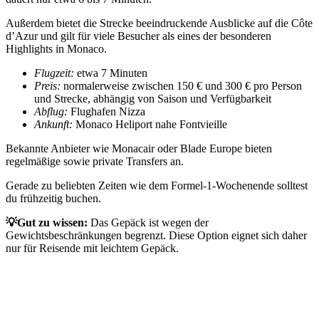
Außerdem bietet die Strecke beeindruckende Ausblicke auf die Côte
d’Azur und gilt für viele Besucher als eines der besonderen
Highlights in Monaco.
Flugzeit:
etwa 7 Minuten
Preis:
normalerweise zwischen 150 € und 300 € pro Person
und Strecke, abhängig von Saison und Verfügbarkeit
Abflug:
Flughafen Nizza
Ankunft:
Monaco Heliport nahe Fontvieille
Bekannte Anbieter wie Monacair oder Blade Europe bieten
regelmäßige sowie private Transfers an.
Gerade zu beliebten Zeiten wie dem Formel-1-Wochenende solltest
du frühzeitig buchen.
💡Gut zu wissen:
Das Gepäck ist wegen der
Gewichtsbeschränkungen begrenzt. Diese Option eignet sich daher
nur für Reisende mit leichtem Gepäck.