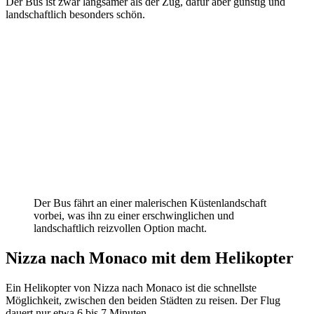
Der Bus ist zwar langsamer als der Zug, dafür aber günstig und
landschaftlich besonders schön.
Der Bus fährt an einer malerischen Küstenlandschaft
vorbei, was ihn zu einer erschwinglichen und
landschaftlich reizvollen Option macht.
Nizza nach Monaco mit dem Helikopter
Ein Helikopter von Nizza nach Monaco ist die schnellste
Möglichkeit, zwischen den beiden Städten zu reisen. Der Flug
dauert nur etwa 6 bis 7 Minuten.