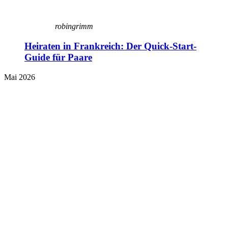
robingrimm
Heiraten in Frankreich: Der Quick-Start-
Guide für Paare
Mai 2026