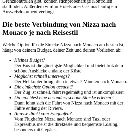
Grenzkontrollen gibt, können stichprobenartige Kontrollen
stattfinden. Außerdem wird in Hotels oder Casinos häufig ein
Ausweisdokument verlangt.
Die beste Verbindung von Nizza nach
Monaco je nach Reisestil
Welche Option für die Strecke Nizza nach Monaco am besten ist,
hängt von deinem Budget, deiner Zeit und deinen Vorlieben ab:
Kleines Budget?
Der Bus ist die günstigste Möglichkeit und bietet trotzdem
schöne Ausblicke entlang der Küste.
Möglichst schnell unterwegs?
Der
Helikopter bringt dich in etwa 7 Minuten nach Monaco.
Die einfachste Option gesucht?
Der Zug ist schnell, fährt regelmäßig und ist unkompliziert.
Du möchtest eine besonders schöne Strecke erleben?
Dann lohnt sich die Fahrt von Nizza nach Monaco mit der
Fähre entlang der Riviera.
Anreise direkt vom Flughafen?
Vom Flughafen Nizza nach Monaco sind Taxi oder
Expressbus meist die direkteste und bequemste Lösung,
besonders mit Gepäck.