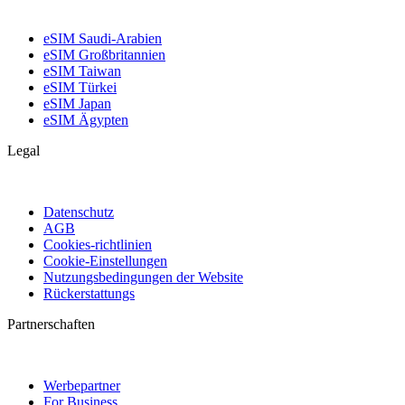
eSIM Saudi-Arabien
eSIM Großbritannien
eSIM Taiwan
eSIM Türkei
eSIM Japan
eSIM Ägypten
Legal
Datenschutz
AGB
Cookies-richtlinien
Cookie-Einstellungen
Nutzungsbedingungen der Website
Rückerstattungs
Partnerschaften
Werbepartner
For Business