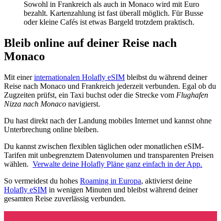
Sowohl in Frankreich als auch in Monaco wird mit Euro
bezahlt. Kartenzahlung ist fast überall möglich. Für Busse
oder kleine Cafés ist etwas Bargeld trotzdem praktisch.
Bleib online auf deiner Reise nach
Monaco
Mit einer
internationalen Holafly eSIM
bleibst du während deiner
Reise nach Monaco und Frankreich jederzeit verbunden. Egal ob du
Zugzeiten prüfst, ein Taxi buchst oder die Strecke vom
Flughafen
Nizza nach Monaco
navigierst.
Du hast direkt nach der Landung mobiles Internet und kannst ohne
Unterbrechung online bleiben.
Du kannst zwischen flexiblen täglichen oder monatlichen eSIM-
Tarifen mit unbegrenztem Datenvolumen und transparenten Preisen
wählen.
Verwalte deine Holafly Pläne ganz einfach in der App.
So vermeidest du hohes
Roaming in Europa
, aktivierst deine
Holafly eSIM
in wenigen Minuten und bleibst während deiner
gesamten Reise zuverlässig verbunden.