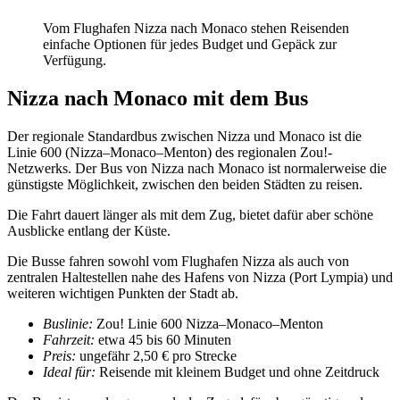
Vom Flughafen Nizza nach Monaco stehen Reisenden
einfache Optionen für jedes Budget und Gepäck zur
Verfügung.
Nizza nach Monaco mit dem Bus
Der regionale Standardbus zwischen Nizza und Monaco ist die
Linie 600 (Nizza–Monaco–Menton) des regionalen Zou!-
Netzwerks. Der Bus von Nizza nach Monaco ist normalerweise die
günstigste Möglichkeit, zwischen den beiden Städten zu reisen.
Die Fahrt dauert länger als mit dem Zug, bietet dafür aber schöne
Ausblicke entlang der Küste.
Die Busse fahren sowohl vom Flughafen Nizza als auch von
zentralen Haltestellen nahe des Hafens von Nizza (Port Lympia) und
weiteren wichtigen Punkten der Stadt ab.
Buslinie:
Zou! Linie 600 Nizza–Monaco–Menton
Fahrzeit:
etwa 45 bis 60 Minuten
Preis:
ungefähr 2,50 € pro Strecke
Ideal für:
Reisende mit kleinem Budget und ohne Zeitdruck