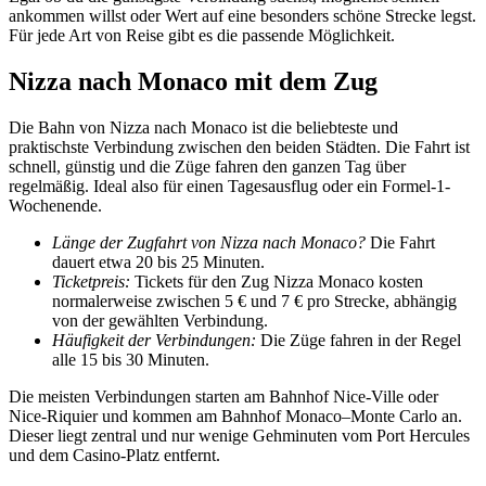
ankommen willst oder Wert auf eine besonders schöne Strecke legst.
Für jede Art von Reise gibt es die passende Möglichkeit.
Nizza nach Monaco mit dem Zug
Die Bahn von Nizza nach Monaco
ist die beliebteste und
praktischste Verbindung zwischen den beiden Städten. Die Fahrt ist
schnell, günstig und die Züge fahren den ganzen Tag über
regelmäßig. Ideal also für einen Tagesausflug oder ein Formel-1-
Wochenende.
Länge der Zugfahrt von Nizza nach Monaco?
Die Fahrt
dauert etwa 20 bis 25 Minuten.
Ticketpreis:
Tickets für den Zug Nizza Monaco kosten
normalerweise zwischen 5 € und 7 € pro Strecke, abhängig
von der gewählten Verbindung.
Häufigkeit der Verbindungen:
Die Züge fahren in der Regel
alle 15 bis 30 Minuten.
Die meisten Verbindungen starten am Bahnhof Nice-Ville oder
Nice-Riquier und kommen am Bahnhof Monaco–Monte Carlo an.
Dieser liegt zentral und nur wenige Gehminuten vom Port Hercules
und dem Casino-Platz entfernt.