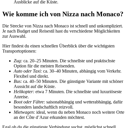
Ausblicke auf die Küste.
Wie komme ich von Nizza nach Monaco?
Die Strecke von Nizza nach Monaco ist schnell und unkompliziert.
Je nach Budget und Reisestil hast du verschiedene Möglichkeiten
zur Auswahl.
Hier findest du einen schnellen Überblick über die wichtigsten
Transportoptionen:
Zug:
ca. 20–25 Minuten. Die schnellste und praktischste
Option für die meisten Reisenden.
Auto oder Taxi:
ca. 30–40 Minuten, abhängig vom Verkehr.
Flexibel und direkt.
Bus:
ca. 40–50 Minuten. Die günstigste Variante mit schöner
Aussicht auf die Küste.
Helikopter:
etwa 7 Minuten. Die schnellste und luxuriöseste
Anreise.
Boot oder Fähre:
saisonabhängig und wetterabhängig, dafür
besonders landschaftlich reizvoll.
Mietwagen:
ideal, wenn du neben Monaco noch weitere Orte
an der Côte d’Azur erkunden möchtest.
Egal ob du die günstigste Verbindung suchst, möglichst schnell