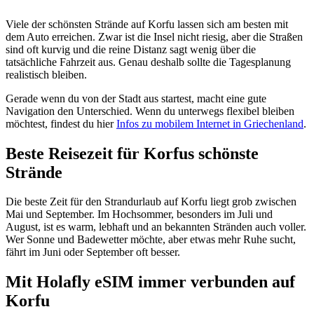
Viele der schönsten Strände auf Korfu lassen sich am besten mit
dem Auto erreichen. Zwar ist die Insel nicht riesig, aber die Straßen
sind oft kurvig und die reine Distanz sagt wenig über die
tatsächliche Fahrzeit aus. Genau deshalb sollte die Tagesplanung
realistisch bleiben.
Gerade wenn du von der Stadt aus startest, macht eine gute
Navigation den Unterschied. Wenn du unterwegs flexibel bleiben
möchtest, findest du hier
Infos zu mobilem Internet in Griechenland
.
Beste Reisezeit für Korfus schönste
Strände
Die beste Zeit für den Strandurlaub auf Korfu liegt grob zwischen
Mai und September. Im Hochsommer, besonders im Juli und
August, ist es warm, lebhaft und an bekannten Stränden auch voller.
Wer Sonne und Badewetter möchte, aber etwas mehr Ruhe sucht,
fährt im Juni oder September oft besser.
Mit Holafly eSIM immer verbunden auf
Korfu