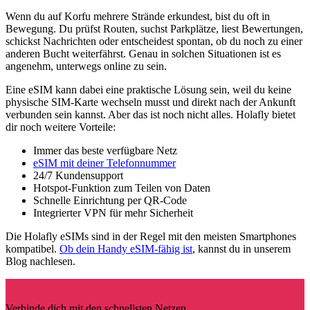
Wenn du auf Korfu mehrere Strände erkundest, bist du oft in
Bewegung. Du prüfst Routen, suchst Parkplätze, liest Bewertungen,
schickst Nachrichten oder entscheidest spontan, ob du noch zu einer
anderen Bucht weiterfährst. Genau in solchen Situationen ist es
angenehm, unterwegs online zu sein.
Eine eSIM kann dabei eine praktische Lösung sein, weil du keine
physische SIM-Karte wechseln musst und direkt nach der Ankunft
verbunden sein kannst. Aber das ist noch nicht alles. Holafly bietet
dir noch weitere Vorteile:
Immer das beste verfügbare Netz
eSIM mit deiner Telefonnummer
24/7 Kundensupport
Hotspot-Funktion zum Teilen von Daten
Schnelle Einrichtung per QR-Code
Integrierter VPN für mehr Sicherheit
Die Holafly eSIMs sind in der Regel mit den meisten Smartphones
kompatibel.
Ob dein Handy eSIM-fähig ist
, kannst du in unserem
Blog nachlesen.
Verbinde dich mit den schnellsten Netzen