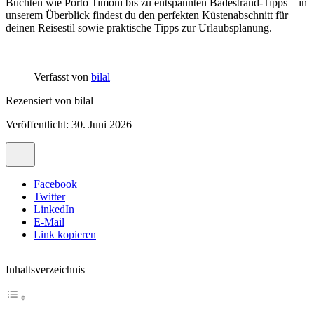
Buchten wie Porto Timoni bis zu entspannten Badestrand-Tipps – in
unserem Überblick findest du den perfekten Küstenabschnitt für
deinen Reisestil sowie praktische Tipps zur Urlaubsplanung.
Verfasst von
bilal
Rezensiert von
bilal
Veröffentlicht: 30. Juni 2026
Facebook
Twitter
LinkedIn
E-Mail
Link kopieren
Inhaltsverzeichnis