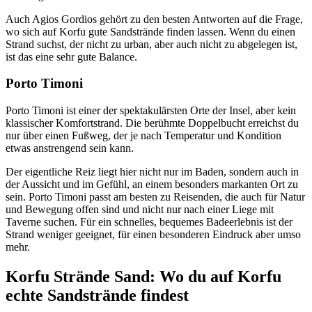
Auch Agios Gordios gehört zu den besten Antworten auf die Frage,
wo sich auf Korfu gute Sandstrände finden lassen. Wenn du einen
Strand suchst, der nicht zu urban, aber auch nicht zu abgelegen ist,
ist das eine sehr gute Balance.
Porto Timoni
Porto Timoni ist einer der spektakulärsten Orte der Insel, aber kein
klassischer Komfortstrand. Die berühmte Doppelbucht erreichst du
nur über einen Fußweg, der je nach Temperatur und Kondition
etwas anstrengend sein kann.
Der eigentliche Reiz liegt hier nicht nur im Baden, sondern auch in
der Aussicht und im Gefühl, an einem besonders markanten Ort zu
sein. Porto Timoni passt am besten zu Reisenden, die auch für Natur
und Bewegung offen sind und nicht nur nach einer Liege mit
Taverne suchen. Für ein schnelles, bequemes Badeerlebnis ist der
Strand weniger geeignet, für einen besonderen Eindruck aber umso
mehr.
Korfu Strände Sand: Wo du auf Korfu
echte Sandstrände findest