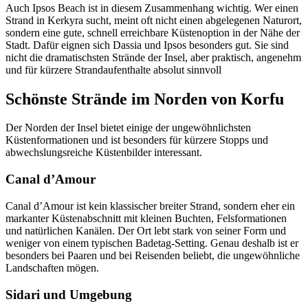
Auch Ipsos Beach ist in diesem Zusammenhang wichtig. Wer einen
Strand in Kerkyra sucht, meint oft nicht einen abgelegenen Naturort,
sondern eine gute, schnell erreichbare Küstenoption in der Nähe der
Stadt. Dafür eignen sich Dassia und Ipsos besonders gut. Sie sind
nicht die dramatischsten Strände der Insel, aber praktisch, angenehm
und für kürzere Strandaufenthalte absolut sinnvoll
Schönste Strände im Norden von Korfu
Der Norden der Insel bietet einige der ungewöhnlichsten
Küstenformationen und ist besonders für kürzere Stopps und
abwechslungsreiche Küstenbilder interessant.
Canal d’Amour
Canal d’Amour ist kein klassischer breiter Strand, sondern eher ein
markanter Küstenabschnitt mit kleinen Buchten, Felsformationen
und natürlichen Kanälen. Der Ort lebt stark von seiner Form und
weniger von einem typischen Badetag-Setting. Genau deshalb ist er
besonders bei Paaren und bei Reisenden beliebt, die ungewöhnliche
Landschaften mögen.
Sidari und Umgebung