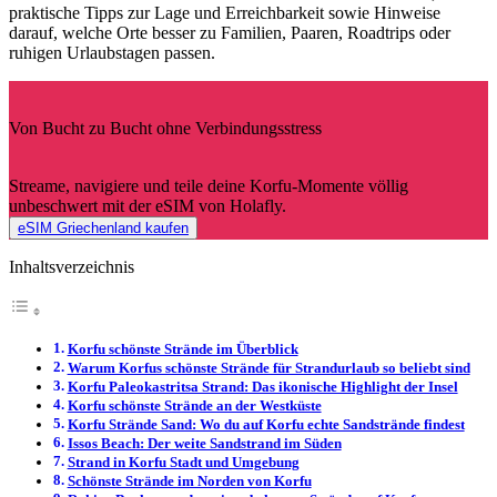
praktische Tipps zur Lage und Erreichbarkeit sowie Hinweise
darauf, welche Orte besser zu Familien, Paaren, Roadtrips oder
ruhigen Urlaubstagen passen.
Von Bucht zu Bucht ohne Verbindungsstress
Streame, navigiere und teile deine Korfu-Momente völlig
unbeschwert mit der eSIM von Holafly.
eSIM Griechenland kaufen
Inhaltsverzeichnis
Korfu schönste Strände im Überblick
Warum Korfus schönste Strände für Strandurlaub so beliebt sind
Korfu Paleokastritsa Strand: Das ikonische Highlight der Insel
Korfu schönste Strände an der Westküste
Korfu Strände Sand: Wo du auf Korfu echte Sandstrände findest
Issos Beach: Der weite Sandstrand im Süden
Strand in Korfu Stadt und Umgebung
Schönste Strände im Norden von Korfu