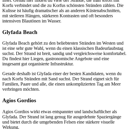
Insel. Genau hier findest du viele der Strände, die man sofort mit
Korfu verbindet und die zu Korfus schönsten Stränden zählen. Die
Kulisse ist häufig dramatischer als an anderen Küstenabschnitten,
mit steileren Hängen, stärkeren Kontrasten und oft besonders
intensiven Blautönen im Wasser.
Glyfada Beach
Glyfada Beach gehört zu den beliebtesten Stränden im Westen und
ist eine sehr gute Wahl, wenn du einen klassischen Badeurlaubstag
suchst. Der Strand ist breit, sandig und vergleichsweise komfortabel.
Du findest hier Liegen, gastronomische Angebote und eine
insgesamt gut organisierte Infrastruktur.
Gerade deshalb ist Glyfada einer der besten Kandidaten, wenn du
nach Korfu Stränden mit Sand suchst. Der Strand eignet sich für
Familien, Paare und alle, die einen unkomplizierten Tag am Meer
verbringen möchten.
Agios Gordios
Agios Gordios wirkt etwas entspannter und landschaftlicher als
Glyfada. Der Strand ist lang genug für ausgedehnte Spaziergänge
und bietet durch die umgebenden Felsen eine stärkere visuelle
Wirkung.