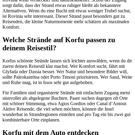
sorgt dafür, dass der Strand etwas ruhiger bleibt als bekanntere
Alternativen. Wenn du eine Bucht mit etwas weniger Trubel suchst,
ist Rovinia sehr interessant. Dieser Strand passt besonders gut zu
Reisenden, die kleine Naturmomente mehr schätzen als maximalen
Komfort.
Welche Strände auf Korfu passen zu
deinem Reisestil?
Korfus schönste Strände lassen sich leichter auswählen, wenn du dir
zuerst deinen Reisestil klar machst. Wer Komfort sucht, fährt mit
Glyfada oder Dassia besser. Wer Natur und besondere Bilder will,
sollte Paleokastritsa oder Porto Timoni priorisieren. Wer Sand, Weite
und Ruhe mag, ist in Issos sehr gut aufgehoben.
Für Familien sind organisierte Strände mit einfachem Zugang meist
sinnvoller als abgelegene Buchten. Paare suchen dagegen oft Orte
mit schöner Stimmung, etwa Agios Gordios oder Canal d’Amour.
Aktive Reisende, die viel sehen möchten, können die Insel
wunderbar in Strandregionen einteilen und pro Tag ein bis zwei gut
kombinierbare Orte einplanen.
Korfu mit dem Auto entdecken