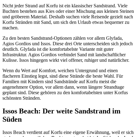
Nicht jeder Strand auf Korfu ist ein klassischer Sandstrand. Viele
Buchten bestehen aus Kies oder einer Mischung aus kleinen Steinen
und gröberem Material. Deshalb suchen viele Reisende gezielt nach
Korfu Stränden mit Sand, um sich den Urlaub etwas bequemer zu
machen.
Zu den besten Sandstrand-Optionen zählen vor allem Glyfada,
Agios Gordios und Issos. Diese drei Orte unterscheiden sich jedoch
deutlich. Glyfada ist die komfortabelste Variante mit guter
Infrastruktur. Agios Gordios verbindet Sand mit landschaftlicher
Kulisse. Issos hingegen wirkt viel offener, ruhiger und natürlicher.
Wenn du Wert auf Komfort, weichen Untergrund und einen
flacheren Einstieg legst, sind diese Strände die beste Wahl. Für
Familien mit Kindern sind Sandstrände auf Korfu meist die
angenehmere Option, vor allem dann, wenn längere Strandtage
geplant sind. Diese gehören zu den komfortabelsten unter Korfus
schönsten Stränden.
Issos Beach: Der weite Sandstrand im
Süden
Issos Beach verdient auf Korfu eine eigene Erwähnung, weil er sich