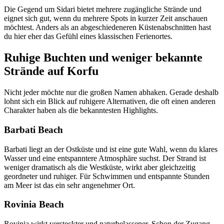
Die Gegend um Sidari bietet mehrere zugängliche Strände und
eignet sich gut, wenn du mehrere Spots in kurzer Zeit anschauen
möchtest. Anders als an abgeschiedeneren Küstenabschnitten hast
du hier eher das Gefühl eines klassischen Ferienortes.
Ruhige Buchten und weniger bekannte
Strände auf Korfu
Nicht jeder möchte nur die großen Namen abhaken. Gerade deshalb
lohnt sich ein Blick auf ruhigere Alternativen, die oft einen anderen
Charakter haben als die bekanntesten Highlights.
Barbati Beach
Barbati liegt an der Ostküste und ist eine gute Wahl, wenn du klares
Wasser und eine entspanntere Atmosphäre suchst. Der Strand ist
weniger dramatisch als die Westküste, wirkt aber gleichzeitig
geordneter und ruhiger. Für Schwimmen und entspannte Stunden
am Meer ist das ein sehr angenehmer Ort.
Rovinia Beach
Rovinia wirkt versteckter und naturbelassener. Schon der Zugang