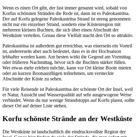
Wenn es einen Ort gibt, der fast immer genannt wird, sobald von
Korfus schönsten Stränden die Rede ist, dann ist es Paleokastritsa.
Der auf Korfu gelegene Paleokastritsa Strand ist streng genommen
nicht nur ein einzelner Strand, sondern eine Küstenregion mit
mehreren kleinen Buchten, die sich über einen Abschnitt der
Westküste verteilen. Genau diese Vielfalt macht den Ort so attraktiv.
Paleokastritsa ist außerdem gut erreichbar, was einerseits ein Vorteil
ist, andererseits aber auch bedeutet, dass es in der Hochsaison
lebhafter werden kann. Am besten wirkt die Gegend am Vormittag
oder früheren Nachmittag, bevor sich die Buchten stärker füllen.
Wer etwas mehr erleben möchte, kann vor Ort kleine Boote mieten
oder an kurzen Bootsausflügen teilnehmen, um versteckte
Abschnitte der Küste zu sehen.
Für viele Reisende ist Paleokastritsa der schönste Ort der Insel, weil
er Natur, Aussicht und Wasserqualität auf sehr ausgewogene Weise
verbindet. Wenn du nur wenige Strandstopps auf Korfu planst, sollte
dieser Ort auf deiner Liste stehen.
Korfu schönste Strände an der Westküste
Die Westküste ist landschaftlich die eindrucksvollste Region der