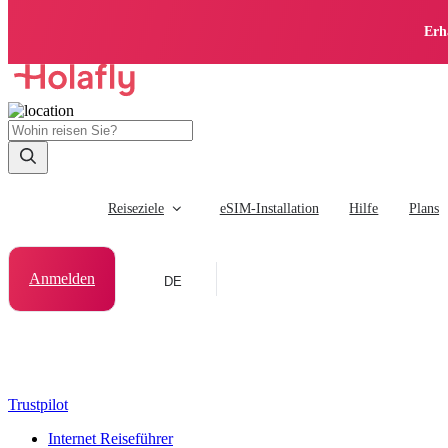
Erh
Reiseziele
eSIM-Installation
Hilfe
Plans
Anmelden
DE
Trustpilot
Internet Reiseführer