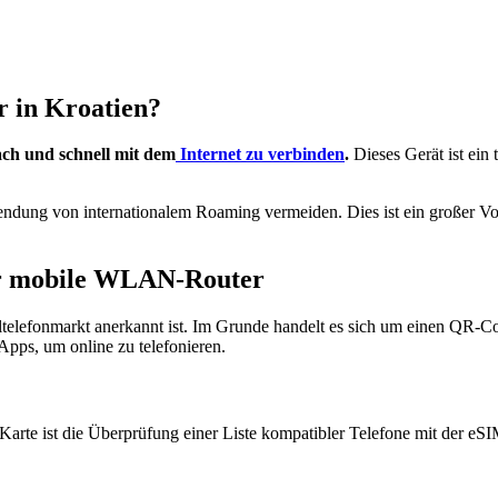
r in Kroatien?
ach und schnell mit dem
Internet zu verbinden
.
Dieses Gerät ist ein
ung von internationalem Roaming vermeiden. Dies ist ein großer Vort
für mobile WLAN-Router
iltelefonmarkt anerkannt ist. Im Grunde handelt es sich um einen QR-
pps, um online zu telefonieren.
Karte ist die Überprüfung einer Liste kompatibler Telefone mit der eSI