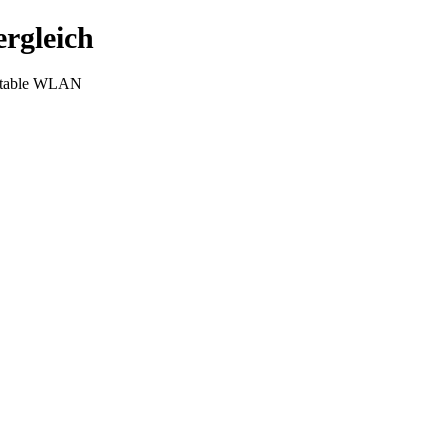
rgleich
portable WLAN