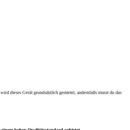
 wird dieses Gerät grundsätzlich gemietet, andernfalls musst du das
einem hohen Qualitätsstandard anbietet.