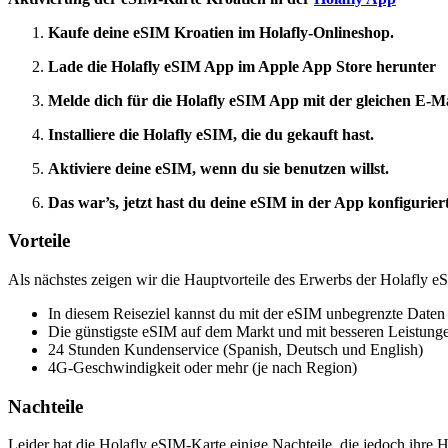
Kaufe deine eSIM Kroatien im Holafly-Onlineshop.
Lade die Holafly eSIM App im Apple App Store herunter
Melde dich für die Holafly eSIM App mit der gleichen E-Ma
Installiere die Holafly eSIM, die du gekauft hast.
Aktiviere deine eSIM, wenn du sie benutzen willst.
Das war’s, jetzt hast du deine eSIM in der App konfiguriert
Vorteile
Als nächstes zeigen wir die Hauptvorteile des Erwerbs der Holafly e
In diesem Reiseziel kannst du mit der eSIM unbegrenzte Daten
Die günstigste eSIM auf dem Markt und mit besseren Leistung
24 Stunden Kundenservice (Spanish, Deutsch und English)
4G-Geschwindigkeit oder mehr (je nach Region)
Nachteile
Leider hat die Holafly eSIM-Karte einige Nachteile, die jedoch ihre H