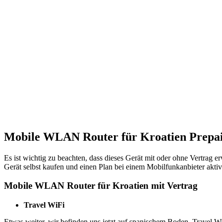
Mobile WLAN Router für Kroatien Prepai
Es ist wichtig zu beachten, dass dieses Gerät mit oder ohne Vertra
Gerät selbst kaufen und einen Plan bei einem Mobilfunkanbieter aktiv
Mobile WLAN Router für Kroatien mit Vertrag
Travel WiFi
Etwas weiter, wir befinden uns jetzt auf spanischem Boden. Travel W