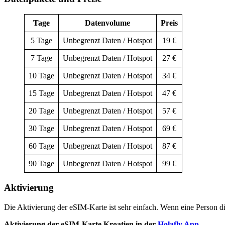
Tage
Datenvolume
Preis
5 Tage
Unbegrenzt Daten / Hotspot
19 €
7 Tage
Unbegrenzt Daten / Hotspot
27 €
10 Tage
Unbegrenzt Daten / Hotspot
34 €
15 Tage
Unbegrenzt Daten / Hotspot
47 €
20 Tage
Unbegrenzt Daten / Hotspot
57 €
30 Tage
Unbegrenzt Daten / Hotspot
69 €
60 Tage
Unbegrenzt Daten / Hotspot
87 €
90 Tage
Unbegrenzt Daten / Hotspot
99 €
Aktivierung
Die Aktivierung der eSIM-Karte ist sehr einfach. Wenn eine Person di
Aktivierung der eSIM-Karte Kroatien in der
Holafly App