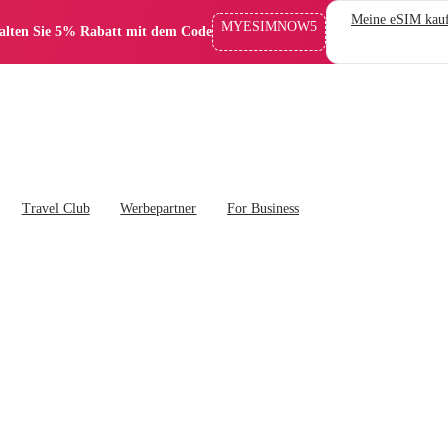
Meine eSIM kau
MYESIMNOW5
alten Sie 5% Rabatt mit dem Code
Travel Club
Werbepartner
For Business