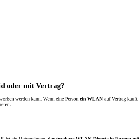
d oder mit Vertrag?
g erworben werden kann. Wenn eine Person
ein WLAN
auf Vertrag kauft,
ieren.
iFi ist ein Unternehmen,
das tragbare WLAN-Dienste in Europa mit 