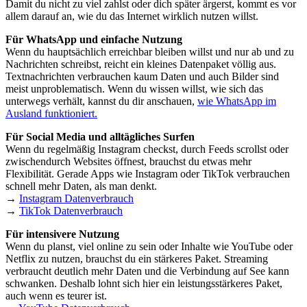
Damit du nicht zu viel zahlst oder dich später ärgerst, kommt es vor
allem darauf an, wie du das Internet wirklich nutzen willst.
Für WhatsApp und einfache Nutzung
Wenn du hauptsächlich erreichbar bleiben willst und nur ab und zu
Nachrichten schreibst, reicht ein kleines Datenpaket völlig aus.
Textnachrichten verbrauchen kaum Daten und auch Bilder sind
meist unproblematisch. Wenn du wissen willst, wie sich das
unterwegs verhält, kannst du dir anschauen,
wie WhatsApp im
Ausland funktioniert.
Für Social Media und alltägliches Surfen
Wenn du regelmäßig Instagram checkst, durch Feeds scrollst oder
zwischendurch Websites öffnest, brauchst du etwas mehr
Flexibilität. Gerade Apps wie Instagram oder TikTok verbrauchen
schnell mehr Daten, als man denkt.
→
Instagram Datenverbrauch
→
TikTok Datenverbrauch
Für intensivere Nutzung
Wenn du planst, viel online zu sein oder Inhalte wie YouTube oder
Netflix zu nutzen, brauchst du ein stärkeres Paket. Streaming
verbraucht deutlich mehr Daten und die Verbindung auf See kann
schwanken. Deshalb lohnt sich hier ein leistungsstärkeres Paket,
auch wenn es teurer ist.