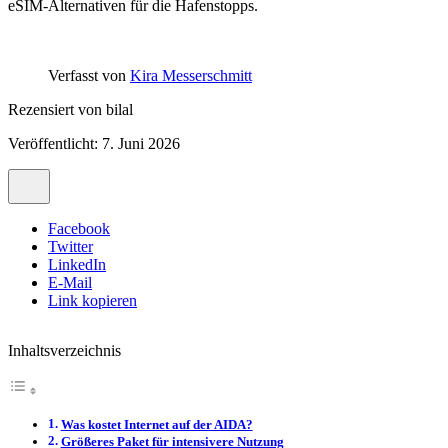
eSIM-Alternativen für die Hafenstopps.
Verfasst von
Kira Messerschmitt
Rezensiert von
bilal
Veröffentlicht: 7. Juni 2026
Facebook
Twitter
LinkedIn
E-Mail
Link kopieren
Inhaltsverzeichnis
Was kostet Internet auf der AIDA?
Größeres Paket für intensivere Nutzung