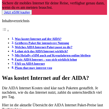
Sichere dir mobiles Internet für deine Reise, verfügbar genau dann,
wenn du es am meisten brauchst.
Jetzt eSIM kaufen
Inhaltsverzeichnis
Was kostet Internet auf der AIDA?
Größeres Paket für intensivere Nutzung
Welches AIDA Internet-Paket passt zu dir?
Lohnt sich das AIDA Internet wirklich?
Mit Holafly eSIM auch auf Kreuzfahrten online bleiben
Fazit: AIDA Internet – was sich wirklich lohnt
FAQ zu AIDA Internet
Plans that may interest you
Was kostet Internet auf der AIDA?
Die AIDA Internet Kosten sind klar nach Paketen gestaffelt. Je
nachdem, wie du das Internet nutzt, zahlst du unterschiedlich viel
pro Tag.
Hier ist die aktuelle Übersicht der AIDA Internet Paket-Preise laut