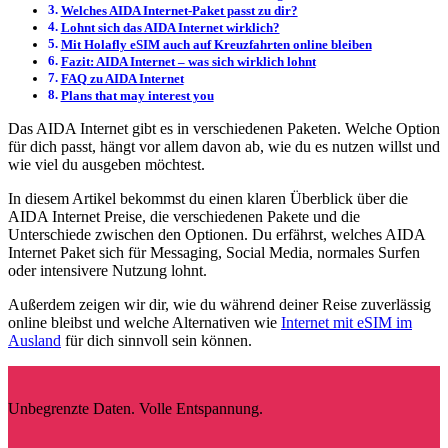
Welches AIDA Internet-Paket passt zu dir?
Lohnt sich das AIDA Internet wirklich?
Mit Holafly eSIM auch auf Kreuzfahrten online bleiben
Fazit: AIDA Internet – was sich wirklich lohnt
FAQ zu AIDA Internet
Plans that may interest you
Das AIDA Internet gibt es in verschiedenen Paketen. Welche Option
für dich passt, hängt vor allem davon ab, wie du es nutzen willst und
wie viel du ausgeben möchtest.
In diesem Artikel bekommst du einen klaren Überblick über die
AIDA Internet Preise, die verschiedenen Pakete und die
Unterschiede zwischen den Optionen. Du erfährst, welches AIDA
Internet Paket sich für Messaging, Social Media, normales Surfen
oder intensivere Nutzung lohnt.
Außerdem zeigen wir dir, wie du während deiner Reise zuverlässig
online bleibst und welche Alternativen wie
Internet mit eSIM im
Ausland
für dich sinnvoll sein können.
Unbegrenzte Daten. Volle Entspannung.