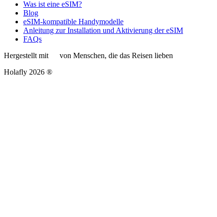
Was ist eine eSIM?
Blog
eSIM-kompatible Handymodelle
Anleitung zur Installation und Aktivierung der eSIM
FAQs
Hergestellt mit
von Menschen, die das Reisen lieben
Holafly 2026 ®