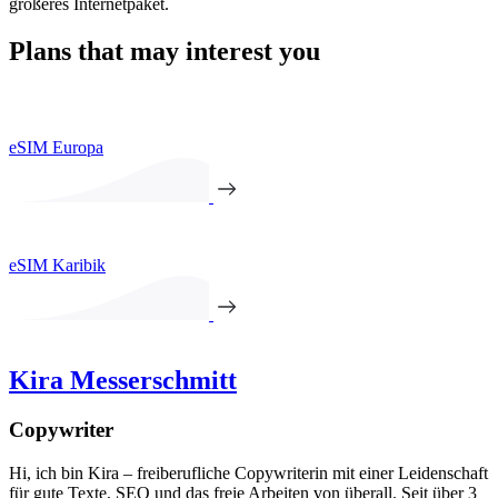
größeres Internetpaket.
Plans that may interest you
eSIM Europa
eSIM Karibik
Kira Messerschmitt
Copywriter
Hi, ich bin Kira – freiberufliche Copywriterin mit einer Leidenschaft
für gute Texte, SEO und das freie Arbeiten von überall. Seit über 3