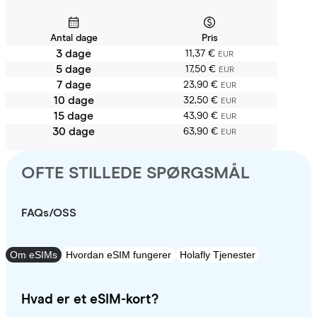
Antal dage
Pris
3 dage
11,37 €
EUR
5 dage
17,50 €
EUR
7 dage
23,90 €
EUR
10 dage
32,50 €
EUR
15 dage
43,90 €
EUR
30 dage
63,90 €
EUR
OFTE STILLEDE SPØRGSMÅL
FAQs/OSS
Om eSIMs
Hvordan eSIM fungerer
Holafly Tjenester
Hvad er et eSIM-kort?