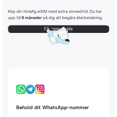
Köp din Holafly eSIM med extra sinnesfrid. Du har
upp till
6 månader
på dig att begära återbetalning.
Få mere at vide
Behold dit WhatsApp-nummer