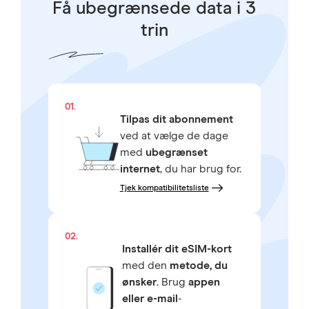
Få ubegrænsede data i 3
trin
01.
Tilpas dit abonnement
ved at vælge de dage
med
ubegrænset
internet
, du har brug for.
Tjek kompatibilitetsliste
02.
Installér dit eSIM-kort
med den
metode, du
ønsker
. Brug
appen
eller e-mail
-