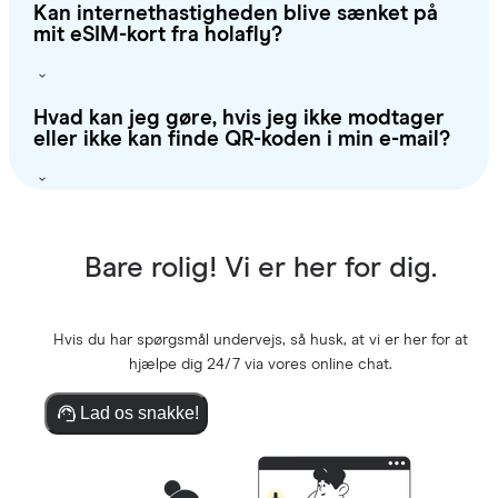
Kan internethastigheden blive sænket på
mit eSIM-kort fra holafly?
Hvad kan jeg gøre, hvis jeg ikke modtager
eller ikke kan finde QR-koden i min e-mail?
Bare rolig! Vi er her for dig.
Hvis du har spørgsmål undervejs, så husk, at vi er her for at
hjælpe dig 24/7 via vores online chat.
Lad os snakke!