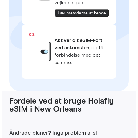
vejledningen.
Lær metoderne at kende
03.
Aktivér dit eSIM-kort
ved ankomsten
, og få
forbindelse med det
samme.
Fordele ved at bruge Holafly
eSIM i New Orleans
Ändrade planer? Inga problem alls!