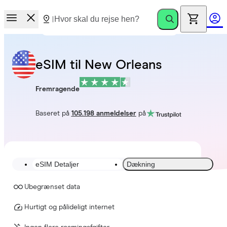
eSIM til New Orleans
Fremragende
Baseret på
105.198 anmeldelser
på
eSIM Detaljer
Dækning
Ubegrænset data
Hurtigt og pålideligt internet