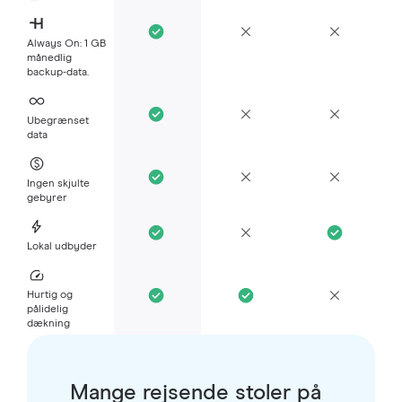
Always On: 1 GB
månedlig
backup-data.
Ubegrænset
data
Ingen skjulte
gebyrer
Lokal udbyder
Hurtig og
pålidelig
dækning
Mange rejsende stoler på