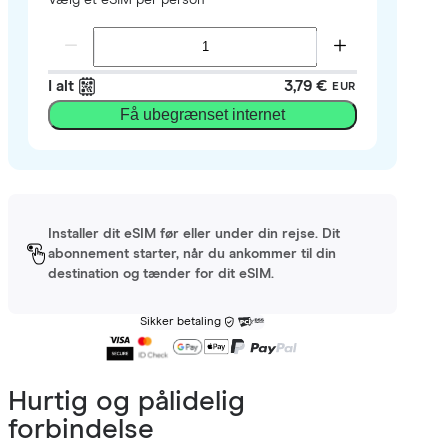
I alt
3,79 €
EUR
Få ubegrænset internet
Installer dit eSIM før eller under din rejse. Dit
abonnement starter, når du ankommer til din
destination og tænder for dit eSIM.
Sikker betaling
Hurtig og pålidelig
forbindelse