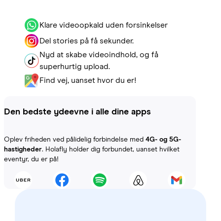
Klare videoopkald uden forsinkelser
Del stories på få sekunder.
Nyd at skabe videoindhold, og få
superhurtig upload.
Find vej, uanset hvor du er!
Den bedste ydeevne i alle dine apps
Oplev friheden ved pålidelig forbindelse med
4G- og 5G-
hastigheder
. Holafly holder dig forbundet, uanset hvilket
eventyr, du er på!