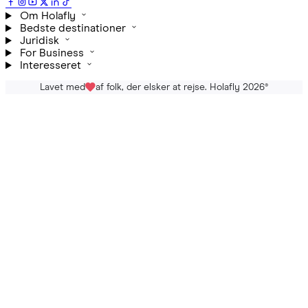
Om Holafly
Bedste destinationer
Juridisk
For Business
Interesseret
Lavet med
af folk, der elsker at rejse. Holafly 2026
®