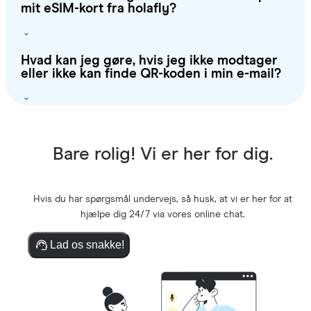
mit eSIM-kort fra holafly?
Hvad kan jeg gøre, hvis jeg ikke modtager
eller ikke kan finde QR-koden i min e-mail?
Bare rolig! Vi er her for dig.
Hvis du har spørgsmål undervejs, så husk, at vi er her for at
hjælpe dig 24/7 via vores online chat.
Lad os snakke!