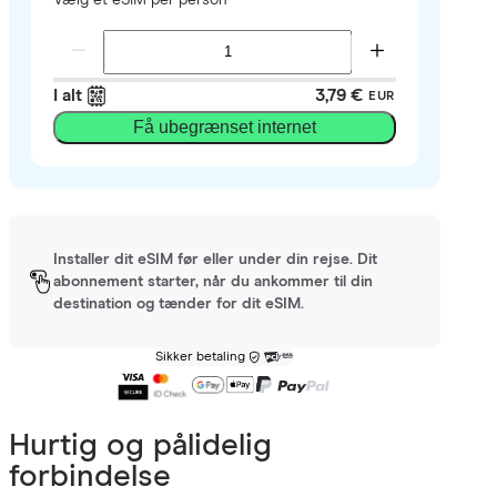
I alt
3,79 €
EUR
Få ubegrænset internet
Installer dit eSIM før eller under din rejse. Dit
abonnement starter, når du ankommer til din
destination og tænder for dit eSIM.
Sikker betaling
Hurtig og pålidelig
forbindelse