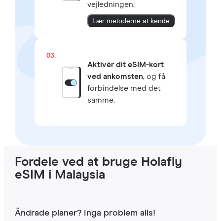
vejledningen.
Lær metoderne at kende
03.
Aktivér dit eSIM-kort
ved ankomsten
, og få
forbindelse med det
samme.
Fordele ved at bruge Holafly
eSIM i Malaysia
Ändrade planer? Inga problem alls!