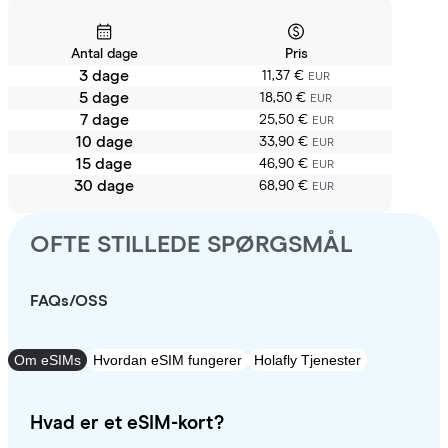
Antal dage
Pris
3 dage
11,37 €
EUR
5 dage
18,50 €
EUR
7 dage
25,50 €
EUR
10 dage
33,90 €
EUR
15 dage
46,90 €
EUR
30 dage
68,90 €
EUR
OFTE STILLEDE SPØRGSMÅL
FAQs/OSS
Om eSIMs
Hvordan eSIM fungerer
Holafly Tjenester
Hvad er et eSIM-kort?