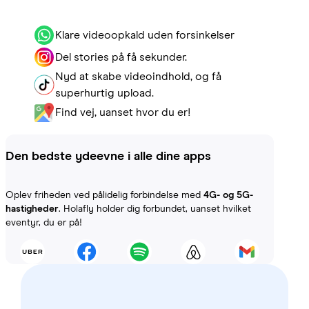
Klare videoopkald uden forsinkelser
Del stories på få sekunder.
Nyd at skabe videoindhold, og få
superhurtig upload.
Find vej, uanset hvor du er!
Den bedste ydeevne i alle dine apps
Oplev friheden ved pålidelig forbindelse med
4G- og 5G-
hastigheder
. Holafly holder dig forbundet, uanset hvilket
eventyr, du er på!