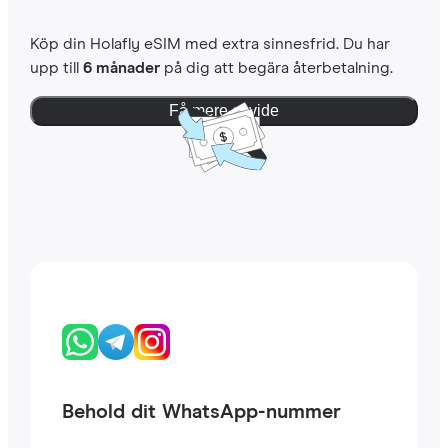
Köp din Holafly eSIM med extra sinnesfrid. Du har
upp till
6 månader
på dig att begära återbetalning.
Få mere at vide
Behold dit WhatsApp-nummer