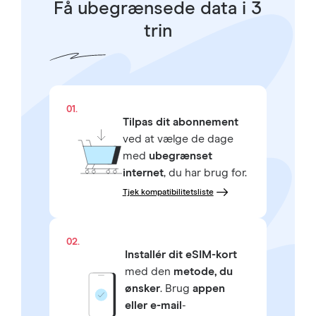
Få ubegrænsede data i 3
trin
01.
Tilpas dit abonnement
ved at vælge de dage
med
ubegrænset
internet
, du har brug for.
Tjek kompatibilitetsliste
02.
Installér dit eSIM-kort
med den
metode, du
ønsker
. Brug
appen
eller e-mail
-