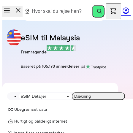
eSIM til Malaysia
Fremragende
Baseret på
105.170 anmeldelser
på
eSIM Detaljer
Dækning
Ubegrænset data
Hurtigt og pålideligt internet