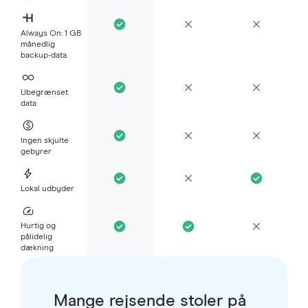
Always On: 1 GB
månedlig
backup-data.
Ubegrænset
data
Ingen skjulte
gebyrer
Lokal udbyder
Hurtig og
pålidelig
dækning
Mange rejsende stoler på