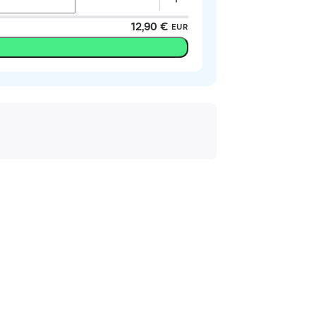
12,90 €
EUR