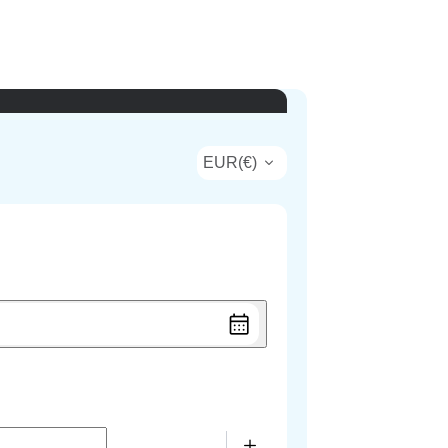
EUR
(
€
)