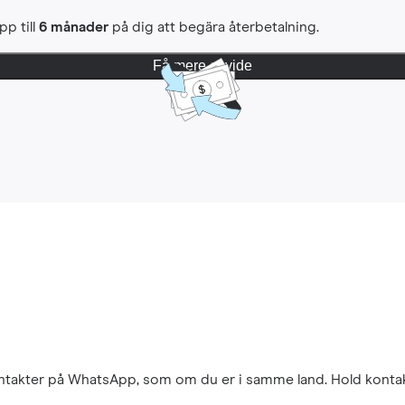
pp till
6 månader
på dig att begära återbetalning.
Få mere at vide
kontakter på WhatsApp, som om du er i samme land. Hold konta