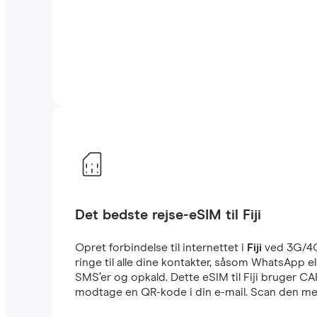
Det bedste rejse-eSIM til Fiji
Opret forbindelse til internettet i
Fiji
ved 3G/4
ringe til alle dine kontakter, såsom WhatsApp 
SMS’er og opkald. Dette eSIM til Fiji bruger CA
modtage en QR-kode i din e-mail. Scan den med 