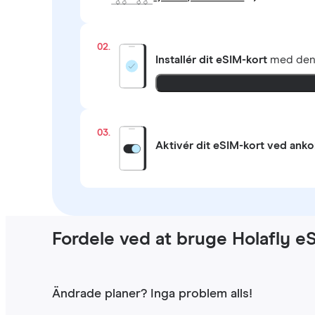
02.
Installér dit eSIM-kort
med de
03.
Aktivér dit eSIM-kort ved ank
Fordele ved at bruge Holafly eSI
Ändrade planer? Inga problem alls!