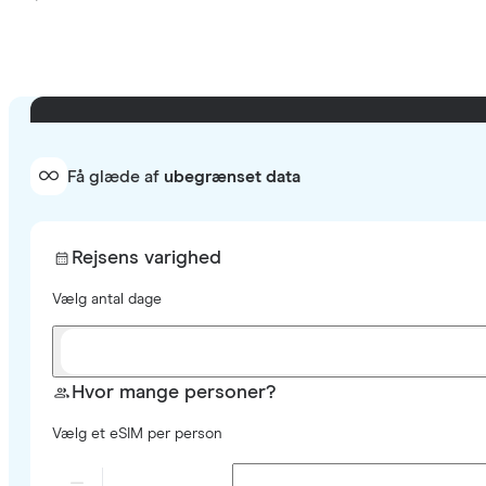
Få glæde af
ubegrænset data
Rejsens varighed
Vælg antal dage
Hvor mange personer?
Vælg et eSIM per person