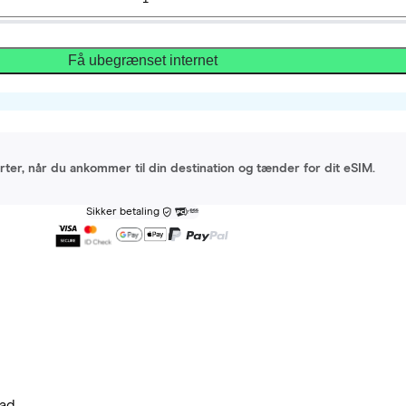
Få ubegrænset internet
arter, når du ankommer til din destination og tænder for dit eSIM.
Sikker betaling
ad.