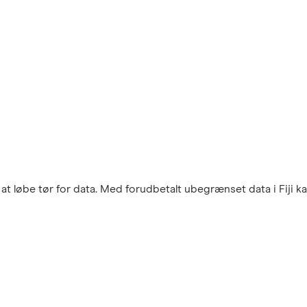
t løbe tør for data. Med forudbetalt ubegrænset data i Fiji kan