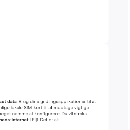
et data
. Brug dine yndlingsapplikationer til at
lige lokale SIM-kort til at modtage vigtige
 meget nemme at konfigurere: Du vil straks
heds-internet
i Fiji. Det er alt.