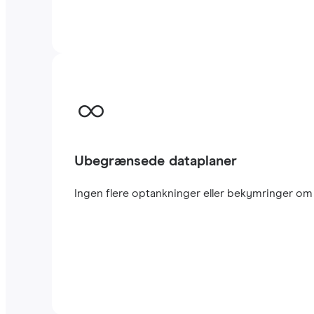
Ubegrænsede dataplaner
Ingen flere optankninger eller bekymringer om a