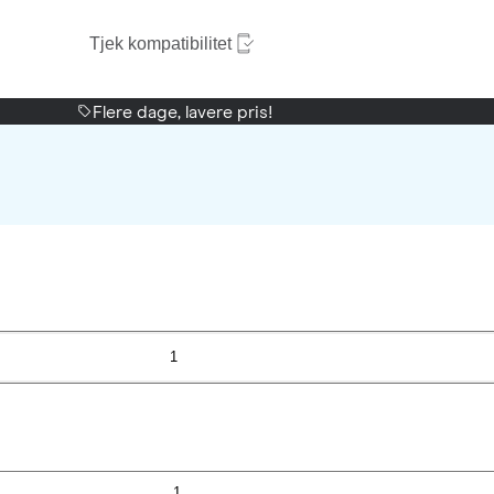
Tjek kompatibilitet
Flere dage, lavere pris!
1