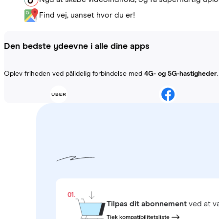
Find vej, uanset hvor du er!
Den bedste ydeevne i alle dine apps
Oplev friheden ved pålidelig forbindelse med
4G- og 5G-hastigheder
01.
Tilpas dit abonnement
ved at 
Tjek kompatibilitetsliste