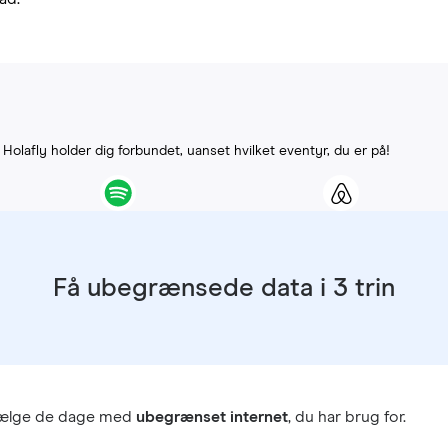
. Holafly holder dig forbundet, uanset hvilket eventyr, du er på!
Få ubegrænsede data i 3 trin
vælge de dage med
ubegrænset internet
, du har brug for.