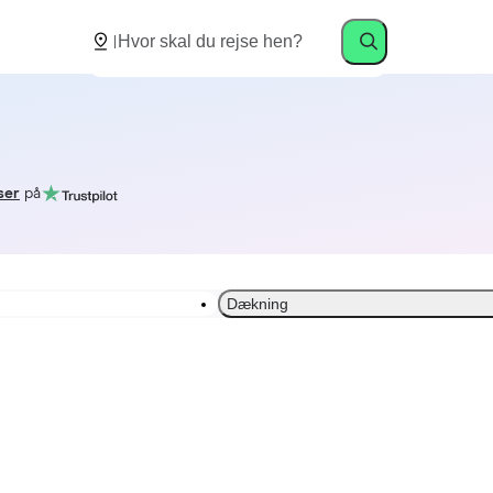
ser
på
Dækning