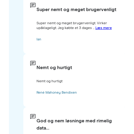
Super nemt og meget brugervenligt
Super nemt og meget brugervenligt. Virker
upåklageligt. Jeg købte et 3 dages ...
Læs mere
Ian
Nemt og hurtigt
Nemt og hurtigt
René Mahoney Bendixen
God og nem løsninge med rimelig
data…