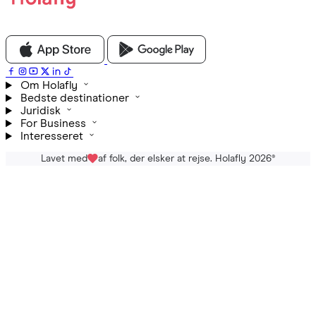
Om Holafly
Bedste destinationer
Juridisk
For Business
Interesseret
Lavet med
af folk, der elsker at rejse. Holafly 2026
®