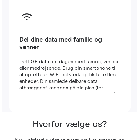
Del dine data med familie og
venner
Del 1 GB data om dagen med familie, venner
eller medrejsende. Brug din smartphone til
at oprette et WiFi-netværk og tilslutte flere
enheder. Din samlede delbare data
afhænger af længden på din plan (for
eksempel inkluderer en 7-dages plan 7 GB).
Hvorfor vælge os?