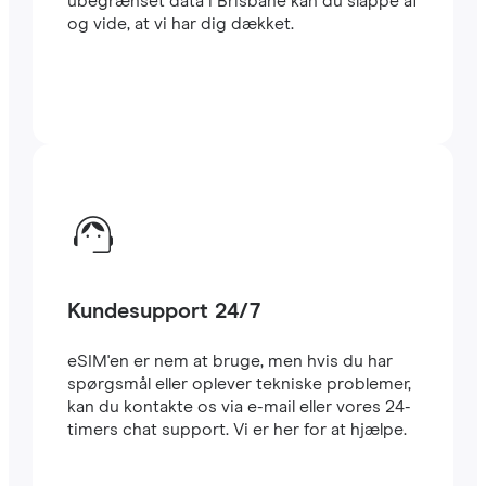
ubegrænset data i Brisbane kan du slappe af
og vide, at vi har dig dækket.
Kundesupport 24/7
eSIM'en er nem at bruge, men hvis du har
spørgsmål eller oplever tekniske problemer,
kan du kontakte os via e-mail eller vores 24-
timers chat support. Vi er her for at hjælpe.