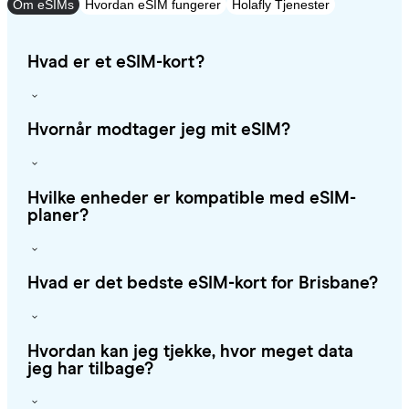
Om eSIMs
Hvordan eSIM fungerer
Holafly Tjenester
Hvad er et eSIM-kort?
Hvornår modtager jeg mit eSIM?
Hvilke enheder er kompatible med eSIM-
planer?
Hvad er det bedste eSIM-kort for Brisbane?
Hvordan kan jeg tjekke, hvor meget data
jeg har tilbage?