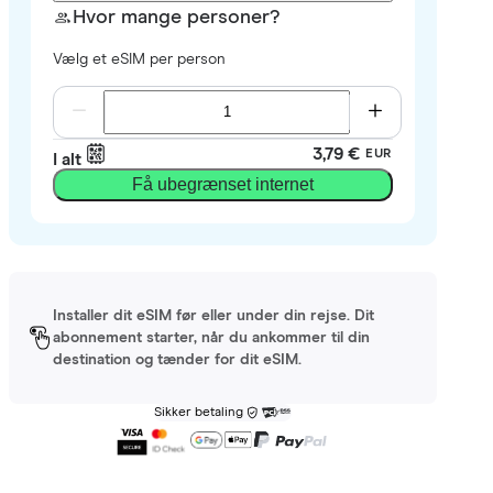
Hvor mange personer?
Vælg et eSIM per person
3,79 €
EUR
I alt
Få ubegrænset internet
Installer dit eSIM før eller under din rejse. Dit
abonnement starter, når du ankommer til din
destination og tænder for dit eSIM.
Sikker betaling