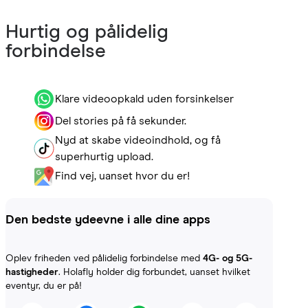
Hurtig og pålidelig
forbindelse
Klare videoopkald uden forsinkelser
Del stories på få sekunder.
Nyd at skabe videoindhold, og få
superhurtig upload.
Find vej, uanset hvor du er!
Den bedste ydeevne i alle dine apps
Oplev friheden ved pålidelig forbindelse med
4G- og 5G-
hastigheder
. Holafly holder dig forbundet, uanset hvilket
eventyr, du er på!