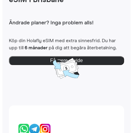
eSIM i Brisbane
Ändrade planer? Inga problem alls!
Köp din Holafly eSIM med extra sinnesfrid. Du har
upp till
6 månader
på dig att begära återbetalning.
Få mere at vide