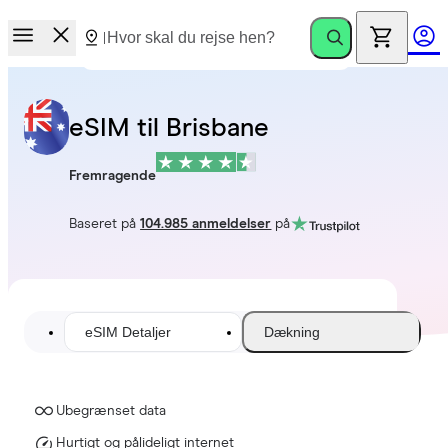
eSIM til Brisbane
Fremragende
Baseret på
104.985 anmeldelser
på
eSIM Detaljer
Dækning
Ubegrænset data
Hurtigt og pålideligt internet