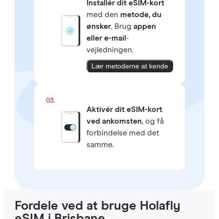
Installér dit eSIM-kort
med den
metode, du
ønsker
. Brug
appen
eller e-mail
-
vejledningen.
Lær metoderne at kende
03.
Aktivér dit eSIM-kort
ved ankomsten
, og få
forbindelse med det
samme.
Fordele ved at bruge Holafly