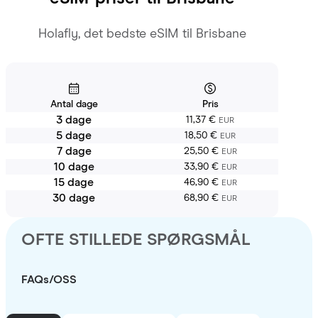
Holafly, det bedste eSIM til Brisbane
Antal dage
Pris
3 dage
11,37 €
EUR
5 dage
18,50 €
EUR
7 dage
25,50 €
EUR
10 dage
33,90 €
EUR
15 dage
46,90 €
EUR
30 dage
68,90 €
EUR
OFTE STILLEDE SPØRGSMÅL
FAQs/OSS