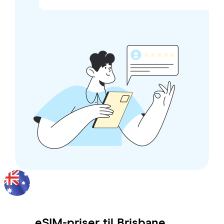
eSIM-priser til
Brisbane