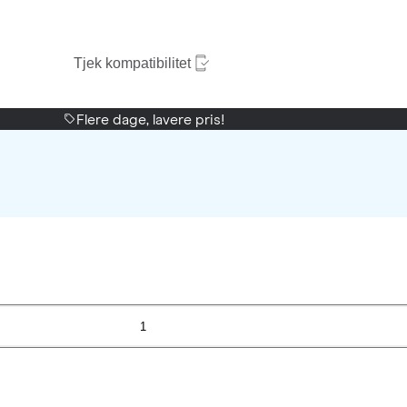
Tjek kompatibilitet
Flere dage, lavere pris!
1