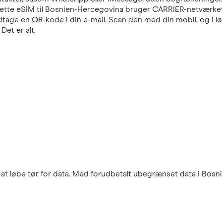
Dette eSIM til Bosnien-Hercegovina bruger CARRIER-netværket, e
age en QR-kode i din e-mail. Scan den med din mobil, og i løb
Det er alt.
at løbe tør for data. Med forudbetalt ubegrænset data i Bosni