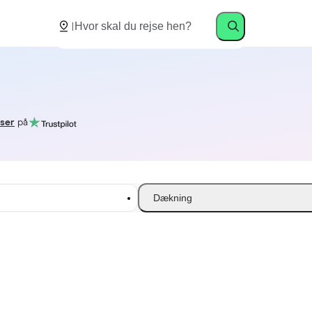
lser
på
Dækning