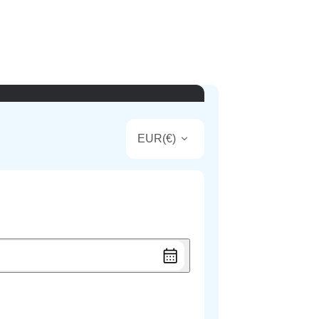
EUR
(
€
)