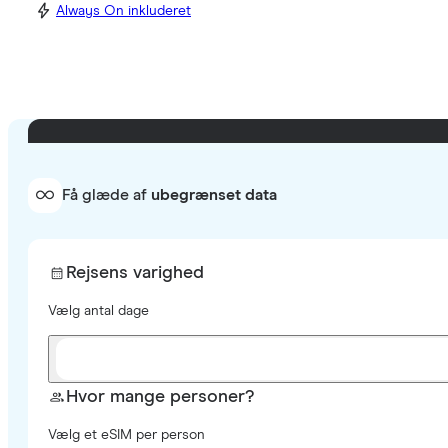
Always On inkluderet
Få glæde af
ubegrænset data
Rejsens varighed
Vælg antal dage
Hvor mange personer?
Vælg et eSIM per person