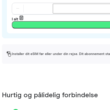
I alt
Installer dit eSIM før eller under din rejse. Dit abonnement st
Hurtig og pålidelig forbindelse