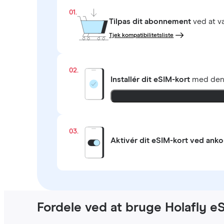
01.
Tilpas dit abonnement
ved at 
Tjek kompatibilitetsliste
02.
Installér dit eSIM-kort
med de
03.
Aktivér dit eSIM-kort ved ank
Fordele ved at bruge Holafly e