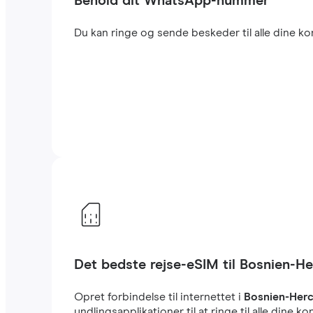
Behold dit WhatsApp-nummer
Du kan ringe og sende beskeder til alle dine 
Det bedste rejse-eSIM til Bosnien-H
Opret forbindelse til internettet i
Bosnien-Her
yndlingsapplikationer til at ringe til alle din