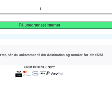
Få ubegrænset internet
arter, når du ankommer til din destination og tænder for dit eSIM.
Sikker betaling