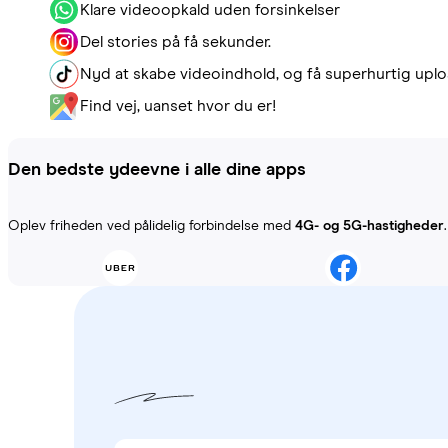
Klare videoopkald uden forsinkelser
Del stories på få sekunder.
Nyd at skabe videoindhold, og få superhurtig uplo
Find vej, uanset hvor du er!
Den bedste ydeevne i alle dine apps
Oplev friheden ved pålidelig forbindelse med
4G- og 5G-hastigheder