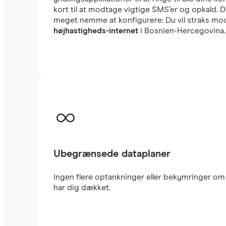
kort til at modtage vigtige SMS’er og opkald. 
meget nemme at konfigurere: Du vil straks modt
højhastigheds-internet
i Bosnien-Hercegovina. 
Ubegrænsede dataplaner
Ingen flere optankninger eller bekymringer om 
har dig dækket.