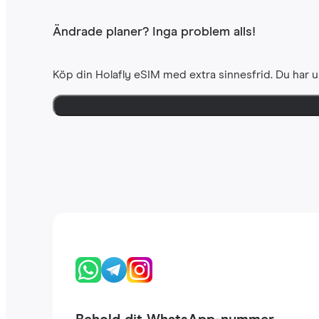
Ändrade planer? Inga problem alls!
Köp din Holafly eSIM med extra sinnesfrid. Du har u